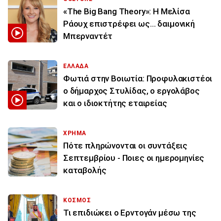
«The Big Bang Theory»: Η Μελίσα
Ράουχ επιστρέφει ως… δαιμονική
Μπερναντέτ
ΕΛΛΑΔΑ
Φωτιά στην Βοιωτία: Προφυλακιστέοι
ο δήμαρχος Στυλίδας, ο εργολάβος
και ο ιδιοκτήτης εταιρείας
ΧΡΗΜΑ
Πότε πληρώνονται οι συντάξεις
Σεπτεμβρίου - Ποιες οι ημερομηνίες
καταβολής
ΚΟΣΜΟΣ
Τι επιδιώκει ο Ερντογάν μέσω της