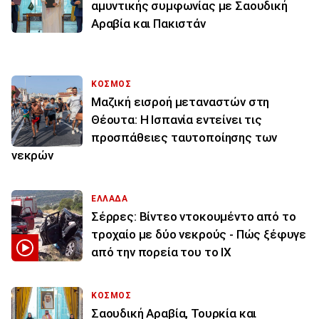
αμυντικής συμφωνίας με Σαουδική
Αραβία και Πακιστάν
ΚΟΣΜΟΣ
Μαζική εισροή μεταναστών στη
Θέουτα: Η Ισπανία εντείνει τις
προσπάθειες ταυτοποίησης των
νεκρών
ΕΛΛΑΔΑ
Σέρρες: Βίντεο ντοκουμέντο από το
τροχαίο με δύο νεκρούς - Πώς ξέφυγε
από την πορεία του το ΙΧ
ΚΟΣΜΟΣ
Σαουδική Αραβία, Τουρκία και