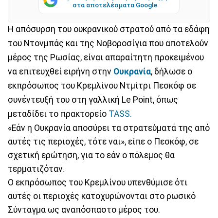
στα αποτελέσματα Google
Η απόσυρση του ουκρανικού στρατού από τα εδάφη
του Ντονμπάς και της Νοβοροσίγια που αποτελούν
μέρος της Ρωσίας, είναι απαραίτητη προκειμένου
να επιτευχθεί ειρήνη στην
Ουκρανία
, δήλωσε ο
εκπρόσωπος του Κρεμλίνου Ντμίτρι Πεσκόφ σε
συνέντευξή του στη γαλλική Le Point, όπως
μεταδίδει το πρακτορείο
TASS.
«Εάν η Ουκρανία αποσύρει τα στρατεύματά της από
αυτές τις περιοχές, τότε ναι», είπε ο Πεσκόφ, σε
σχετική ερώτηση, για το εάν ο πόλεμος θα
τερματιζόταν.
Ο εκπρόσωπος του Κρεμλίνου υπενθύμισε ότι
αυτές οι περιοχές κατοχυρώνονται στο ρωσικό
Σύνταγμα ως αναπόσπαστο μέρος του.