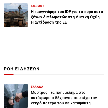
ΚΟΣΜΟΣ
Η «συγγνώμη» του IDF για τα πυρά κατά
ξένων διπλωματών στη Δυτική Όχθη -
Η αντίδραση της ΕΕ
ΡΟΗ ΕΙΔΗΣΕΩΝ
ΕΛΛΑΔΑ
Μυστράς: Για πλημμέλημα στο
αυτόφωρο ο 55χρονος που είχε τον
νεκρό πατέρα του σε καταψύκτη