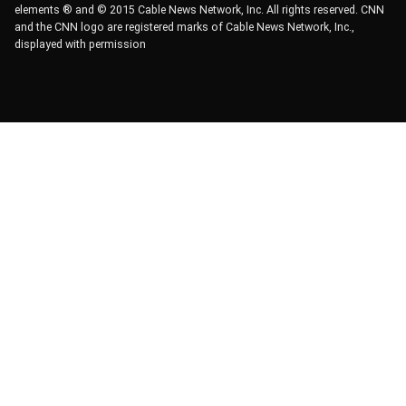
elements ® and © 2015 Cable News Network, Inc. All rights reserved. CNN
and the CNN logo are registered marks of Cable News Network, Inc.,
displayed with permission