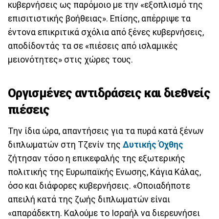
κυβερνήσεις ως παρόμοιο με την «εξοπλισμό της
επισιτιστικής βοήθειας». Επίσης, απέρριψε τα
έντονα επικριτικά σχόλια από ξένες κυβερνήσεις,
αποδίδοντάς τα σε «πιέσεις από ισλαμικές
μειονότητες» στις χώρες τους.
Οργισμένες αντιδράσεις και διεθνείς
πιέσεις
Την ίδια ώρα, απαντήσεις για τα πυρά κατά ξένων
διπλωματών στη Τζενίν της
Δυτικής Όχθης
ζήτησαν τόσο η επικεφαλής της εξωτερικής
πολιτικής της Ευρωπαϊκής Ενωσης, Κάγια Κάλας,
όσο και διάφορες κυβερνήσεις. «Οποιαδήποτε
απειλή κατά της ζωής διπλωματών είναι
«απαράδεκτη. Καλούμε το Ισραήλ να διερευνήσει