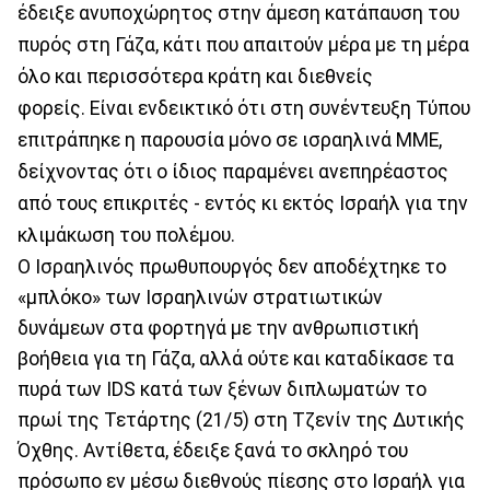
έδειξε ανυποχώρητος στην άμεση κατάπαυση του
πυρός στη Γάζα, κάτι που απαιτούν μέρα με τη μέρα
όλο και περισσότερα κράτη και διεθνείς
φορείς. Είναι ενδεικτικό ότι στη συνέντευξη Τύπου
επιτράπηκε η παρουσία μόνο σε ισραηλινά ΜΜΕ,
δείχνοντας ότι ο ίδιος παραμένει ανεπηρέαστος
από τους επικριτές - εντός κι εκτός Ισραήλ για την
κλιμάκωση του πολέμου.
Ο Ισραηλινός πρωθυπουργός δεν αποδέχτηκε το
«μπλόκο» των Ισραηλινών στρατιωτικών
δυνάμεων στα φορτηγά με την ανθρωπιστική
βοήθεια για τη Γάζα, αλλά ούτε και καταδίκασε τα
πυρά των IDS κατά των ξένων διπλωματών το
πρωί της Τετάρτης (21/5) στη Τζενίν της Δυτικής
Όχθης. Αντίθετα, έδειξε ξανά το σκληρό του
πρόσωπο εν μέσω διεθνούς πίεσης στο Ισραήλ για