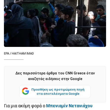
EPA / HAITHAM IMAD
Δες περισσότερα άρθρα του CNN Greece όταν
αναζητάς ειδήσεις στην Google
Προσθήκη ως προτιμώμενη πηγή
στα αποτελέσματα Google
Για μια ακόμη φορά ο
Μπενιαμίν Νετανιάχου