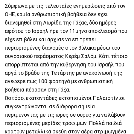
Σύμφωνα με τις τελευταίες ενημερώσεις από τον
ΟΗΕ, καμία ανθρωπιστική βοήθεια δεν έχει
διανεμηθεί στη Λωρίδα της Γάζας, δύο ημέρες
αφότου το Ισραήλ ήρε τον 11μηνο αποκλεισμό που
είχε επιβάλει και άρχισε να επιτρέπει
περιορισμένες διανομές στον θύλακα μέσω του
συνοριακού περάσματος Κερέμ Σαλόμ. Κάτι τέτοιο
απορρίπτεται από την κυβέρνηση του Ισραήλ που
αργά το βράδυ της Τετάρτης με ανακοίνωσή της
ανέφερε πως 100 φορτηγά με ανθρωπιστική
βοήθεια πέρασαν στη Γάζα.
Ωστόσο, εκατοντάδες εκτοπισμένοι Παλαιστίνιοι
συγκεντρώνονται σε διάφορα σημεία
περιμένοντας με τις ώρες σε ουρές για να λάβουν
περιορισμένες μερίδες τροφίμων. Πολλά παιδιά
κρατούν μεταλλικά σκεύη στον αέρα στριμωγμένα