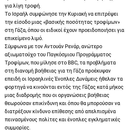
για λίγη τροφή.
Το Ισραήλ συμφώνησε την Κυριακή να επιτρέψει
την είσοδο μιας «βασικής ποσότητας τροφίμων»
στη Γάζα, όπου οι ειδικοί έχουν προειδοποιήσει για
επικείμενο λιμό.
Σύμφωνα με τον Αντουάν Ρενάρ, ανώτερο
αξιωματούχο του Παγκόσμιου Προγράμματος
Τροφίμων, που μίλησε στο BBC, τα προβλήματα
στη διανομή βοήθειας για τη Γάζα προέκυψαν
επειδή οι Ισραηλινές Ένοπλες Δυνάμεις ήθελαν τα
φορτηγά να κινούνται εντός της Γάζας κατά μήκος
μιας διαδρομής που οι οργανώσεις βοήθειας
θεωρούσαν επικίνδυνη και όπου θα μπορούσαν να
διατρέξουν κίνδυνο επίθεσης από απελπισμένα
πεινασμένους πολίτες και ένοπλες εγκληματικές
συμμορίες.