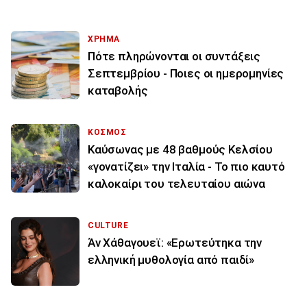
ΧΡΗΜΑ
Πότε πληρώνονται οι συντάξεις
Σεπτεμβρίου - Ποιες οι ημερομηνίες
καταβολής
ΚΟΣΜΟΣ
Καύσωνας με 48 βαθμούς Κελσίου
«γονατίζει» την Ιταλία - Το πιο καυτό
καλοκαίρι του τελευταίου αιώνα
CULTURE
Άν Χάθαγουεϊ: «Ερωτεύτηκα την
ελληνική μυθολογία από παιδί»