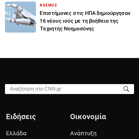
ΚΟΣΜΟΣ
Επιστήμονες στις ΗΠΑ δημιούργησαν
16 νέους ιούς με τη βοήθεια της
Τεχνητής Νοημοσύνης
Αναζήτηση στο CNN.gr
Ειδήσεις
Οικονομία
Ελλάδα
Ανάπτυξη