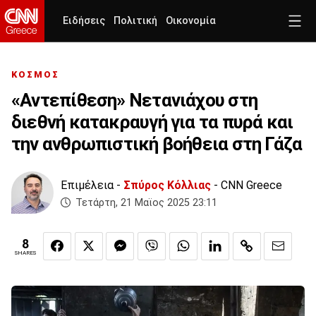
Ειδήσεις
Πολιτική
Οικονομία
ΚΟΣΜΟΣ
«Αντεπίθεση» Νετανιάχου στη
διεθνή κατακραυγή για τα πυρά και
την ανθρωπιστική βοήθεια στη Γάζα
Επιμέλεια -
Σπύρος Κόλλιας
- CNN Greece
Τετάρτη, 21 Μαϊος 2025 23:11
8
SHARES