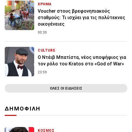
ΧΡΗΜΑ
Voucher στους βρεφονηπιακούς
σταθμούς: Τι ισχύει για τις πολύτεκνες
οικογένειες
00:30
CULTURE
Ο Ντέιβ Μπατίστα, νέος υποψήφιος για
τον ρόλο του Kratos στο «God of War»
23:59
ΟΛΕΣ ΟΙ ΕΙΔΗΣΕΙΣ
ΔΗΜΟΦΙΛΗ
ΚΟΣΜΟΣ