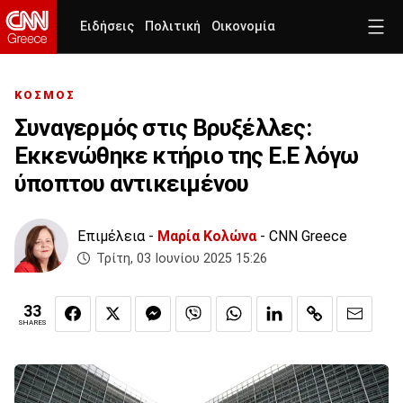
Ειδήσεις
Πολιτική
Οικονομία
ΚΟΣΜΟΣ
Συναγερμός στις Βρυξέλλες:
Εκκενώθηκε κτήριο της Ε.Ε λόγω
ύποπτου αντικειμένου
Επιμέλεια -
Μαρία Κολώνα
- CNN Greece
Τρίτη, 03 Ιουνίου 2025 15:26
33
SHARES