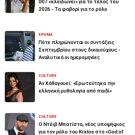
007 «κλειδώνει» για το τέλος του
2026 - Τα φαβορί για το ρόλο
ΧΡΗΜΑ
Πότε πληρώνονται οι συντάξεις
Σεπτεμβρίου στους δικαιούχους -
Αναλυτικά οι ημερομηνίες
CULTURE
Άν Χάθαγουεϊ: «Ερωτεύτηκα την
ελληνική μυθολογία από παιδί»
CULTURE
Ο Ντέιβ Μπατίστα, νέος υποψήφιος
για τον ρόλο του Kratos στο «God of