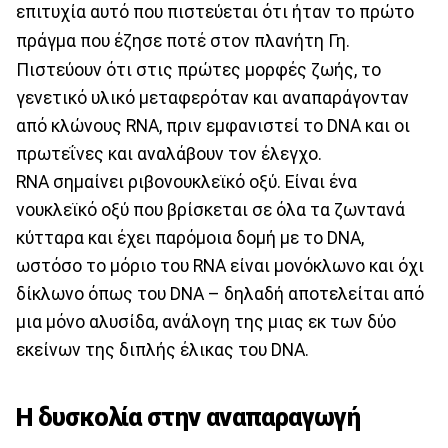
επιτυχία αυτό που πιστεύεται ότι ήταν το πρώτο
πράγμα που έζησε ποτέ στον πλανήτη Γη.
Πιστεύουν ότι στις πρώτες μορφές ζωής, το
γενετικό υλικό μεταφερόταν και αναπαράγονταν
από κλώνους RNA, πριν εμφανιστεί το DNA και οι
πρωτεΐνες και αναλάβουν τον έλεγχο.
RNA σημαίνει ριβονουκλεϊκό οξύ. Είναι ένα
νουκλεϊκό οξύ που βρίσκεται σε όλα τα ζωντανά
κύτταρα και έχει παρόμοια δομή με το DNA,
ωστόσο το μόριο του RNA είναι μονόκλωνο και όχι
δίκλωνο όπως του DNA – δηλαδή αποτελείται από
μια μόνο αλυσίδα, ανάλογη της μιας εκ των δύο
εκείνων της διπλής έλικας του DNA.
Η δυσκολία στην αναπαραγωγή