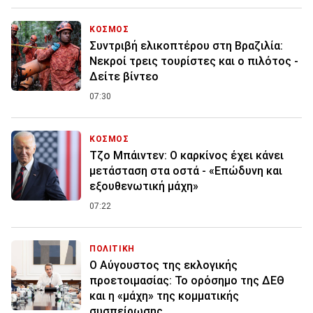
ΚΟΣΜΟΣ
Συντριβή ελικοπτέρου στη Βραζιλία:
Νεκροί τρεις τουρίστες και ο πιλότος -
Δείτε βίντεο
07:30
ΚΟΣΜΟΣ
Τζο Μπάιντεν: Ο καρκίνος έχει κάνει
μετάσταση στα οστά - «Επώδυνη και
εξουθενωτική μάχη»
07:22
ΠΟΛΙΤΙΚΗ
Ο Αύγουστος της εκλογικής
προετοιμασίας: Το ορόσημο της ΔΕΘ
και η «μάχη» της κομματικής
συσπείρωσης