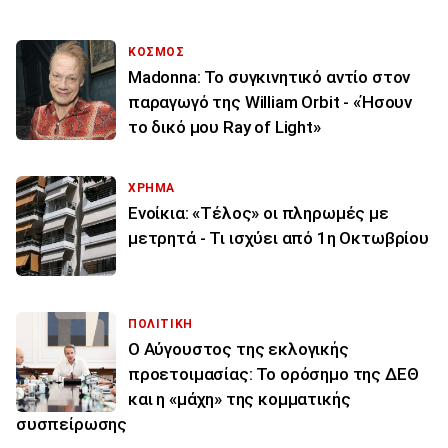
ΚΟΣΜΟΣ
Madonna: Το συγκινητικό αντίο στον
παραγωγό της William Orbit - «Ήσουν
το δικό μου Ray of Light»
ΧΡΗΜΑ
Ενοίκια: «Τέλος» οι πληρωμές με
μετρητά - Τι ισχύει από 1η Οκτωβρίου
ΠΟΛΙΤΙΚΗ
Ο Αύγουστος της εκλογικής
προετοιμασίας: Το ορόσημο της ΔΕΘ
και η «μάχη» της κομματικής
συσπείρωσης