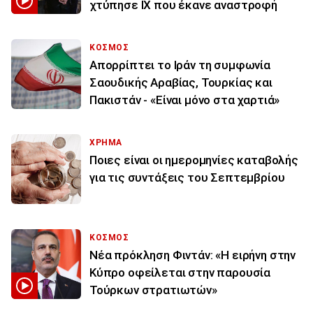
χτύπησε ΙΧ που έκανε αναστροφή
ΚΟΣΜΟΣ
Απορρίπτει το Ιράν τη συμφωνία
Σαουδικής Αραβίας, Τουρκίας και
Πακιστάν - «Είναι μόνο στα χαρτιά»
ΧΡΗΜΑ
Ποιες είναι οι ημερομηνίες καταβολής
για τις συντάξεις του Σεπτεμβρίου
ΚΟΣΜΟΣ
Νέα πρόκληση Φιντάν: «Η ειρήνη στην
Κύπρο οφείλεται στην παρουσία
Τούρκων στρατιωτών»