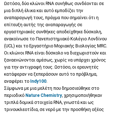
Ωστόσο, δύο κλώνοι RNA συνήθως συνδέονται σε
μια διπλή έλικα και αυτό εμποδίζει την
αναπαραγωγή τους, πράγμα που σημαίνει ότι η
επίτευξη αυτής της αναπαραγωγής σε
εργαστηριακές συνθήκες αποδείχθηκε δύσκολη,
ανακοίνωσε το Πανεπιστημιακό Κολέγιο Λονδίνου
(UCL) και το Εργαστήριο Μοριακής Βιολογίας MRC.
Οι κλώνοι RNA είναι δύσκολο να διαχωριστούν και
ξαναενώνονται αμέσως, χωρίς να υπάρχει χρόνος
για την αντιγραφή τους. Ωστόσο, οι ερευνητές
κατάφεραν να ξεπεράσουν αυτό το πρόβλημα,
αναφέρει το
Indy100
.
Σύμφωνα με μια μελέτη που δημοσιεύθηκε στο
περιοδικό
Nature
Chemistry
, χρησιμοποιήθηκαν
τριπλά δομικά στοιχεία RNA, γνωστά και ως
τρινουκλεοτίδια, σε νερό με την προσθήκη οξέος