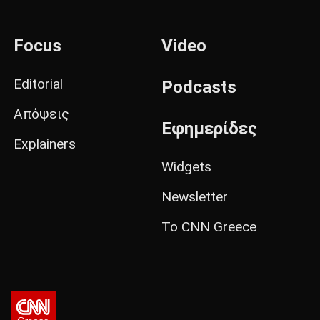
Focus
Video
Editorial
Podcasts
Απόψεις
Εφημερίδες
Explainers
Widgets
Newsletter
Το CNN Greece