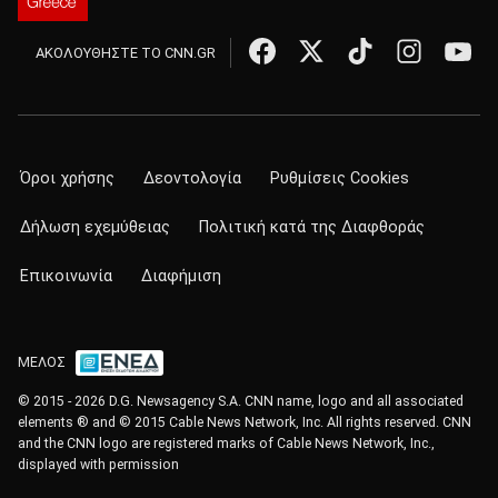
ΑΚΟΛΟΥΘΗΣΤΕ ΤΟ CNN.GR
Όροι χρήσης
Δεοντολογία
Ρυθμίσεις Cookies
Δήλωση εχεμύθειας
Πολιτική κατά της Διαφθοράς
Επικοινωνία
Διαφήμιση
ΜΕΛΟΣ
© 2015 - 2026 D.G. Newsagency S.A. CNN name, logo and all associated
elements ® and © 2015 Cable News Network, Inc. All rights reserved. CNN
and the CNN logo are registered marks of Cable News Network, Inc.,
displayed with permission