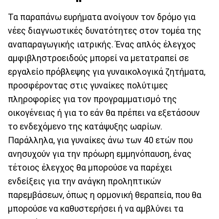
Τα παραπάνω ευρήματα ανοίγουν τον δρόμο για
νέες διαγνωστικές δυνατότητες στον τομέα της
αναπαραγωγικής ιατρικής. Ένας απλός έλεγχος
αμφιβληστροειδούς μπορεί να μετατραπεί σε
εργαλείο πρόβλεψης για γυναικολογικά ζητήματα,
προσφέροντας στις γυναίκες πολύτιμες
πληροφορίες για τον προγραμματισμό της
οικογένειας ή για το εάν θα πρέπει να εξετάσουν
το ενδεχόμενο της κατάψυξης ωαρίων.
Παράλληλα, για γυναίκες άνω των 40 ετών που
ανησυχούν για την πρόωρη εμμηνόπαυση, ένας
τέτοιος έλεγχος θα μπορούσε να παρέχει
ενδείξεις για την ανάγκη προληπτικών
παρεμβάσεων, όπως η ορμονική θεραπεία, που θα
μπορούσε να καθυστερήσει ή να αμβλύνει τα