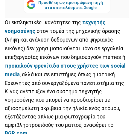
Προσθήκη ως προτιμώμενη πηγή
στα αποτελέσματα Google
Οι εκπληκτικές ικανότητες της
τεχνητής
νοημοσύνης
στον τομέα της μηχανικής όρασης
(λήψη και ανάλυση δεδομένων από ψηφιακές
εικόνες) δεν χρησιμοποιούνται μόνο σε εργαλεία
επεξεργασίας εικόνων που δημιουργούν memes ή
προκαλούν φρενίτιδα στους χρήστες των
social
media
, αλλά και σε επιστήμες όπως η ιατρική.
Ερευνητές από συνεργαζόμενα πανεπιστήμια της
Κίνας ανέπτυξαν ένα σύστημα τεχνητής
νοημοσύνης που μπορεί να προσδιορίσει με
αξιοσημείωτη ακρίβεια την ηλικία ενός ατόμου,
εξετάζοντας απλώς μια φωτογραφία του
αμφιβληστροειδούς του ματιού, αναφέρει το
BGR
.com
.