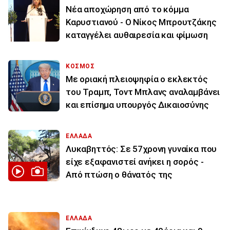
Νέα αποχώρηση από το κόμμα
Καρυστιανού - Ο Νίκος Μπρουτζάκης
καταγγέλει αυθαιρεσία και φίμωση
ΚΟΣΜΟΣ
Με οριακή πλειοψηφία ο εκλεκτός
του Τραμπ, Τοντ Μπλανς αναλαμβάνει
και επίσημα υπουργός Δικαιοσύνης
ΕΛΛΑΔΑ
Λυκαβηττός: Σε 57χρονη γυναίκα που
είχε εξαφανιστεί ανήκει η σορός -
Από πτώση ο θάνατός της
ΕΛΛΑΔΑ