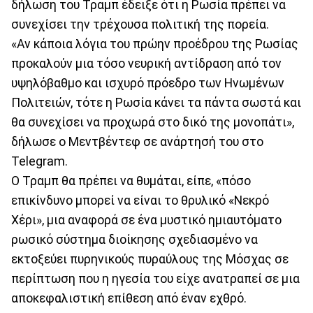
δήλωση του Τραμπ έδειξε ότι η Ρωσία πρέπει να
συνεχίσει την τρέχουσα πολιτική της πορεία.
«Αν κάποια λόγια του πρώην προέδρου της Ρωσίας
προκαλούν μια τόσο νευρική αντίδραση από τον
υψηλόβαθμο και ισχυρό πρόεδρο των Ηνωμένων
Πολιτειών, τότε η Ρωσία κάνει τα πάντα σωστά και
θα συνεχίσει να προχωρά στο δικό της μονοπάτι»,
δήλωσε ο Μεντβέντεφ σε ανάρτησή του στο
Telegram.
Ο Τραμπ θα πρέπει να θυμάται, είπε, «πόσο
επικίνδυνο μπορεί να είναι το θρυλικό «Νεκρό
Χέρι», μια αναφορά σε ένα μυστικό ημιαυτόματο
ρωσικό σύστημα διοίκησης σχεδιασμένο να
εκτοξεύει πυρηνικούς πυραύλους της Μόσχας σε
περίπτωση που η ηγεσία του είχε ανατραπεί σε μια
αποκεφαλιστική επίθεση από έναν εχθρό.