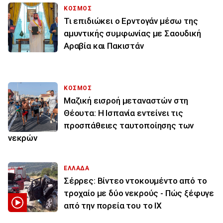
ΚΟΣΜΟΣ
Τι επιδιώκει ο Ερντογάν μέσω της
αμυντικής συμφωνίας με Σαουδική
Αραβία και Πακιστάν
ΚΟΣΜΟΣ
Μαζική εισροή μεταναστών στη
Θέουτα: Η Ισπανία εντείνει τις
προσπάθειες ταυτοποίησης των
νεκρών
ΕΛΛΑΔΑ
Σέρρες: Βίντεο ντοκουμέντο από το
τροχαίο με δύο νεκρούς - Πώς ξέφυγε
από την πορεία του το ΙΧ