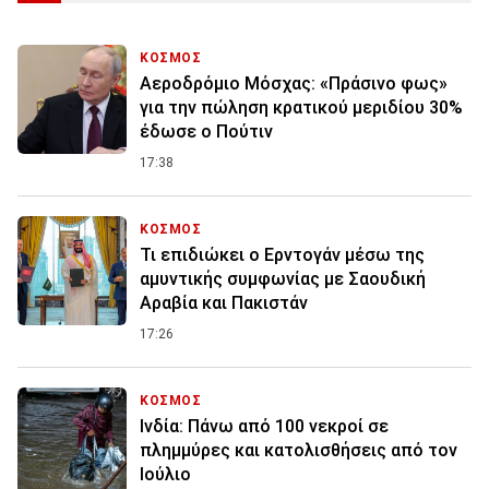
ΚΟΣΜΟΣ
Αεροδρόμιο Μόσχας: «Πράσινο φως»
για την πώληση κρατικού μεριδίου 30%
έδωσε ο Πούτιν
17:38
ΚΟΣΜΟΣ
Τι επιδιώκει ο Ερντογάν μέσω της
αμυντικής συμφωνίας με Σαουδική
Αραβία και Πακιστάν
17:26
ΚΟΣΜΟΣ
Ινδία: Πάνω από 100 νεκροί σε
πλημμύρες και κατολισθήσεις από τον
Ιούλιο