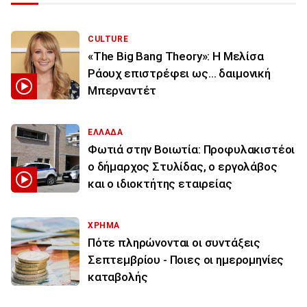
CULTURE
«The Big Bang Theory»: Η Μελίσα
Ράουχ επιστρέφει ως… δαιμονική
Μπερναντέτ
ΕΛΛΑΔΑ
Φωτιά στην Βοιωτία: Προφυλακιστέοι
ο δήμαρχος Στυλίδας, ο εργολάβος
και ο ιδιοκτήτης εταιρείας
ΧΡΗΜΑ
Πότε πληρώνονται οι συντάξεις
Σεπτεμβρίου - Ποιες οι ημερομηνίες
καταβολής