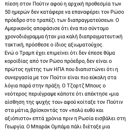
πίεση στον Πούτιν αφού η αρχική προθεσμία των
50 ημερών δεν κατάφερε να επαναφέρει τον Ρώσο
πρόεδρο στο τραπέζι των διαπραγματεύσεων. Ο
Αμερικανός αποφάσισε ότι ένα πιο σύντομο
χρονοδιάγραμμα ήταν μια καλή διαπραγματευτική
τακτική, πρόσθεσε ο ίδιος αξιωματούχος.
Ενώ ο Τραμπ έχει επιμείνει ότι δεν έπεσε θύμα
κοροϊδίας από τον Ρώσο πρόεδρο, δεν είναι ο
πρώτος ηγέτης των ΗΠΑ που διαπιστώνει ότι η
συνεργασία με τον Πούτιν είναι πιο εύκολη στα
λόγια παρά στην πράξη. Ο Τζορτζ Μπους ο
νεότερος περιέγραψε κάποτε ότι απέκτησε «μια
αίσθηση της ψυχής του» αφού κοίταξε τον Πούτιν
στα μάτια, βρίσκοντάς τον «πολύ ευθύ και
αξιόπιστο» επτά χρόνια πριν η Ρωσία εισβάλει στη
Γεωργία. Ο Μπαράκ Ομπάμα πάλι διέταξε μια