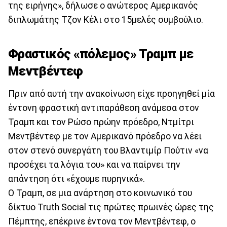
της ειρήνης», δήλωσε ο ανώτερος Αμερικανός
διπλωμάτης Τζον Κέλι στο 15μελές συμβούλιο.
Φραστικός «πόλεμος» Τραμπ με
Μεντβέντεφ
Πριν από αυτή την ανακοίνωση είχε προηγηθεί μία
έντονη φραστική αντιπαράθεση ανάμεσα στον
Τραμπ και τον Ρώσο πρώην πρόεδρο, Ντμίτρι
Μεντβέντεφ με τον Αμερικανό πρόεδρο να λέει
στον στενό συνεργάτη του Βλαντιμίρ Πούτιν «να
προσέχει τα λόγια του» και να παίρνει την
απάντηση ότι «έχουμε πυρηνικά».
Ο Τραμπ, σε μια ανάρτηση στο κοινωνικό του
δίκτυο Truth Social τις πρώτες πρωινές ώρες της
Πέμπτης, επέκρινε έντονα τον Μεντβέντεφ, ο