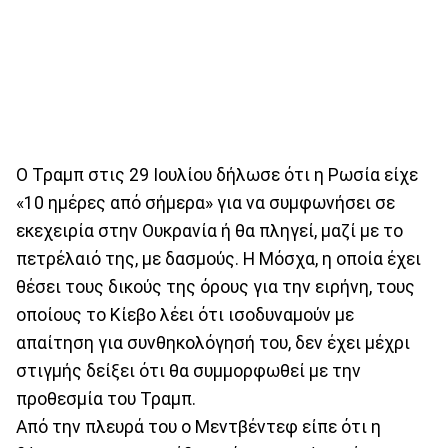
Ο Τραμπ στις 29 Ιουλίου δήλωσε ότι η Ρωσία είχε
«10 ημέρες από σήμερα» για να συμφωνήσει σε
εκεχειρία στην Ουκρανία ή θα πληγεί, μαζί με το
πετρέλαιό της, με δασμούς. Η Μόσχα, η οποία έχει
θέσει τους δικούς της όρους για την ειρήνη, τους
οποίους το Κίεβο λέει ότι ισοδυναμούν με
απαίτηση για συνθηκολόγησή του, δεν έχει μέχρι
στιγμής δείξει ότι θα συμμορφωθεί με την
προθεσμία του Τραμπ.
Από την πλευρά του ο Μεντβέντεφ είπε ότι η