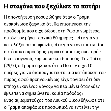
Η σταγόνα που ξεχύλισε το ποτήρι
Η απογοήτευση κορυφώθηκε όταν ο Τραμπ
ανακοίνωσε ξαφνικά ότι θα επισπεύσει την
προθεσμία που είχε δώσει στη Ρωσία νωρίτερα
αυτόν τον μήνα - αρχικά 50 ημέρες - είτε για να
καταλήξει σε συμφωνία, είτε για να αντιμετωπίσει
αυτό που ο πρόεδρος χαρακτήρισε ως αυστηρές
δευτερογενείς κυρώσεις και δασμούς. Την Τρίτη
(29/7), ο Τραμπ δήλωσε ότι ο Πούτιν είχε 10
ημέρες για να διαπραγματευτεί μια κατάπαυση του
πυρός, αφού προηγουμένως είχε τονίσει ότι δεν
υπήρχε «κανένας λόγος» να περιμένει όταν «δεν
έβλεπε να σημειώνεται καμία πρόοδος».
Ένας αξιωματούχος του Λευκού Οίκου δήλωσε ότι
ο Τραμπ αποφάσισε προσωπικά να εντείνει την