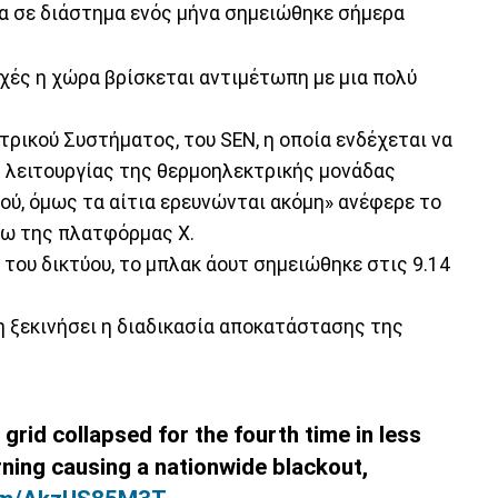
σα σε διάστημα ενός μήνα σημειώθηκε σήμερα
χές η χώρα βρίσκεται αντιμέτωπη με μια πολύ
ρικού Συστήματος, του SEN, η οποία ενδέχεται να
ή λειτουργίας της θερμοηλεκτρικής μονάδας
ιού, όμως τα αίτια ερευνώνται ακόμη» ανέφερε το
σω της πλατφόρμας Χ.
του δικτύου, το μπλακ άουτ σημειώθηκε στις 9.14
η ξεκινήσει η διαδικασία αποκατάστασης της
 grid collapsed for the fourth time in less
ning causing a nationwide blackout,