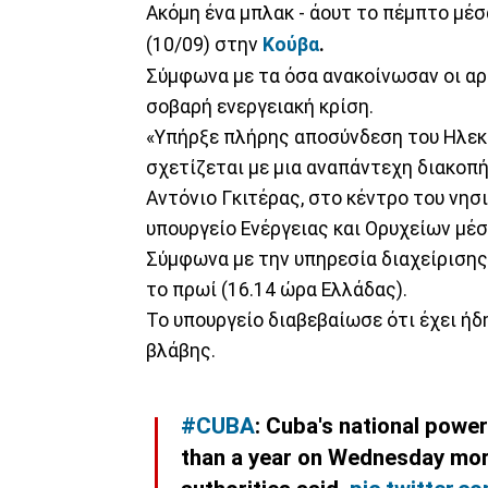
Ακόμη ένα μπλακ - άουτ το πέμπτο μέ
(10/09) στην
Κούβα
.
Σύμφωνα με τα όσα ανακοίνωσαν οι αρ
σοβαρή ενεργειακή κρίση.
«Υπήρξε πλήρης αποσύνδεση του Ηλεκτ
σχετίζεται με μια αναπάντεχη διακοπ
Αντόνιο Γκιτέρας, στο κέντρο του νησ
υπουργείο Ενέργειας και Ορυχείων μέ
Σύμφωνα με την υπηρεσία διαχείρισης 
το πρωί (16.14 ώρα Ελλάδας).
Το υπουργείο διαβεβαίωσε ότι έχει ήδ
βλάβης.
#CUBA
: Cuba's national power
than a year on Wednesday mor