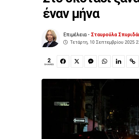
έναν μήνα
Επιμέλεια -
Σταυρούλα Σπυριδά
Τετάρτη, 10 Σεπτεμβρίου 2025 2
2
SHARES