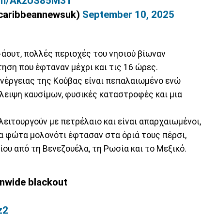
.com/AkzUS85M3T
caribbeannewsuk)
September 10, 2025
-άουτ, πολλές περιοχές του νησιού βίωναν
ηση που έφταναν μέχρι και τις 16 ώρες.
νέργειας της Κούβας είναι πεπαλαιωμένο ενώ
λειψη καυσίμων, φυσικές καταστροφές και μια
λειτουργούν με πετρέλαιο και είναι απαρχαιωμένοι,
 φώτα μολονότι έφτασαν στα όριά τους πέρσι,
ου από τη Βενεζουέλα, τη Ρωσία και το Μεξικό.
nwide blackout
z2