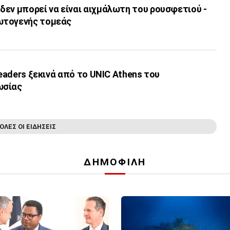
εν μπορεί να είναι αιχμάλωτη του ρουσφετιού -
ωτογενής τομεάς
leaders ξεκινά από το UNIC Athens του
ωσίας
ΟΛΕΣ ΟΙ ΕΙΔΗΣΕΙΣ
ΔΗΜΟΦΙΛΗ