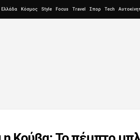
Ελλάδα
Κόσμος
Style
Focus
Travel
Σπορ
Tech
Αυτοκίνη
 η Κούβα: Το πέμπτο μπλ