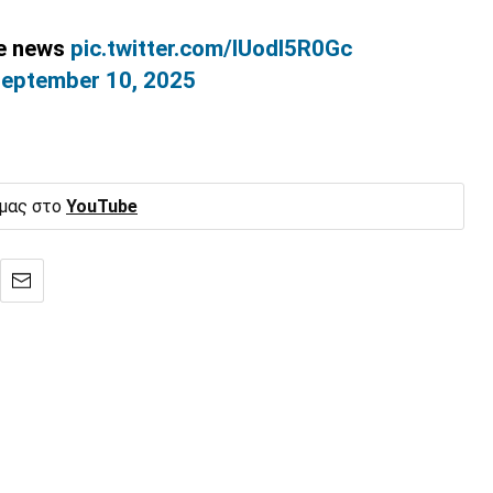
re news
pic.twitter.com/IUodl5R0Gc
eptember 10, 2025
 μας στο
YouTube