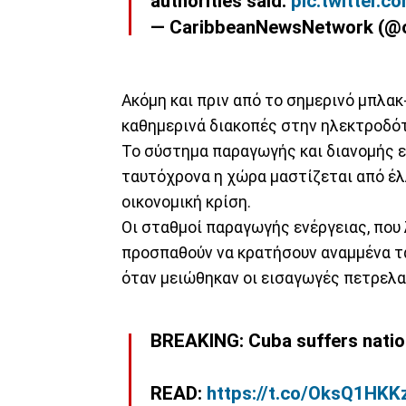
authorities said.
pic.twitter
— CaribbeanNewsNetwork (@
Ακόμη και πριν από το σημερινό μπλακ
καθημερινά διακοπές στην ηλεκτροδότ
Το σύστημα παραγωγής και διανομής ε
ταυτόχρονα η χώρα μαστίζεται από έλ
οικονομική κρίση.
Οι σταθμοί παραγωγής ενέργειας, που 
προσπαθούν να κρατήσουν αναμμένα τα
όταν μειώθηκαν οι εισαγωγές πετρελαί
BREAKING: Cuba suffers natio
READ:
https://t.co/OksQ1HKK