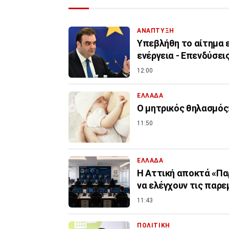
ΑΝΑΠΤΥΞΗ
Υπεβλήθη το αίτημα ε
ενέργεια - Επενδύσεις
12:00
ΕΛΛΑΔΑ
Ο μητρικός θηλασμός:
11:50
ΕΛΛΑΔΑ
Η Αττική αποκτά «Πα
να ελέγχουν τις παρε
11:43
ΠΟΛΙΤΙΚΗ