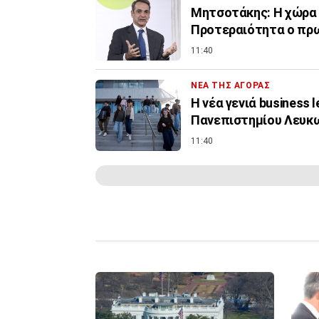
Μητσοτάκης: Η χώρα δ
Προτεραιότητα ο πρ
11:40
ΝΕΑ ΤΗΣ ΑΓΟΡΑΣ
Η νέα γενιά business 
Πανεπιστημίου Λευκ
11:40