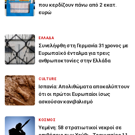
που κερδίζουν πάνω από 2 εκατ.
ευρώ
ΕΛΛΑΔΑ
Συνελήφθη στη Γερμανία 31χρονος με
Ευρωπαϊκό ένταλμα για τρεις
ανθρωποκτονίες στην Ελλάδα
CULTURE
Ισπανία: Απολιθώματα αποκαλύπτουν
ότι οι πρώτοι Ευρωπαίοι ίσως
ασκούσαν κανιβαλισμό
ΚΟΣΜΟΣ
Υεμένη: 58 στρατιωτικοί νεκροί σε