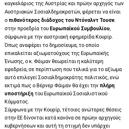
καγκελάριος της Αυστρίας και πρώην αρχηγός των
Αυστριακών Σοσιαλδημοκρατών, φέρεται να είναι
ο
πιθανότερος διάδοχος του Ντόναλντ Τουσκ
στην προεδρία του
Ευρωπαϊκού Συμβουλίου
,
σύμφωνα με την αυστριακή εφημερίδα Κουρίρ.
Όπως αναφέρει το δημοσίευμα, το οποίο
επικαλείται αξιωματούχους της Ευρωπαϊκής
Ένωσης, ο κ. Φάιμαν θεωρείται η καλύτερη
εφεδρεία, σε περίπτωση που τελικά για το αξίωμα
αυτό επιλεγεί Σοσιαλδημοκράτης πολιτικός, ενώ
εκτιμά πως ο Βέρνερ Φάιμαν θα έχει την
πλήρη
υποστήριξη
του Ευρωπαϊκού Σοσιαλιστικού
Κόμματος.
Σύμφωνα με την Κουρίρ, τέτοιες ανώτερες θέσεις
στην ΕΕ δίνονται κατά κανόνα σε πρώην αρχηγούς
κυβερνήσεων και αυτή τη στιγμή δεν υπάρχει