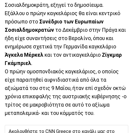
Σοσιαλδημοκράτη, εξηγεί το δημοσίευμα.
Εξάλλου ο πρώην καγκελάριος θα είναι κεντρικό
πρόσωπο στο
Συνέδριο των Ευρωπαίων
Σοσιαλδημοκρατών
το Δεκέμβριο στην Πράγα και
ήδη είχε συναντήσεις στο Βερολίνο, όπου και
ενημέρωσε σχετικά την Γερμανίδα καγκελάριο
Άγκελα Μέρκελ
και τον αντικαγκελάριο
Ζίγκμαρ
Γκάμπριελ
.
Ο πρώην ομοσπονδιακός καγκελάριος, ο οποίος
είχε παραιτηθεί αιφνιδιαστικά από όλα τα
αξιώματά του στις 9 Μαΐου, ήταν επί σχεδόν οκτώ
χρόνια επικεφαλής της αυστριακής κυβέρνησης -ο
τρίτος σε μακροβιότητα σε αυτό το αξίωμα
μεταπολεμικά- και του κόμματός του.
Ακολουθήστε το CNN Greece στο κανάλι μας στο