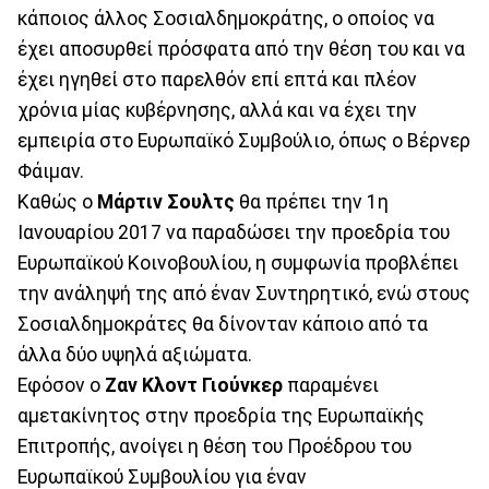
κάποιος άλλος Σοσιαλδημοκράτης, ο οποίος να
έχει αποσυρθεί πρόσφατα από την θέση του και να
έχει ηγηθεί στο παρελθόν επί επτά και πλέον
χρόνια μίας κυβέρνησης, αλλά και να έχει την
εμπειρία στο Ευρωπαϊκό Συμβούλιο, όπως ο Βέρνερ
Φάιμαν.
Καθώς ο
Μάρτιν Σουλτς
θα πρέπει την 1η
Ιανουαρίου 2017 να παραδώσει την προεδρία του
Ευρωπαϊκού Κοινοβουλίου, η συμφωνία προβλέπει
την ανάληψή της από έναν Συντηρητικό, ενώ στους
Σοσιαλδημοκράτες θα δίνονταν κάποιο από τα
άλλα δύο υψηλά αξιώματα.
Εφόσον ο
Ζαν Κλοντ Γιούνκερ
παραμένει
αμετακίνητος στην προεδρία της Ευρωπαϊκής
Επιτροπής, ανοίγει η θέση του Προέδρου του
Ευρωπαϊκού Συμβουλίου για έναν