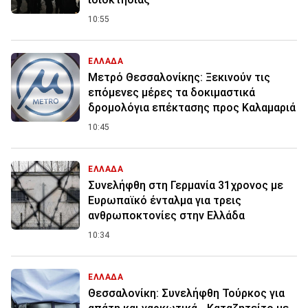
10:55
ΕΛΛΑΔΑ
Μετρό Θεσσαλονίκης: Ξεκινούν τις
επόμενες μέρες τα δοκιμαστικά
δρομολόγια επέκτασης προς Καλαμαριά
10:45
ΕΛΛΑΔΑ
Συνελήφθη στη Γερμανία 31χρονος με
Ευρωπαϊκό ένταλμα για τρεις
ανθρωποκτονίες στην Ελλάδα
10:34
ΕΛΛΑΔΑ
Θεσσαλονίκη: Συνελήφθη Τούρκος για