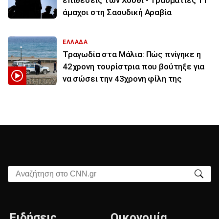
επιθέσεις των Χούθι - Τραυματίες 11
άμαχοι στη Σαουδική Αραβία
ΕΛΛΑΔΑ
Τραγωδία στα Μάλια: Πώς πνίγηκε η
42χρονη τουρίστρια που βούτηξε για
να σώσει την 43χρονη φίλη της
Αναζήτηση στο CNN.gr
Ειδήσεις
Οικονομία