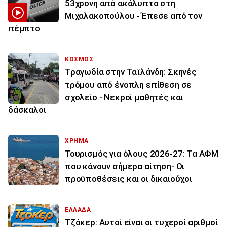
53χρονη από ακάλυπτο στη
Μιχαλακοπούλου - Έπεσε από τον
πέμπτο
ΚΟΣΜΟΣ
Τραγωδία στην Ταϊλάνδη: Σκηνές
τρόμου από ένοπλη επίθεση σε
σχολείο - Νεκροί μαθητές και
δάσκαλοι
ΧΡΗΜΑ
Τουρισμός για όλους 2026-27: Τα ΑΦΜ
που κάνουν σήμερα αίτηση- Οι
προϋποθέσεις και οι δικαιούχοι
ΕΛΛΑΔΑ
Τζόκερ: Αυτοί είναι οι τυχεροί αριθμοί