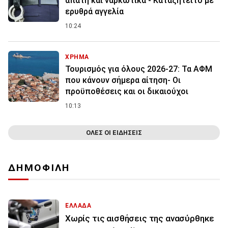
απάτη και ναρκωτικά - Καταζητείτο με
ερυθρά αγγελία
10:24
ΧΡΗΜΑ
Τουρισμός για όλους 2026-27: Τα ΑΦΜ
που κάνουν σήμερα αίτηση- Οι
προϋποθέσεις και οι δικαιούχοι
10:13
ΟΛΕΣ ΟΙ ΕΙΔΗΣΕΙΣ
ΔΗΜΟΦΙΛΗ
ΕΛΛΑΔΑ
Χωρίς τις αισθήσεις της ανασύρθηκε