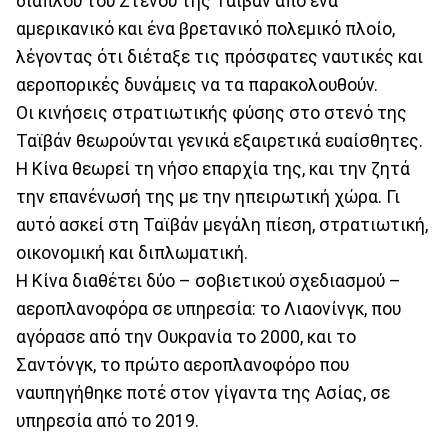
διάπλου του Στενού της Ταϊβάν από ένα
αμερικανικό και ένα βρετανικό πολεμικό πλοίο,
λέγοντας ότι διέταξε τις πρόσφατες ναυτικές και
αεροπορικές δυνάμεις να τα παρακολουθούν.
Οι κινήσεις στρατιωτικής φύσης στο στενό της
Ταϊβάν θεωρούνται γενικά εξαιρετικά ευαίσθητες.
Η Κίνα θεωρεί τη νήσο επαρχία της, και την ζητά
την επανένωσή της με την ηπειρωτική χώρα. Γι
αυτό ασκεί στη Ταϊβάν μεγάλη πίεση, στρατιωτική,
οικονομική και διπλωματική.
Η Κίνα διαθέτει δύο – σοβιετικού σχεδιασμού –
αεροπλανοφόρα σε υπηρεσία: το Λιαονίνγκ, που
αγόρασε από την Ουκρανία το 2000, και το
Σαντόνγκ, το πρώτο αεροπλανοφόρο που
ναυπηγήθηκε ποτέ στον γίγαντα της Ασίας, σε
υπηρεσία από το 2019.