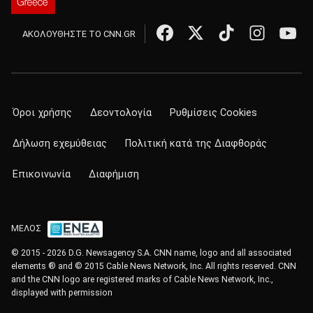
ΑΚΟΛΟΥΘΗΣΤΕ ΤΟ CNN.GR
Όροι χρήσης
Δεοντολογία
Ρυθμίσεις Cookies
Δήλωση εχεμύθειας
Πολιτική κατά της Διαφθοράς
Επικοινωνία
Διαφήμιση
ΜΕΛΟΣ
© 2015 - 2026 D.G. Newsagency S.A. CNN name, logo and all associated
elements ® and © 2015 Cable News Network, Inc. All rights reserved. CNN
and the CNN logo are registered marks of Cable News Network, Inc.,
displayed with permission