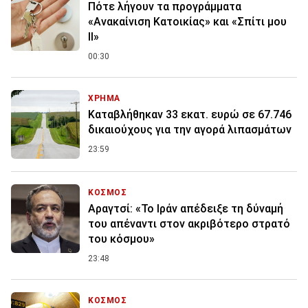
Πότε λήγουν τα προγράμματα
«Ανακαίνιση Κατοικίας» και «Σπίτι μου
ΙΙ»
00:30
ΧΡΗΜΑ
Καταβλήθηκαν 33 εκατ. ευρώ σε 67.746
δικαιούχους για την αγορά λιπασμάτων
23:59
ΚΟΣΜΟΣ
Αραγτσί: «Το Ιράν απέδειξε τη δύναμή
του απέναντι στον ακριβότερο στρατό
του κόσμου»
23:48
ΚΟΣΜΟΣ