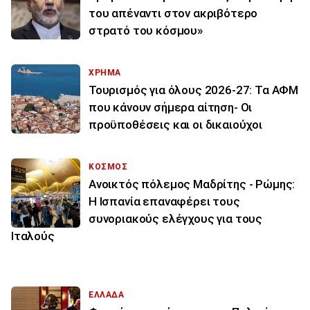
του απέναντι στον ακριβότερο
στρατό του κόσμου»
ΧΡΗΜΑ
Τουρισμός για όλους 2026-27: Τα ΑΦΜ
που κάνουν σήμερα αίτηση- Οι
προϋποθέσεις και οι δικαιούχοι
ΚΟΣΜΟΣ
Ανοικτός πόλεμος Μαδρίτης - Ρώμης:
Η Ισπανία επαναφέρει τους
συνοριακούς ελέγχους για τους
Ιταλούς
ΕΛΛΑΔΑ