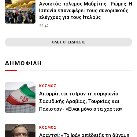
Ανοικτός πόλεμος Μαδρίτης - Ρώμης: Η
Ισπανία επαναφέρει τους συνοριακούς
ελέγχους για τους Ιταλούς
23:42
ΟΛΕΣ ΟΙ ΕΙΔΗΣΕΙΣ
ΔΗΜΟΦΙΛΗ
ΚΟΣΜΟΣ
Απορρίπτει το Ιράν τη συμφωνία
Σαουδικής Αραβίας, Τουρκίας και
Πακιστάν - «Είναι μόνο στα χαρτιά»
ΚΟΣΜΟΣ
Αραγτσί: «Το Ιράν απέδειξε τη δύναμή