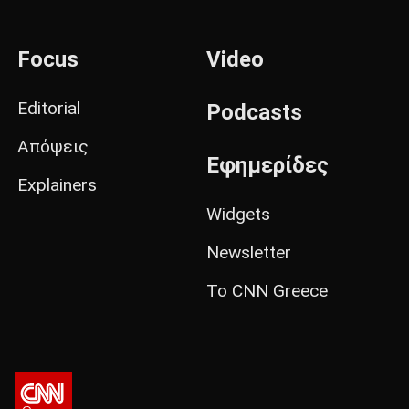
Focus
Video
Editorial
Podcasts
Απόψεις
Εφημερίδες
Explainers
Widgets
Newsletter
Το CNN Greece