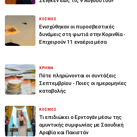
Σένγκεν έως τις 9 Αυγούστου»
ΚΟΣΜΟΣ
Ενισχύθηκαν οι πυροσβεστικές
δυνάμεις στη φωτιά στην Κορινθία -
Επιχειρούν 11 εναέρια μέσα
ΧΡΗΜΑ
Πότε πληρώνονται οι συντάξεις
Σεπτεμβρίου - Ποιες οι ημερομηνίες
καταβολής
ΚΟΣΜΟΣ
Τι επιδιώκει ο Ερντογάν μέσω της
αμυντικής συμφωνίας με Σαουδική
Αραβία και Πακιστάν