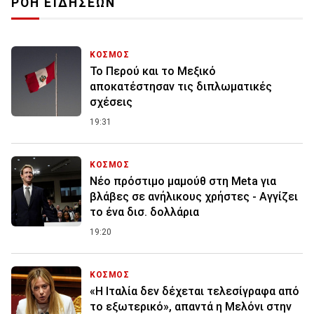
ΡΟΗ ΕΙΔΗΣΕΩΝ
ΚΟΣΜΟΣ
Το Περού και το Μεξικό
αποκατέστησαν τις διπλωματικές
σχέσεις
19:31
ΚΟΣΜΟΣ
Nέο πρόστιμο μαμούθ στη Meta για
βλάβες σε ανήλικους χρήστες - Αγγίζει
το ένα δισ. δολλάρια
19:20
ΚΟΣΜΟΣ
«Η Ιταλία δεν δέχεται τελεσίγραφα από
το εξωτερικό», απαντά η Μελόνι στην