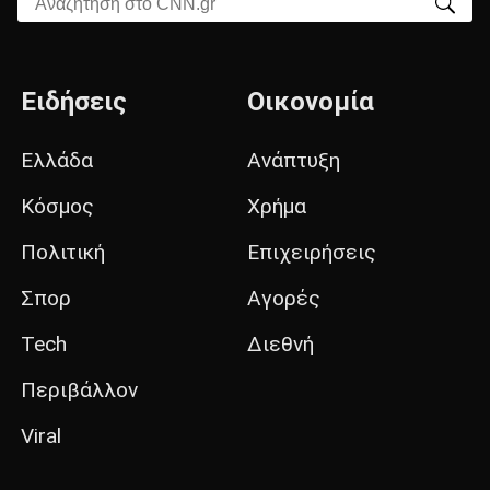
Αναζήτηση στο CNN.gr
Ειδήσεις
Οικονομία
Ελλάδα
Ανάπτυξη
Κόσμος
Χρήμα
Πολιτική
Επιχειρήσεις
Σπορ
Αγορές
Tech
Διεθνή
Περιβάλλον
Viral