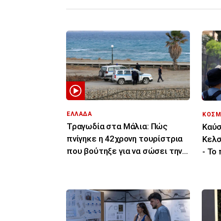
ΕΛΛΑΔΑ
ΚΟΣΜ
Τραγωδία στα Μάλια: Πώς
Καύσ
πνίγηκε η 42χρονη τουρίστρια
Κελσ
που βούτηξε για να σώσει την
- Το
43χρονη φίλη της
τελε