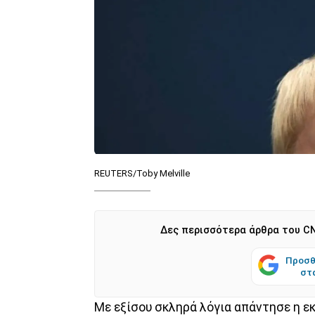
REUTERS/Toby Melville
Δες περισσότερα άρθρα του CN
Προσθ
στ
Με εξίσου σκληρά λόγια απάντησε η 