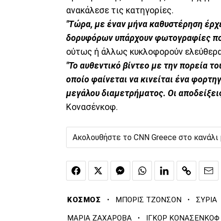
ανακάλεσε τις κατηγορίες.
"Τώρα, με έναν μήνα καθυστέρηση έρχε
δορυφόρων υπάρχουν φωτογραφίες που
ούτως ή άλλως κυκλοφορούν ελεύθερα
"Το αυθεντικό βίντεο με την πορεία το
οποίο φαίνεται να κινείται ένα φορτ
μεγάλου διαμετρήματος. Οι αποδείξεις
Κονασένκοφ.
Ακολουθήστε το CNN Greece στο κανάλι
·
·
ΚΟΣΜΟΣ
ΜΠΟΡΙΣ ΤΖΟΝΣΟΝ
ΣΥΡΙΑ
·
ΜΑΡΙΑ ΖΑΧΑΡΟΒΑ
ΙΓΚΟΡ ΚΟΝΑΣΕΝΚΟΦ