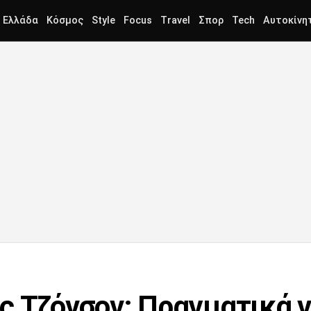
Ελλάδα
Κόσμος
Style
Focus
Travel
Σπορ
Tech
Αυτοκίνη
ς Τζόνσον: Πραγματικά 