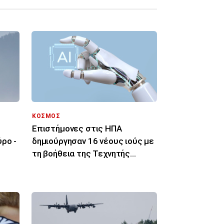
ΚΟΣΜΟΣ
Επιστήμονες στις ΗΠΑ
ρο -
δημιούργησαν 16 νέους ιούς με
τη βοήθεια της Τεχνητής
Νοημοσύνης