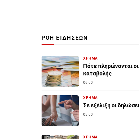
ΡΟΗ ΕΙΔΗΣΕΩΝ
ΧΡΗΜΑ
Πότε πληρώνονται οι 
καταβολής
06:00
ΧΡΗΜΑ
Σε εξέλιξη οι δηλώσε
05:00
ΧΡΗΜΑ