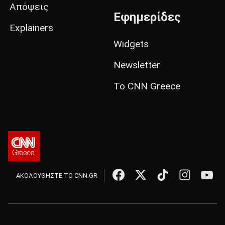
Απόψεις
Εφημερίδες
Explainers
Widgets
Newsletter
Το CNN Greece
ΑΚΟΛΟΥΘΗΣΤΕ ΤΟ CNN.GR