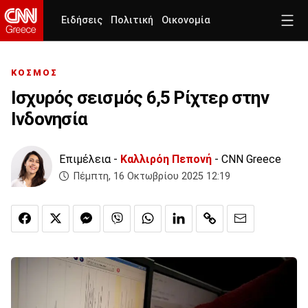
Ειδήσεις
Πολιτική
Οικονομία
ΚΟΣΜΟΣ
Ισχυρός σεισμός 6,5 Ρίχτερ στην
Ινδονησία
Επιμέλεια -
Καλλιρόη Πεπονή
- CNN Greece
Πέμπτη, 16 Οκτωβρίου 2025 12:19