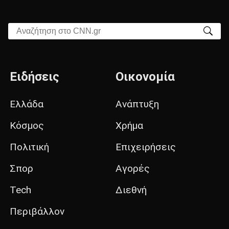
Αναζήτηση στο CNN.gr
Ειδήσεις
Οικονομία
Ελλάδα
Ανάπτυξη
Κόσμος
Χρήμα
Πολιτική
Επιχειρήσεις
Σπορ
Αγορές
Tech
Διεθνή
Περιβάλλον