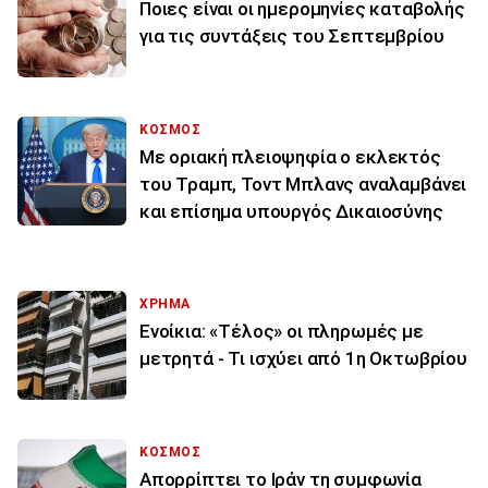
Ποιες είναι οι ημερομηνίες καταβολής
για τις συντάξεις του Σεπτεμβρίου
ΚΟΣΜΟΣ
Με οριακή πλειοψηφία ο εκλεκτός
του Τραμπ, Τοντ Μπλανς αναλαμβάνει
και επίσημα υπουργός Δικαιοσύνης
ΧΡΗΜΑ
Ενοίκια: «Τέλος» οι πληρωμές με
μετρητά - Τι ισχύει από 1η Οκτωβρίου
ΚΟΣΜΟΣ
Απορρίπτει το Ιράν τη συμφωνία