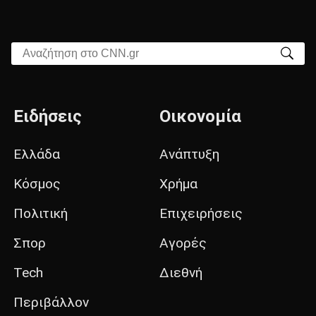
Αναζήτηση στο CNN.gr
Ειδήσεις
Οικονομία
Ελλάδα
Ανάπτυξη
Κόσμος
Χρήμα
Πολιτική
Επιχειρήσεις
Σπορ
Αγορές
Tech
Διεθνή
Περιβάλλον