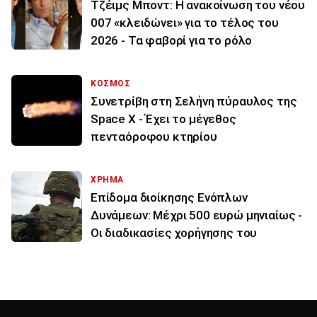
Τζέιμς Μποντ: Η ανακοίνωση του νέου
007 «κλειδώνει» για το τέλος του
2026 - Τα φαβορί για το ρόλο
ΚΟΣΜΟΣ
Συνετρίβη στη Σελήνη πύραυλος της
Space X - Έχει το μέγεθος
πενταόροφου κτηρίου
ΧΡΗΜΑ
Επίδομα διοίκησης Ενόπλων
Δυνάμεων: Μέχρι 500 ευρώ μηνιαίως -
Οι διαδικασίες χορήγησης του