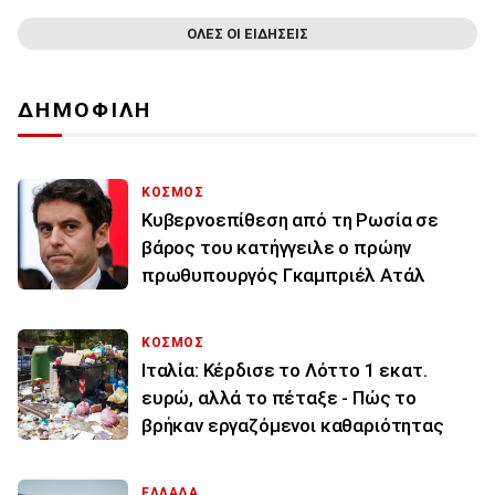
ΟΛΕΣ ΟΙ ΕΙΔΗΣΕΙΣ
ΔΗΜΟΦΙΛΗ
ΚΟΣΜΟΣ
Κυβερνοεπίθεση από τη Ρωσία σε
βάρος του κατήγγειλε ο πρώην
πρωθυπουργός Γκαμπριέλ Ατάλ
ΚΟΣΜΟΣ
Ιταλία: Κέρδισε το Λόττο 1 εκατ.
ευρώ, αλλά το πέταξε - Πώς το
βρήκαν εργαζόμενοι καθαριότητας
ΕΛΛΑΔΑ