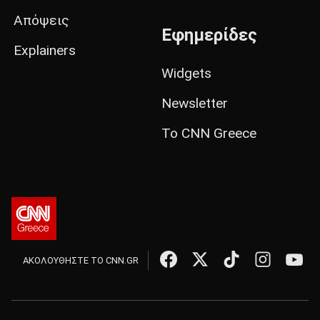
Απόψεις
Εφημερίδες
Explainers
Widgets
Newsletter
Το CNN Greece
ΑΚΟΛΟΥΘΗΣΤΕ ΤΟ CNN.GR