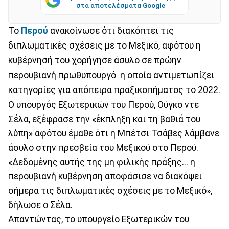
στα αποτελέσματα Google
Το
Περού
ανακοίνωσε ότι διακόπτει τις
διπλωματικές σχέσεις με το Μεξικό, αφότου η
κυβέρνησή του χορήγησε άσυλο σε πρώην
περουβιανή πρωθυπουργό η οποία αντιμετωπίζει
κατηγορίες για απόπειρα πραξικοπήματος το 2022.
Ο υπουργός Εξωτερικών του Περού, Ούγκο ντε
Σέλα, εξέφρασε την «έκπληξη και τη βαθιά του
λύπη» αφότου έμαθε ότι η Μπέτσι Τσάβες λάμβανε
άσυλο στην πρεσβεία του Μεξικού στο Περού.
«Δεδομένης αυτής της μη φιλικής πράξης... η
περουβιανή κυβέρνηση αποφάσισε να διακόψει
σήμερα τις διπλωματικές σχέσεις με το Μεξικό»,
δήλωσε ο Σέλα.
Απαντώντας, το υπουργείο Εξωτερικών του