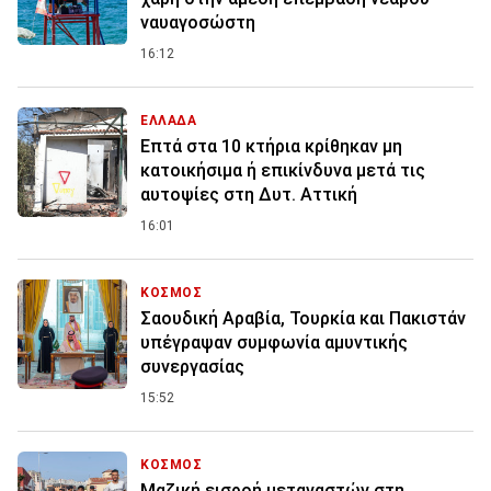
ναυαγοσώστη
16:12
ΕΛΛΑΔΑ
Επτά στα 10 κτήρια κρίθηκαν μη
κατοικήσιμα ή επικίνδυνα μετά τις
αυτοψίες στη Δυτ. Αττική
16:01
ΚΟΣΜΟΣ
Σαουδική Αραβία, Τουρκία και Πακιστάν
υπέγραψαν συμφωνία αμυντικής
συνεργασίας
15:52
ΚΟΣΜΟΣ
Μαζική εισροή μεταναστών στη