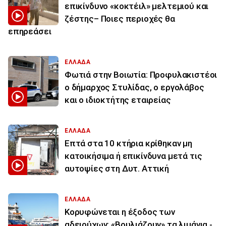
επικίνδυνο «κοκτέιλ» μελτεμιού και
ζέστης– Ποιες περιοχές θα
επηρεάσει
ΕΛΛΑΔΑ
Φωτιά στην Βοιωτία: Προφυλακιστέοι
ο δήμαρχος Στυλίδας, ο εργολάβος
και ο ιδιοκτήτης εταιρείας
ΕΛΛΑΔΑ
Επτά στα 10 κτήρια κρίθηκαν μη
κατοικήσιμα ή επικίνδυνα μετά τις
αυτοψίες στη Δυτ. Αττική
ΕΛΛΑΔΑ
Κορυφώνεται η έξοδος των
αδειούχων: «Βουλιάζουν» τα λιμάνια -