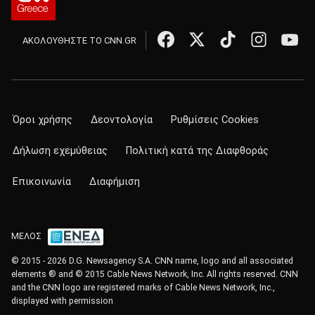
ΑΚΟΛΟΥΘΗΣΤΕ ΤΟ CNN.GR
Όροι χρήσης
Δεοντολογία
Ρυθμίσεις Cookies
Δήλωση εχεμύθειας
Πολιτική κατά της Διαφθοράς
Επικοινωνία
Διαφήμιση
ΜΕΛΟΣ
© 2015 - 2026 D.G. Newsagency S.A. CNN name, logo and all associated
elements ® and © 2015 Cable News Network, Inc. All rights reserved. CNN
and the CNN logo are registered marks of Cable News Network, Inc.,
displayed with permission