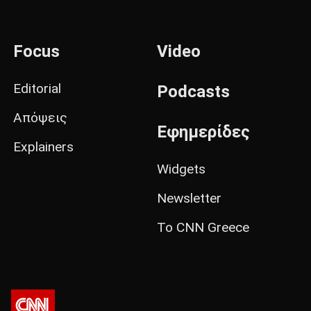
Focus
Video
Editorial
Podcasts
Απόψεις
Εφημερίδες
Explainers
Widgets
Newsletter
Το CNN Greece