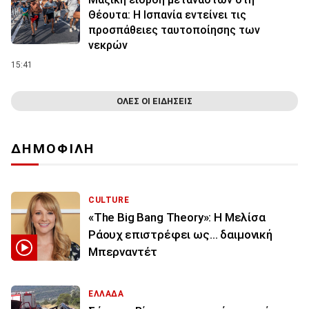
Θέουτα: Η Ισπανία εντείνει τις
προσπάθειες ταυτοποίησης των
νεκρών
15:41
ΟΛΕΣ ΟΙ ΕΙΔΗΣΕΙΣ
ΔΗΜΟΦΙΛΗ
CULTURE
«The Big Bang Theory»: Η Μελίσα
Ράουχ επιστρέφει ως… δαιμονική
Μπερναντέτ
ΕΛΛΑΔΑ