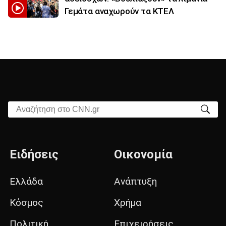
Γεμάτα αναχωρούν τα ΚΤΕΛ
Αναζήτηση στο CNN.gr
Ειδήσεις
Οικονομία
Ελλάδα
Ανάπτυξη
Κόσμος
Χρήμα
Πολιτική
Επιχειρήσεις