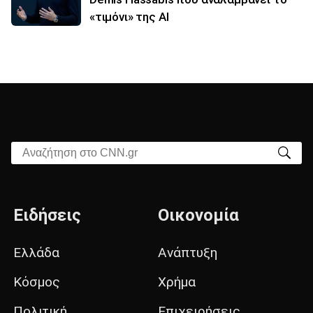
«τιμόνι» της ΑΙ
Αναζήτηση στο CNN.gr
Ειδήσεις
Οικονομία
Ελλάδα
Ανάπτυξη
Κόσμος
Χρήμα
Πολιτική
Επιχειρήσεις