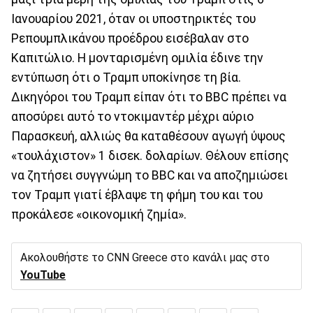
Ιανουαρίου 2021, όταν οι υποστηρικτές του
Ρεπουμπλικάνου προέδρου εισέβαλαν στο
Καπιτώλιο. Η μονταρισμένη ομιλία έδινε την
εντύπωση ότι ο Τραμπ υποκίνησε τη βία.
Δικηγόροι του Τραμπ είπαν ότι το BBC πρέπει να
αποσύρει αυτό το ντοκιμαντέρ μέχρι αύριο
Παρασκευή, αλλιώς θα καταθέσουν αγωγή ύψους
«τουλάχιστον» 1 δισεκ. δολαρίων. Θέλουν επίσης
να ζητήσει συγγνώμη το BBC και να αποζημιώσει
τον Τραμπ γιατί έβλαψε τη φήμη του και του
προκάλεσε «οικονομική ζημία».
Ακολουθήστε το CNN Greece στο κανάλι μας στο
YouTube