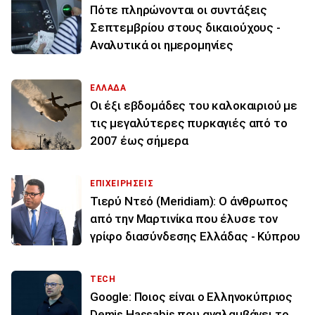
Πότε πληρώνονται οι συντάξεις
Σεπτεμβρίου στους δικαιούχους -
Αναλυτικά οι ημερομηνίες
ΕΛΛΑΔΑ
Οι έξι εβδομάδες του καλοκαιριού με
τις μεγαλύτερες πυρκαγιές από το
2007 έως σήμερα
ΕΠΙΧΕΙΡΗΣΕΙΣ
Τιερύ Ντεό (Meridiam): Ο άνθρωπος
από την Μαρτινίκα που έλυσε τον
γρίφο διασύνδεσης Ελλάδας - Κύπρου
TECH
Google: Ποιος είναι ο Ελληνοκύπριος
Demis Hassabis που αναλαμβάνει το