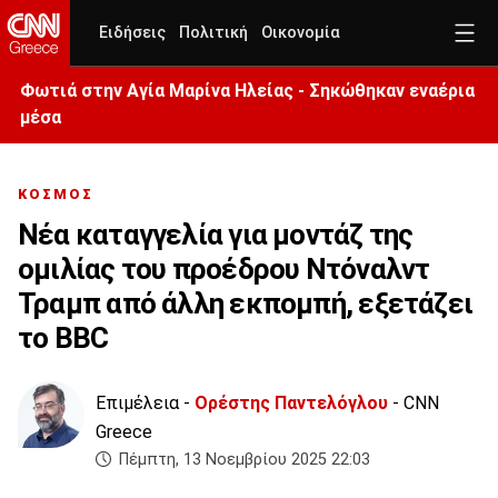
Ειδήσεις
Πολιτική
Οικονομία
Φωτιά στην Aγία Μαρίνα Ηλείας - Σηκώθηκαν εναέρια
μέσα
ΚΟΣΜΟΣ
Νέα καταγγελία για μοντάζ της
ομιλίας του προέδρου Ντόναλντ
Τραμπ από άλλη εκπομπή, εξετάζει
το BBC
Επιμέλεια -
Ορέστης Παντελόγλου
- CNN
Greece
Πέμπτη, 13 Νοεμβρίου 2025 22:03