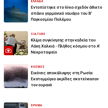
ΕΛΛΑΔΑ
Εντοπίστηκε στο Ιόνιο σχεδόν άθικτο
σπάνιο γερμανικό ναυάγιο του Β’
Παγκοσμίου Πολέμου
CULTURE
Κλίμα συγκίνησης στην κηδεία του
Λάκη Χαλκιά - Πλήθος κόσμου στο Α'
Νεκροταφείο
ΚΟΣΜΟΣ
Εικόνες αποκάλυψης στη Ρωσία:
Εκατομμύρια ακρίδες σκοτείνιασαν
τον ουρανό
ΧΡΗΜΑ