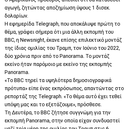
αγωγή, ζητώντας αποζημίωση ύψους 1 δισεκ.
δολαρίων.
Η εφημερίδα Telegraph, που αποκάλυψε πρώτη το
θέμα, γράφει σήμερα ότι μια άλλη εκπομπή του
BBC, η Newsnight, έκανε επίσης επιλεκτικό μοντάζ
της ίδιας ομιλίας του Τραμπ, τον Ιούνιο του 2022,
δύο χρόνια πριν από το Panorama. Το μοντάζ
εκείνο ήταν παρόμοιο με εκείνο της εκπομπής
Panorama.
«Το BBC τηρεί τα υψηλότερα δημοσιογραφικά
πρότυπα» είπε ένας εκπρόσωπος, απαντώντας στο
ρεπορτάζ της Telegraph. «Το θέμα αυτό έχει τεθεί
υπόψη μας και το εξετάζουμε», πρόσθεσε.
Τη Δευτέρα, το BBC ζήτησε συγγνώμη για την
εκπομπή Panorama, στην οποία είχαν συνδυαστεί
μαζί τρία μέρη της ομιλίας του Τραμπ στις 6