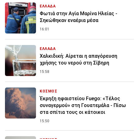
ΕΛΛΑΔΑ
Φωτιά στην Aγία Μαρίνα Ηλείας -
Σηκώθηκαν εναέρια μέσα
16:01
ΕΛΛΑΔΑ
Χαλκιδική: Αίρεται η απαγόρευση
χρήσης του νερού στη Σίβηρη
15:58
ΚΟΣΜΟΣ
Έκρηξη ηφαιστείου Fuego: «Τέλος
συναγερμού» στη Γουατεμάλα - Πίσω
στα σπίτια τους οι κάτοικοι
15:50