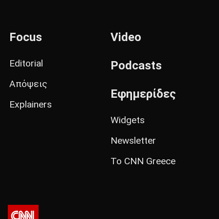
Focus
Video
Editorial
Podcasts
Απόψεις
Εφημερίδες
Explainers
Widgets
Newsletter
Το CNN Greece