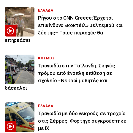
ΕΛΛΑΔΑ
Ρήγου στο CNN Greece: Έρχεται
επικίνδυνο «κοκτέιλ» μελτεμιού και
ζέστης– Ποιες περιοχές θα
επηρεάσει
ΚΟΣΜΟΣ
Τραγωδία στην Ταϊλάνδη: Σκηνές
τρόμου από ένοπλη επίθεση σε
σχολείο - Νεκροί μαθητές και
δάσκαλοι
ΕΛΛΑΔΑ
Τραγωδία με δύο νεκρούς σε τροχαίο
στις Σέρρες: Φορτηγό συγκρούστηκε
με ΙΧ