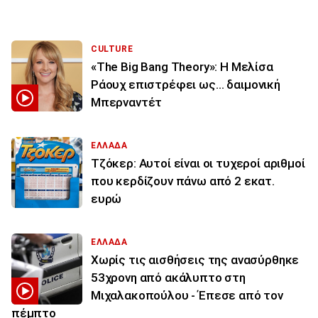
CULTURE
«The Big Bang Theory»: Η Μελίσα
Ράουχ επιστρέφει ως… δαιμονική
Μπερναντέτ
ΕΛΛΑΔΑ
Τζόκερ: Αυτοί είναι οι τυχεροί αριθμοί
που κερδίζουν πάνω από 2 εκατ.
ευρώ
ΕΛΛΑΔΑ
Χωρίς τις αισθήσεις της ανασύρθηκε
53χρονη από ακάλυπτο στη
Μιχαλακοπούλου - Έπεσε από τον
πέμπτο