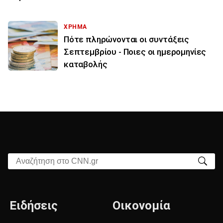
ΧΡΗΜΑ
Πότε πληρώνονται οι συντάξεις
Σεπτεμβρίου - Ποιες οι ημερομηνίες
καταβολής
Αναζήτηση στο CNN.gr
Ειδήσεις
Οικονομία