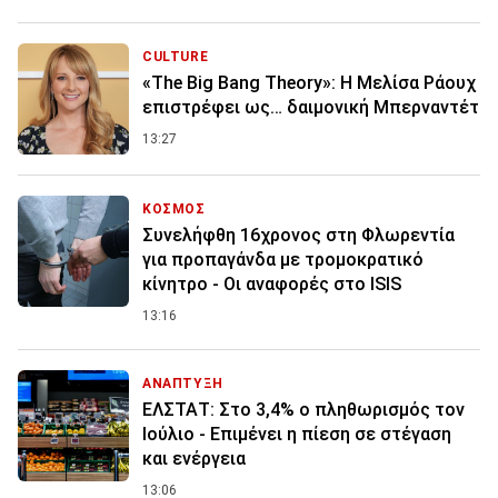
CULTURE
«The Big Bang Theory»: Η Μελίσα Ράουχ
επιστρέφει ως… δαιμονική Μπερναντέτ
13:27
ΚΟΣΜΟΣ
Συνελήφθη 16χρονος στη Φλωρεντία
για προπαγάνδα με τρομοκρατικό
κίνητρο - Οι αναφορές στο ISIS
13:16
ΑΝΑΠΤΥΞΗ
ΕΛΣΤΑΤ: Στο 3,4% ο πληθωρισμός τον
Ιούλιο - Επιμένει η πίεση σε στέγαση
και ενέργεια
13:06