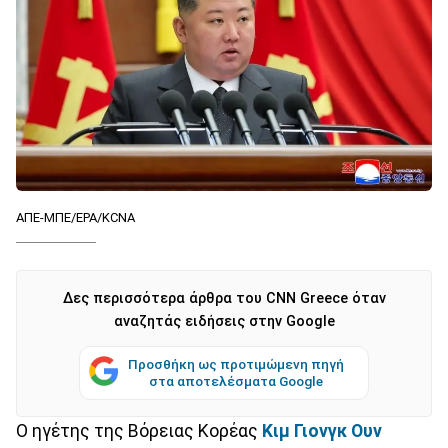
ΑΠΕ-ΜΠΕ/EPA/KCNA
Δες περισσότερα άρθρα του CNN Greece όταν
αναζητάς ειδήσεις στην Google
Προσθήκη ως προτιμώμενη πηγή
στα αποτελέσματα Google
Ο ηγέτης της Βόρειας Κορέας
Κιμ Γιονγκ Ουν