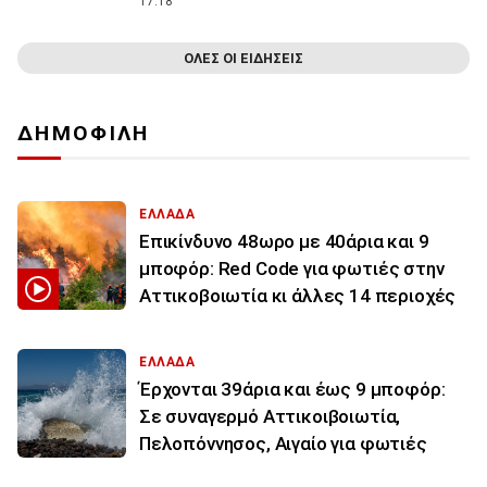
17:18
ΟΛΕΣ ΟΙ ΕΙΔΗΣΕΙΣ
ΔΗΜΟΦΙΛΗ
ΕΛΛΑΔΑ
Επικίνδυνο 48ωρο με 40άρια και 9
μποφόρ: Red Code για φωτιές στην
Αττικοβοιωτία κι άλλες 14 περιοχές
ΕΛΛΑΔΑ
Έρχονται 39άρια και έως 9 μποφόρ:
Σε συναγερμό Αττικοιβοιωτία,
Πελοπόννησος, Αιγαίο για φωτιές