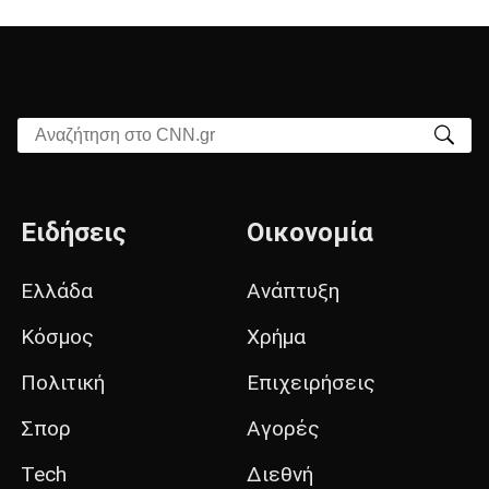
Αναζήτηση στο CNN.gr
Ειδήσεις
Οικονομία
Ελλάδα
Ανάπτυξη
Κόσμος
Χρήμα
Πολιτική
Επιχειρήσεις
Σπορ
Αγορές
Tech
Διεθνή