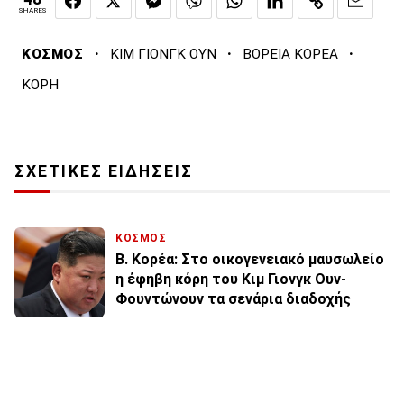
SHARES
·
·
·
ΚΟΣΜΟΣ
ΚΙΜ ΓΙΟΝΓΚ ΟΥΝ
ΒΟΡΕΙΑ ΚΟΡΕΑ
ΚΟΡΗ
ΣΧΕΤΙΚΕΣ ΕΙΔΗΣΕΙΣ
ΚΟΣΜΟΣ
Β. Κορέα: Στο οικογενειακό μαυσωλείο
η έφηβη κόρη του Κιμ Γιονγκ Ουν-
Φουντώνουν τα σενάρια διαδοχής