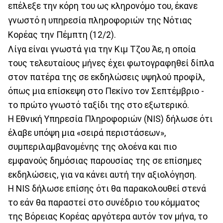
επέλεξε την κόρη του ως κληρονόμο του, έκανε
γνωστό η υπηρεσία πληροφοριών της Νότιας
Κορέας την Πέμπτη (12/2).
Λίγα είναι γνωστά για την Κιμ Τζου Άε, η οποία
τους τελευταίους μήνες έχει φωτογραφηθεί δίπλα
στον πατέρα της σε εκδηλώσεις υψηλού προφίλ,
όπως μια επίσκεψη στο Πεκίνο τον Σεπτέμβριο -
το πρώτο γνωστό ταξίδι της στο εξωτερικό.
Η Εθνική Υπηρεσία Πληροφοριών (NIS) δήλωσε ότι
έλαβε υπόψη μια «σειρά περιστάσεων»,
συμπεριλαμβανομένης της ολοένα και πιο
εμφανούς δημόσιας παρουσίας της σε επίσημες
εκδηλώσεις, για να κάνει αυτή την αξιολόγηση.
Η NIS δήλωσε επίσης ότι θα παρακολουθεί στενά
το εάν θα παραστεί στο συνέδριο του κόμματος
της Βόρειας Κορέας αργότερα αυτόν τον μήνα, το