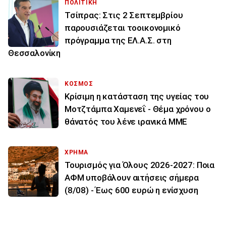
ΠΟΛΙΤΙΚΗ
Τσίπρας: Στις 2 Σεπτεμβρίου
παρουσιάζεται τοοικονομικό
πρόγραμμα της ΕΛ.Α.Σ. στη
Θεσσαλονίκη
ΚΟΣΜΟΣ
Κρίσιμη η κατάσταση της υγείας του
Μοτζτάμπα Χαμενεΐ - Θέμα χρόνου ο
θάνατός του λένε ιρανικά ΜΜΕ
ΧΡΗΜΑ
Τουρισμός για Όλους 2026-2027: Ποια
ΑΦΜ υποβάλουν αιτήσεις σήμερα
(8/08) - Έως 600 ευρώ η ενίσχυση