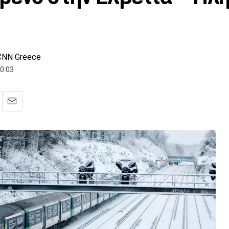
CNN Greece
0:03