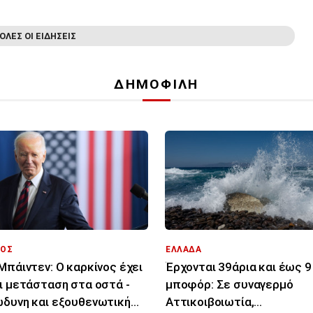
ΟΛΕΣ ΟΙ ΕΙΔΗΣΕΙΣ
ΔΗΜΟΦΙΛΗ
ΟΣ
ΕΛΛΑΔΑ
Μπάιντεν: Ο καρκίνος έχει
Έρχονται 39άρια και έως 9
ι μετάσταση στα οστά -
μποφόρ: Σε συναγερμό
δυνη και εξουθενωτική
Αττικοιβοιωτία,