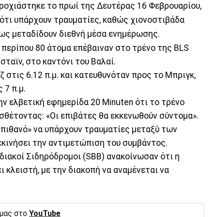
ροχιάστηκε το πρωί της Δευτέρας 16 Φεβρουαρίου,
 ότι υπάρχουν τραυματίες, καθώς χιονοστιβάδα
ως μεταδίδουν διεθνή μέσα ενημέρωσης.
περίπου 80 άτομα επέβαιναν στο τρένο της BLS
ταϊν, στο καντόνι του Βαλαί.
 στις 6.12 π.μ. και κατευθυνόταν προς το Μπριγκ,
 7 π.μ.
 ελβετική εφημερίδα 20 Minuten ότι το τρένο
σθέτοντας: «Οι επιβάτες θα εκκενωθούν σύντομα».
«πιθανό» να υπάρχουν τραυματίες μεταξύ των
εκινήσει την αντιμετώπιση του συμβάντος.
διακοί Σιδηρόδρομοι (SBB) ανακοίνωσαν ότι η
 κλειστή, με την διακοπή να αναμένεται να
 μας στο
YouTube