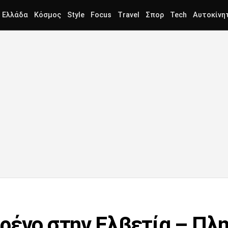
Ελλάδα
Κόσμος
Style
Focus
Travel
Σπορ
Tech
Αυτοκίνη
ρένο στην Ελβετία – Πλη