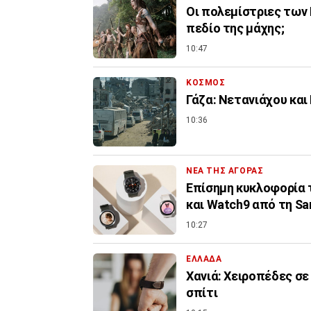
Οι πολεμίστριες των 
πεδίο της μάχης;
10:47
ΚΟΣΜΟΣ
Γάζα: Νετανιάχου και
10:36
ΝΕΑ ΤΗΣ ΑΓΟΡΑΣ
Επίσημη κυκλοφορία τω
και Watch9 από τη S
10:27
ΕΛΛΑΔΑ
Χανιά: Χειροπέδες σε
σπίτι