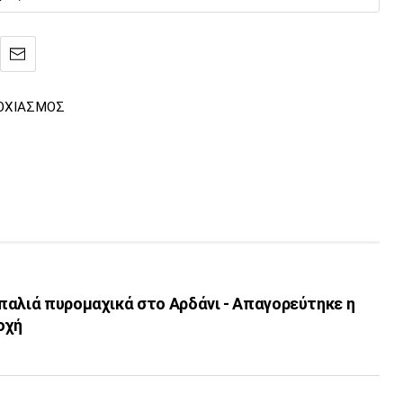
ΟΧΙΑΣΜΟΣ
παλιά πυρομαχικά στο Αρδάνι - Απαγορεύτηκε η
οχή