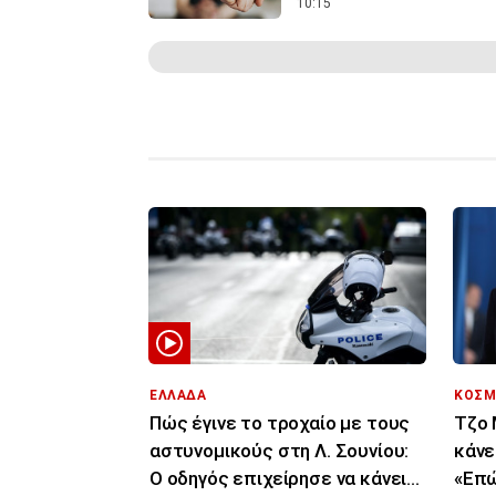
10:15
ΕΛΛΑΔΑ
ΚΟΣΜ
Πώς έγινε το τροχαίο με τους
Τζο 
αστυνομικούς στη Λ. Σουνίου:
κάνε
Ο οδηγός επιχείρησε να κάνει
«Επώ