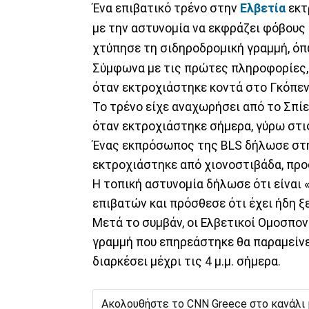
Ένα επιβατικό τρένο στην
Ελβετία
εκτ
με την αστυνομία να εκφράζει φόβους
χτύπησε τη σιδηροδρομική γραμμή, όπ
Σύμφωνα με τις πρώτες πληροφορίες, 
όταν εκτροχιάστηκε κοντά στο Γκόπενσ
Το τρένο είχε αναχωρήσει από το Σπίεζ
όταν εκτροχιάστηκε σήμερα, γύρω στις
Ένας εκπρόσωπος της BLS δήλωσε στην
εκτροχιάστηκε από χιονοστιβάδα, προ
Η τοπική αστυνομία δήλωσε ότι είναι 
επιβατών και πρόσθεσε ότι έχει ήδη ξ
Μετά το συμβάν, οι Ελβετικοί Ομοσπον
γραμμή που επηρεάστηκε θα παραμείνει
διαρκέσει μέχρι τις 4 μ.μ. σήμερα.
Ακολουθήστε το CNN Greece στο κανάλι