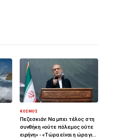
ΚΟΣΜΟΣ
Πεζεσκιάν: Να μπει τέλος στη
συνθήκη «ούτε πόλεμος ούτε
ειρήνη» - «Τώρα είναι η ώρα για