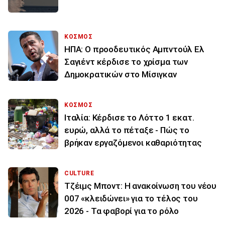
ΚΟΣΜΟΣ
ΗΠΑ: Ο προοδευτικός Αμπντούλ Ελ
Σαγιέντ κέρδισε το χρίσμα των
Δημοκρατικών στο Μίσιγκαν
ΚΟΣΜΟΣ
Ιταλία: Κέρδισε το Λόττο 1 εκατ.
ευρώ, αλλά το πέταξε - Πώς το
βρήκαν εργαζόμενοι καθαριότητας
CULTURE
Τζέιμς Μποντ: Η ανακοίνωση του νέου
007 «κλειδώνει» για το τέλος του
2026 - Τα φαβορί για το ρόλο