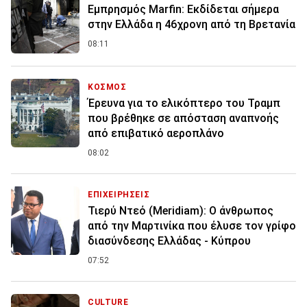
Εμπρησμός Marfin: Εκδίδεται σήμερα
στην Ελλάδα η 46χρονη από τη Βρετανία
08:11
ΚΟΣΜΟΣ
Έρευνα για το ελικόπτερο του Τραμπ
που βρέθηκε σε απόσταση αναπνοής
από επιβατικό αεροπλάνο
08:02
ΕΠΙΧΕΙΡΗΣΕΙΣ
Τιερύ Ντεό (Meridiam): Ο άνθρωπος
από την Μαρτινίκα που έλυσε τον γρίφο
διασύνδεσης Ελλάδας - Κύπρου
07:52
CULTURE