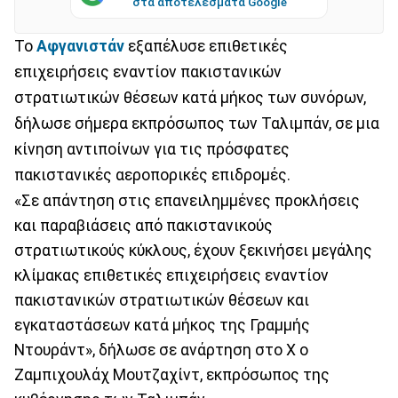
στα αποτελέσματα Google
Το
Αφγανιστάν
εξαπέλυσε επιθετικές
επιχειρήσεις εναντίον πακιστανικών
στρατιωτικών θέσεων κατά μήκος των συνόρων,
δήλωσε σήμερα εκπρόσωπος των Ταλιμπάν, σε μια
κίνηση αντιποίνων για τις πρόσφατες
πακιστανικές αεροπορικές επιδρομές.
«Σε απάντηση στις επανειλημμένες προκλήσεις
και παραβιάσεις από πακιστανικούς
στρατιωτικούς κύκλους, έχουν ξεκινήσει μεγάλης
κλίμακας επιθετικές επιχειρήσεις εναντίον
πακιστανικών στρατιωτικών θέσεων και
εγκαταστάσεων κατά μήκος της Γραμμής
Ντουράντ», δήλωσε σε ανάρτηση στο X ο
Ζαμπιχουλάχ Μουτζαχίντ, εκπρόσωπος της