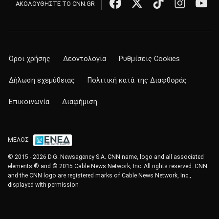
ΑΚΟΛΟΥΘΗΣΤΕ ΤΟ CNN.GR
Όροι χρήσης
Δεοντολογία
Ρυθμίσεις Cookies
Δήλωση εχεμύθειας
Πολιτική κατά της Διαφθοράς
Επικοινωνία
Διαφήμιση
ΜΕΛΟΣ
© 2015 - 2026 D.G. Newsagency S.A. CNN name, logo and all associated
elements ® and © 2015 Cable News Network, Inc. All rights reserved. CNN
and the CNN logo are registered marks of Cable News Network, Inc.,
displayed with permission