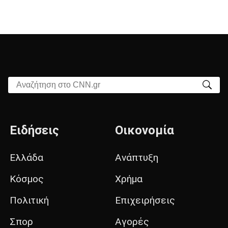
Αναζήτηση στο CNN.gr
Ειδήσεις
Οικονομία
Ελλάδα
Ανάπτυξη
Κόσμος
Χρήμα
Πολιτική
Επιχειρήσεις
Σπορ
Αγορές