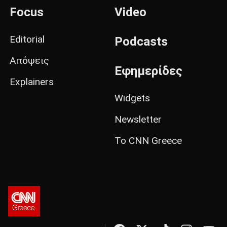
Focus
Video
Editorial
Podcasts
Απόψεις
Εφημερίδες
Explainers
Widgets
Newsletter
Το CNN Greece