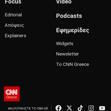
Focus
Video
Editorial
Podcasts
Απόψεις
Εφημερίδες
Explainers
Widgets
Newsletter
Το CNN Greece
ΑΚΟΛΟΥΘΗΣΤΕ ΤΟ CNN.GR