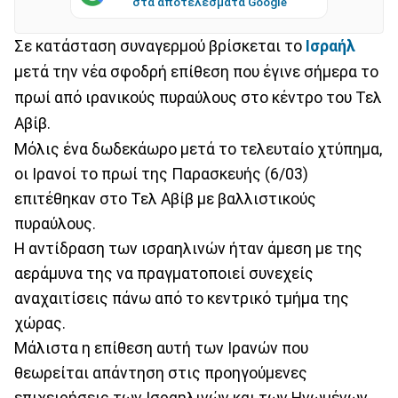
στα αποτελέσματα Google
Σε κατάσταση συναγερμού βρίσκεται το
Ισραήλ
μετά την νέα σφοδρή επίθεση που έγινε σήμερα το
πρωί από ιρανικούς πυραύλους στο κέντρο του Τελ
Αβίβ.
Μόλις ένα δωδεκάωρο μετά το τελευταίο χτύπημα,
οι Ιρανοί το πρωί της Παρασκευής (6/03)
επιτέθηκαν στο Τελ Αβίβ με βαλλιστικούς
πυραύλους.
Η αντίδραση των ισραηλινών ήταν άμεση με της
αεράμυνα της να πραγματοποιεί συνεχείς
αναχαιτίσεις πάνω από το κεντρικό τμήμα της
χώρας.
Μάλιστα η επίθεση αυτή των Ιρανών που
θεωρείται απάντηση στις προηγούμενες
επιχειρήσεις των Ισραηλινών και των Ηνωμένων