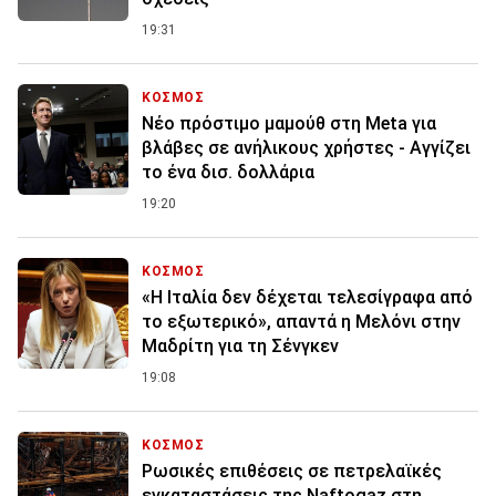
19:31
ΚΟΣΜΟΣ
Nέο πρόστιμο μαμούθ στη Meta για
βλάβες σε ανήλικους χρήστες - Αγγίζει
το ένα δισ. δολλάρια
19:20
ΚΟΣΜΟΣ
«Η Ιταλία δεν δέχεται τελεσίγραφα από
το εξωτερικό», απαντά η Μελόνι στην
Μαδρίτη για τη Σένγκεν
19:08
ΚΟΣΜΟΣ
Ρωσικές επιθέσεις σε πετρελαϊκές
εγκαταστάσεις της Naftogaz στη