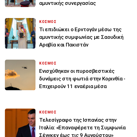
αμυντικής συνεργασίας
ΚΟΣΜΟΣ
Τι επιδιώκει ο Ερντογάν μέσω της
αμυντικής συμφωνίας με Σαουδική
Αραβία και Πακιστάν
ΚΟΣΜΟΣ
Ενισχύθηκαν οι πυροσβεστικές
δυνάμεις στη φωτιά στην Κορινθία -
Επιχειρούν 11 εναέρια μέσα
ΚΟΣΜΟΣ
Τελεσίγραφο της Ισπανίας στην
Ιταλία: «Επαναφέρετε τη Συμφωνία
Σένγκεν έως τις 9 Αυγούστου»