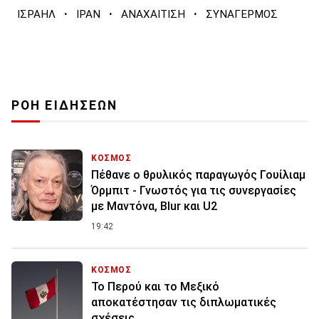
·
·
·
ΙΣΡΑΗΛ
ΙΡΑΝ
ΑΝΑΧΑΙΤΙΣΗ
ΣΥΝΑΓΕΡΜΟΣ
ΡΟΗ ΕΙΔΗΣΕΩΝ
ΚΟΣΜΟΣ
Πέθανε ο θρυλικός παραγωγός Γουίλιαμ
Όρμπιτ - Γνωστός για τις συνεργασίες
με Μαντόνα, Blur και U2
19:42
ΚΟΣΜΟΣ
Το Περού και το Μεξικό
αποκατέστησαν τις διπλωματικές
σχέσεις