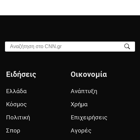
Αναζήτηση στο CNN.gr
Ειδήσεις
Οικονομία
Ελλάδα
Ανάπτυξη
Κόσμος
Χρήμα
Πολιτική
Επιχειρήσεις
Σπορ
Αγορές