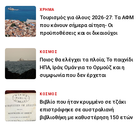
ΧΡΗΜΑ
Τουρισμός για όλους 2026-27: Τα ΑΦΜ
που κάνουν σήμερα αίτηση- Οι
προϋποθέσεις και οι δικαιούχοι
ΚΟΣΜΟΣ
Ποιος θα ελέγχει τα πλοία; Το παιχνίδι
ΗΠΑ, Ιράν, Ομάν για το Ορμούζ και η
συμφωνία που δεν έρχεται
ΚΟΣΜΟΣ
Βιβλίο που ήταν κρυμμένο σε τζάκι
επιστράφηκε σε αυστραλιανή
βιβλιοθήκη με καθυστέρηση 150 ετών