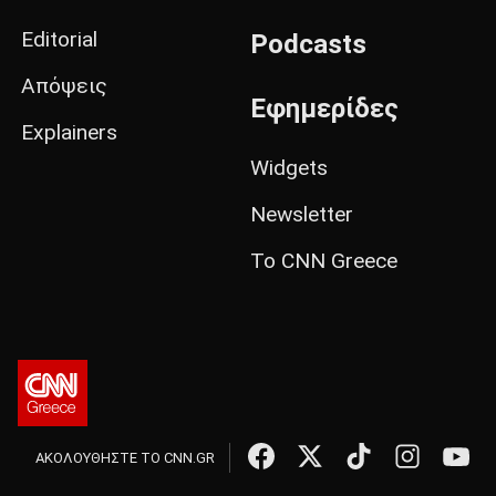
Editorial
Podcasts
Απόψεις
Εφημερίδες
Explainers
Widgets
Newsletter
Το CNN Greece
ΑΚΟΛΟΥΘΗΣΤΕ ΤΟ CNN.GR