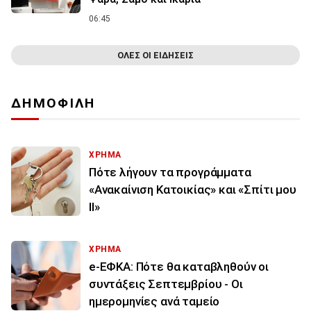
06:45
ΟΛΕΣ ΟΙ ΕΙΔΗΣΕΙΣ
ΔΗΜΟΦΙΛΗ
ΧΡΗΜΑ
Πότε λήγουν τα προγράμματα
«Ανακαίνιση Κατοικίας» και «Σπίτι μου
ΙΙ»
ΧΡΗΜΑ
e-ΕΦΚΑ: Πότε θα καταβληθούν οι
συντάξεις Σεπτεμβρίου - Οι
ημερομηνίες ανά ταμείο