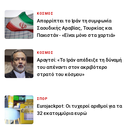
ΚΟΣΜΟΣ
Απορρίπτει το Ιράν τη συμφωνία
Σαουδικής Αραβίας, Τουρκίας και
Πακιστάν - «Είναι μόνο στα χαρτιά»
ΚΟΣΜΟΣ
Αραγτσί: «Το Ιράν απέδειξε τη δύναμή
του απέναντι στον ακριβότερο
στρατό του κόσμου»
ΣΠΟΡ
Eurojackpot: Οι τυχεροί αριθμοί για τα
32 εκατoμμύρια ευρώ