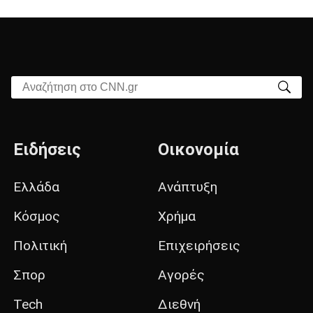
Αναζήτηση στο CNN.gr
Ειδήσεις
Οικονομία
Ελλάδα
Ανάπτυξη
Κόσμος
Χρήμα
Πολιτική
Επιχειρήσεις
Σπορ
Αγορές
Tech
Διεθνή