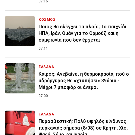
07:16
ΚΟΣΜΟΣ
Ποιος θα ελέγχει τα πλοία; Το παιχνίδι
ΗΠΑ, Ιράν, Ομάν για το Ορμούζ και η
συμφωνία που δεν έρχεται
07:11
ΕΛΛΑΔΑ
Καιρός: Ανεβαίνει η θερμοκρασία, πού ο
υδράργυρος θα «χτυπήσει» 39άρια -
Μέχρι 7 μποφόρ οι άνεμοι
07:00
ΕΛΛΑΔΑ
Πυροσβεστική: Πολύ υψηλός κίνδυνος
πυρκαγιάς σήμερα (8/08) σε Κρήτη, Χίο,
Ψαρά, Σάμο και Ικαρία