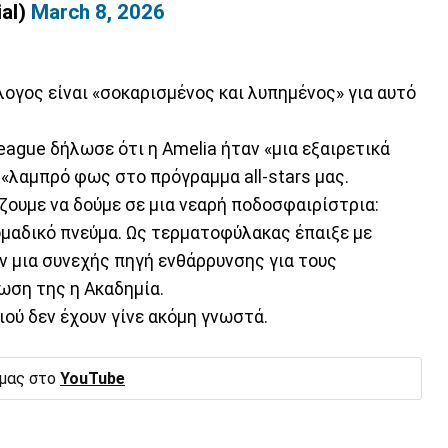
ial)
March 8, 2026
ογος είναι «σοκαρισμένος και λυπημένος» για αυτό
eague δήλωσε ότι η Amelia ήταν «μια εξαιρετικά
«λαμπρό φως στο πρόγραμμα all-stars μας.
ζουμε να δούμε σε μια νεαρή ποδοσφαιρίστρια:
ομαδικό πνεύμα. Ως τερματοφύλακας έπαιξε με
ν μια συνεχής πηγή ενθάρρυνσης για τους
ωση της η Ακαδημία.
ιού δεν έχουν γίνε ακόμη γνωστά.
 μας στο
YouTube