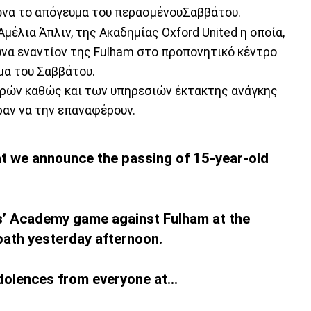
γώνα το απόγευμα του περασμένουΣαββάτου.
μέλια Άπλιν, της Ακαδημίας Oxford United η οποία,
ώνα εναντίον της Fulham στο προπονητικό κέντρο
μα του Σαββάτου.
τρών καθώς και των υπηρεσιών έκτακτης ανάγκης
ραν να την επαναφέρουν.
at we announce the passing of 15-year-old
ls’ Academy game against Fulham at the
path yesterday afternoon.
dolences from everyone at…