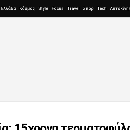
Ελλάδα
Κόσμος
Style
Focus
Travel
Σπορ
Tech
Αυτοκίνη
ία: 15χρονη τερματοφύ