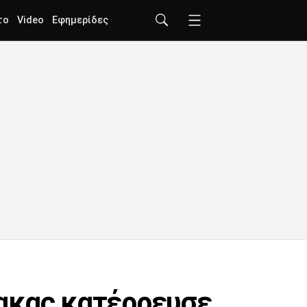
το
Video
Εφημερίδες
λακας κατέρρευσε