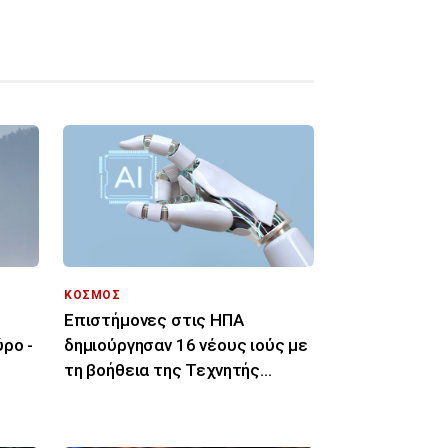
ΚΟΣΜΟΣ
Επιστήμονες στις ΗΠΑ
ρο -
δημιούργησαν 16 νέους ιούς με
τη βοήθεια της Τεχνητής
Νοημοσύνης