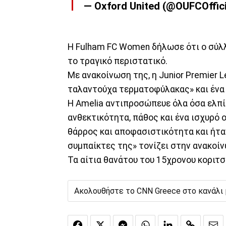
— Oxford United (@OUFCOffic
Η Fulham FC Women δήλωσε ότι ο σύλλ
το τραγικό περιστατικό.
Με ανακοίνωση της, η Junior Premier L
ταλαντούχα τερματοφύλακας» και ένα 
Η Amelia αντιπροσώπευε όλα όσα ελπί
ανθεκτικότητα, πάθος και ένα ισχυρό 
θάρρος και αποφασιστικότητα και ήτα
συμπαίκτες της» τονίζει στην ανακοίν
Τα αίτια θανάτου του 15χρονου κοριτσ
Ακολουθήστε το CNN Greece στο κανάλι