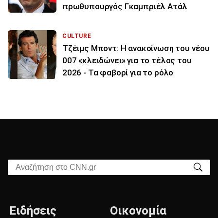
πρωθυπουργός Γκαμπριέλ Ατάλ
CULTURE
Τζέιμς Μποντ: Η ανακοίνωση του νέου
007 «κλειδώνει» για το τέλος του
2026 - Τα φαβορί για το ρόλο
Αναζήτηση στο CNN.gr
Ειδήσεις
Οικονομία