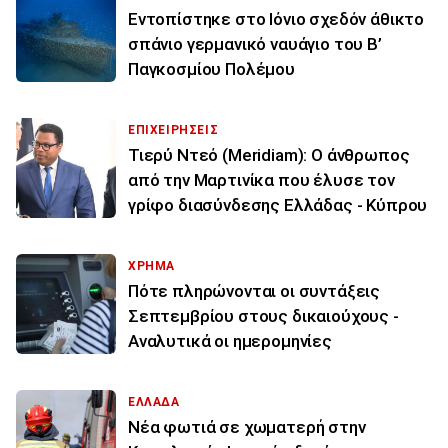
Εντοπίστηκε στο Ιόνιο σχεδόν άθικτο
σπάνιο γερμανικό ναυάγιο του Β’
Παγκοσμίου Πολέμου
ΕΠΙΧΕΙΡΗΣΕΙΣ
Τιερύ Ντεό (Meridiam): Ο άνθρωπος
από την Μαρτινίκα που έλυσε τον
γρίφο διασύνδεσης Ελλάδας - Κύπρου
ΧΡΗΜΑ
Πότε πληρώνονται οι συντάξεις
Σεπτεμβρίου στους δικαιούχους -
Αναλυτικά οι ημερομηνίες
ΕΛΛΑΔΑ
Νέα φωτιά σε χωματερή στην