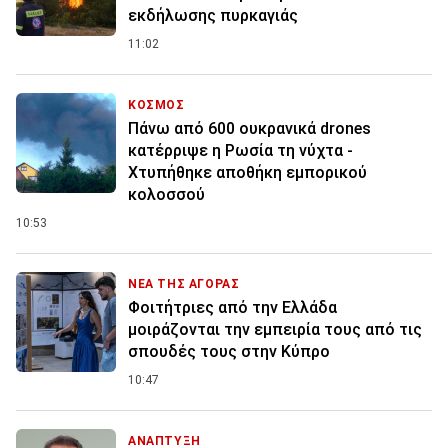
εκδήλωσης πυρκαγιάς
11:02
ΚΟΣΜΟΣ
Πάνω από 600 ουκρανικά drones
κατέρριψε η Ρωσία τη νύχτα -
Χτυπήθηκε αποθήκη εμπορικού
κολοσσού
10:53
ΝΕΑ ΤΗΣ ΑΓΟΡΑΣ
Φοιτήτριες από την Ελλάδα
μοιράζονται την εμπειρία τους από τις
σπουδές τους στην Κύπρο
10:47
ΑΝΑΠΤΥΞΗ