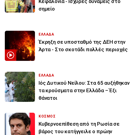
Κεφαλονιά - Ισχυρές δυνάμεις στο
σημείο
ΕΛΛΑΔΑ
Έκρηξη σε υποσταθμό της ΔΕΗ στην
Άρτα - Στο σκοτάδι πολλές περιοχές
ΕΛΛΑΔΑ
Ιός Δυτικού Νείλου: Στα 65 αυξήθηκαν
τα κρούσματα στην Ελλάδα – Έξι
θάνατοι
ΚΟΣΜΟΣ
Κυβερνοεπίθεση από τη Ρωσία σε
βάρος του κατήγγειλε ο πρώην