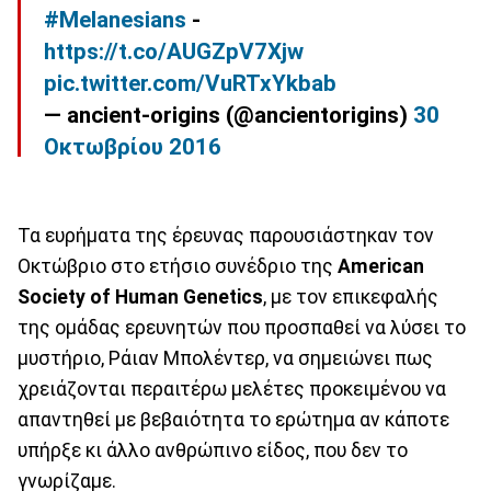
#Melanesians
-
https://t.co/AUGZpV7Xjw
pic.twitter.com/VuRTxYkbab
— ancient-origins (@ancientorigins)
30
Οκτωβρίου 2016
Τα ευρήματα της έρευνας παρουσιάστηκαν τον
Οκτώβριο στο ετήσιο συνέδριο της
American
Society of Human Genetics
, με τον επικεφαλής
της ομάδας ερευνητών που προσπαθεί να λύσει το
μυστήριο, Ράιαν Μπολέντερ, να σημειώνει πως
χρειάζονται περαιτέρω μελέτες προκειμένου να
απαντηθεί με βεβαιότητα το ερώτημα αν κάποτε
υπήρξε κι άλλο ανθρώπινο είδος, που δεν το
γνωρίζαμε.