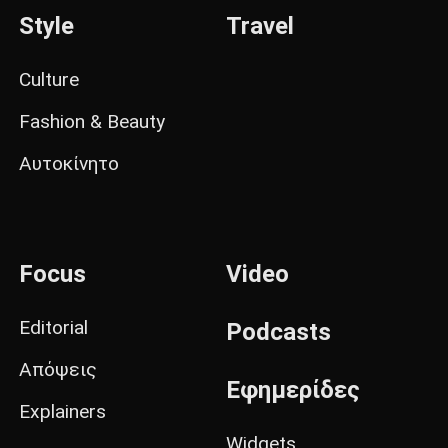
Style
Travel
Culture
Fashion & Beauty
Αυτοκίνητο
Focus
Video
Editorial
Podcasts
Απόψεις
Εφημερίδες
Explainers
Widgets