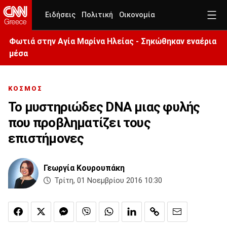
Ειδήσεις
Πολιτική
Οικονομία
Φωτιά στην Aγία Μαρίνα Ηλείας - Σηκώθηκαν εναέρια
μέσα
ΚΟΣΜΟΣ
Το μυστηριώδες DNA μιας φυλής
που προβληματίζει τους
επιστήμονες
Γεωργία Κουρουπάκη
Τρίτη, 01 Νοεμβρίου 2016 10:30