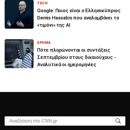
TECH
Google: Ποιος είναι ο Ελληνοκύπριος
Demis Hassabis που αναλαμβάνει το
«τιμόνι» της ΑΙ
ΧΡΗΜΑ
Πότε πληρώνονται οι συντάξεις
Σεπτεμβρίου στους δικαιούχους -
Αναλυτικά οι ημερομηνίες
Αναζήτηση στο CNN.gr