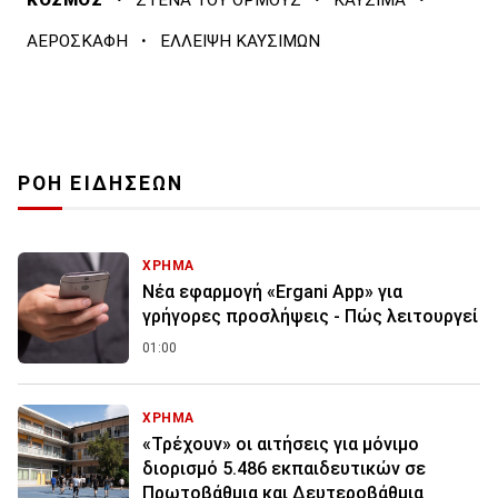
ΚΟΣΜΟΣ
ΣΤΕΝΑ ΤΟΥ ΟΡΜΟΥΖ
ΚΑΥΣΙΜΑ
·
ΑΕΡΟΣΚΑΦΗ
ΕΛΛΕΙΨΗ ΚΑΥΣΙΜΩΝ
ΡΟΗ ΕΙΔΗΣΕΩΝ
ΧΡΗΜΑ
Νέα εφαρμογή «Ergani App» για
γρήγορες προσλήψεις - Πώς λειτουργεί
01:00
ΧΡΗΜΑ
«Τρέχουν» οι αιτήσεις για μόνιμο
διορισμό 5.486 εκπαιδευτικών σε
Πρωτοβάθμια και Δευτεροβάθμια