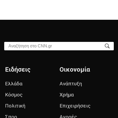
Αναζήτηση στο CNN.gr
Ειδήσεις
Οικονομία
Ελλάδα
Ανάπτυξη
Κόσμος
Χρήμα
Πολιτική
Επιχειρήσεις
Σπορ
Αγορές