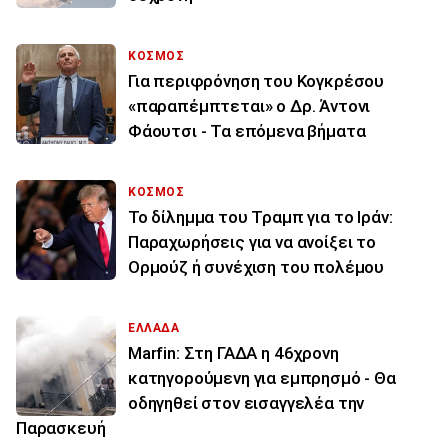
ΚΟΣΜΟΣ
Για περιφρόνηση του Κογκρέσου
«παραπέμπτεται» ο Δρ. Άντονι
Φάουτσι - Τα επόμενα βήματα
ΚΟΣΜΟΣ
Το δίλημμα του Τραμπ για το Ιράν:
Παραχωρήσεις για να ανοίξει το
Ορμούζ ή συνέχιση του πολέμου
ΕΛΛΑΔΑ
Marfin: Στη ΓΑΔΑ η 46χρονη
κατηγορούμενη για εμπρησμό - Θα
οδηγηθεί στον εισαγγελέα την
Παρασκευή