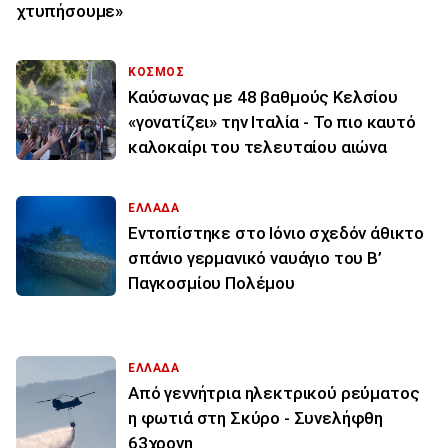
χτυπήσουμε»
ΚΟΣΜΟΣ
Καύσωνας με 48 βαθμούς Κελσίου
«γονατίζει» την Ιταλία - Το πιο καυτό
καλοκαίρι του τελευταίου αιώνα
ΕΛΛΑΔΑ
Εντοπίστηκε στο Ιόνιο σχεδόν άθικτο
σπάνιο γερμανικό ναυάγιο του Β’
Παγκοσμίου Πολέμου
ΕΛΛΑΔΑ
Από γεννήτρια ηλεκτρικού ρεύματος
η φωτιά στη Σκύρο - Συνελήφθη
63χρονη