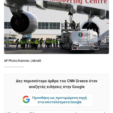
AP Photo/Kamran Jebreili
Δες περισσότερα άρθρα του CNN Greece όταν
αναζητάς ειδήσεις στην Google
Προσθήκη ως προτιμώμενη πηγή
στα αποτελέσματα Google