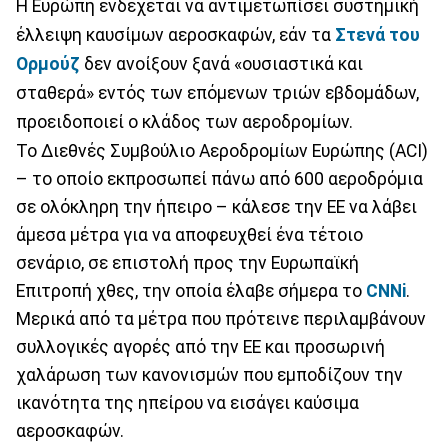
Η Ευρώπη ενδέχεται να αντιμετωπίσει συστημική
έλλειψη καυσίμων αεροσκαφών, εάν τα
Στενά του
Ορμούζ
δεν ανοίξουν ξανά «ουσιαστικά και
σταθερά» εντός των επόμενων τριών εβδομάδων,
προειδοποιεί ο κλάδος των αεροδρομίων.
Το Διεθνές Συμβούλιο Αεροδρομίων Ευρώπης (ACI)
– το οποίο εκπροσωπεί πάνω από 600 αεροδρόμια
σε ολόκληρη την ήπειρο – κάλεσε την ΕΕ να λάβει
άμεσα μέτρα για να αποφευχθεί ένα τέτοιο
σενάριο, σε επιστολή προς την Ευρωπαϊκή
Επιτροπή χθες, την οποία έλαβε σήμερα το
CNNi
.
Μερικά από τα μέτρα που πρότεινε περιλαμβάνουν
συλλογικές αγορές από την ΕΕ και προσωρινή
χαλάρωση των κανονισμών που εμποδίζουν την
ικανότητα της ηπείρου να εισάγει καύσιμα
αεροσκαφών.