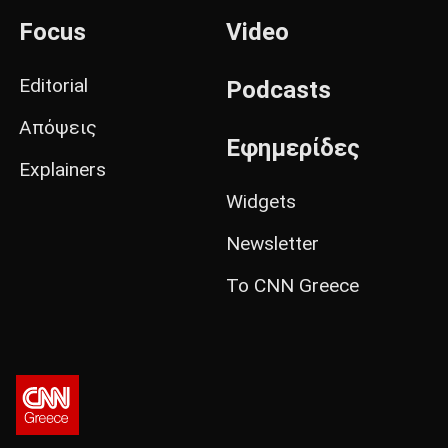
Focus
Video
Editorial
Podcasts
Απόψεις
Εφημερίδες
Explainers
Widgets
Newsletter
Το CNN Greece