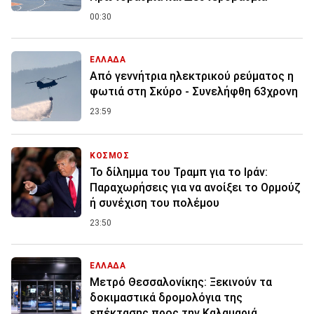
00:30
ΕΛΛΑΔΑ
Από γεννήτρια ηλεκτρικού ρεύματος η
φωτιά στη Σκύρο - Συνελήφθη 63χρονη
23:59
ΚΟΣΜΟΣ
Το δίλημμα του Τραμπ για το Ιράν:
Παραχωρήσεις για να ανοίξει το Ορμούζ
ή συνέχιση του πολέμου
23:50
ΕΛΛΑΔΑ
Μετρό Θεσσαλονίκης: Ξεκινούν τα
δοκιμαστικά δρομολόγια της
επέκτασης προς την Καλαμαριά