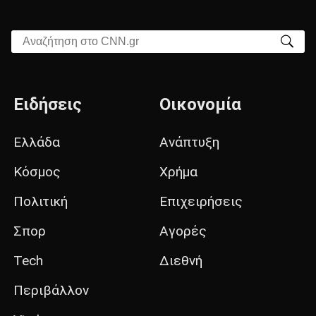
Αναζήτηση στο CNN.gr
Ειδήσεις
Οικονομία
Ελλάδα
Ανάπτυξη
Κόσμος
Χρήμα
Πολιτική
Επιχειρήσεις
Σπορ
Αγορές
Tech
Διεθνή
Περιβάλλον