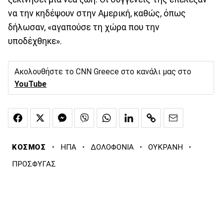
να την κηδέψουν στην Αμερική, καθώς, όπως
δήλωσαν, «αγαπούσε τη χώρα που την
υποδέχθηκε».
Ακολουθήστε το CNN Greece στο κανάλι μας στο
YouTube
·
·
·
·
ΚΟΣΜΟΣ
ΗΠΑ
ΔΟΛΟΦΟΝΙΑ
ΟΥΚΡΑΝΗ
ΠΡΟΣΦΥΓΑΣ