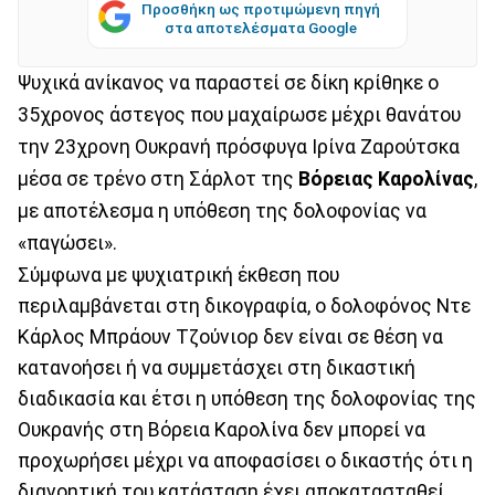
Προσθήκη ως προτιμώμενη πηγή
στα αποτελέσματα Google
Ψυχικά ανίκανος να παραστεί σε δίκη κρίθηκε ο
35χρονος άστεγος που μαχαίρωσε μέχρι θανάτου
την 23χρονη Ουκρανή πρόσφυγα Ιρίνα Ζαρούτσκα
μέσα σε τρένο στη Σάρλοτ της
Βόρειας Καρολίνας
,
με αποτέλεσμα η υπόθεση της δολοφονίας να
«παγώσει».
Σύμφωνα με ψυχιατρική έκθεση που
περιλαμβάνεται στη δικογραφία, ο δολοφόνος Ντε
Κάρλος Μπράουν Τζούνιορ δεν είναι σε θέση να
κατανοήσει ή να συμμετάσχει στη δικαστική
διαδικασία και έτσι η υπόθεση της δολοφονίας της
Ουκρανής στη Βόρεια Καρολίνα δεν μπορεί να
προχωρήσει μέχρι να αποφασίσει ο δικαστής ότι η
διανοητική του κατάσταση έχει αποκατασταθεί.