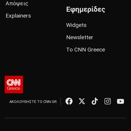
Απόψεις
Εφημερίδες
Explainers
Widgets
Newsletter
Το CNN Greece
ΑΚΟΛΟΥΘΗΣΤΕ ΤΟ CNN.GR