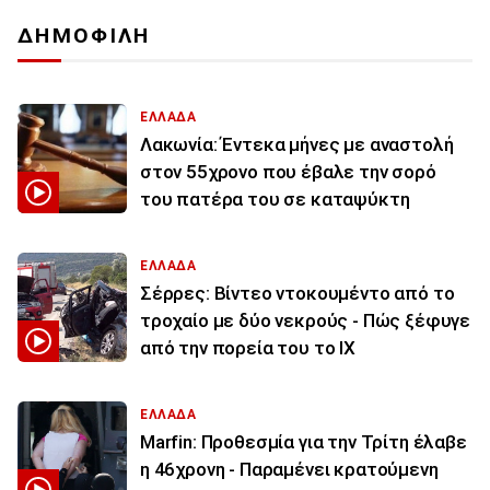
ΔΗΜΟΦΙΛΗ
ΕΛΛΑΔΑ
Λακωνία: Έντεκα μήνες με αναστολή
στον 55χρονο που έβαλε την σορό
του πατέρα του σε καταψύκτη
ΕΛΛΑΔΑ
Σέρρες: Βίντεο ντοκουμέντο από το
τροχαίο με δύο νεκρούς - Πώς ξέφυγε
από την πορεία του το ΙΧ
ΕΛΛΑΔΑ
Marfin: Προθεσμία για την Τρίτη έλαβε
η 46χρονη - Παραμένει κρατούμενη