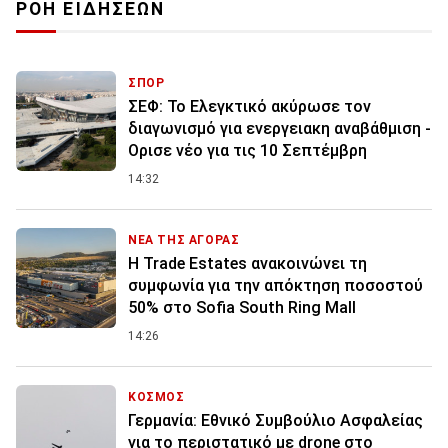
ΡΟΗ ΕΙΔΗΣΕΩΝ
ΣΠΟΡ
ΣΕΦ: Το Ελεγκτικό ακύρωσε τον
διαγωνισμό για ενεργειακη αναβάθμιση -
Ορισε νέο για τις 10 Σεπτέμβρη
14:32
ΝΕΑ ΤΗΣ ΑΓΟΡΑΣ
Η Trade Estates ανακοινώνει τη
συμφωνία για την απόκτηση ποσοστού
50% στο Sofia South Ring Mall
14:26
ΚΟΣΜΟΣ
Γερμανία: Εθνικό Συμβούλιο Ασφαλείας
για το περιστατικό με drone στο