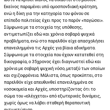
Εκείνος παραμένει υπό ομοσπονδιακή κράτηση,
ενώ η δίκη για την κατηγορία του φόνου σε
επίπεδο πολιτείας έχει προς το παρόν «παγώσει».
Σύμφωνα με τα στοιχεία της υπόθεσης,
αντιμετωπίζει εδώ και χρόνια σοβαρά ψυχικά
προβλήματα, ενώ στο παρελθόν είχε απασχολήσει
επανειλημμένα τις Αρχές για βίαια αδικήματα.
Σύμφωνα με τα στοιχεία που έχουν κατατεθεί στη
δικογραφία, ο 35χρονος έχει διαγνωστεί εδώ και
χρόνια με σοβαρή ψυχική νόσο, μεταξύ των οποίων
και σχιζοφρένεια. Μάλιστα, όπως προκύπτει, στο
παρελθόν είχε απευθυνθεί επανειλημμένα σε
νοσοκομεία και Αρχές, υποστηρίζοντας ότι το
σώμα του «ελέγχεται» από εξωτερικές δυνάμεις,
χωρίς όμως να λάβει σταθερή θεραπευτική
αντιμετώπιση.