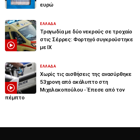
ευρώ
ΕΛΛΑΔΑ
Τραγωδία με δύο νεκρούς σε τροχαίο
στις Σέρρες: Φορτηγό συγκρούστηκε
με ΙΧ
ΕΛΛΑΔΑ
Χωρίς τις αισθήσεις της ανασύρθηκε
53χρονη από ακάλυπτο στη
Μιχαλακοπούλου - Έπεσε από τον
πέμπτο