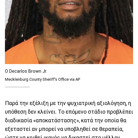
Ο Decarlos Brown Jr.
Mecklenburg County Sheriff's Office via AP
Παρά την εξέλιξη με την ψυχιατρική αξιολόγηση, η
υπόθεση δεν κλείνει. Το επόμενο στάδιο προβλέπει
διαδικασία «αποκατάστασης», κατά την οποία θα
εξεταστεί αν μπορεί να υποβληθεί σε θεραπεία,
ώστε να κριθεί ικανός να δικαστεί στο μέλλον.