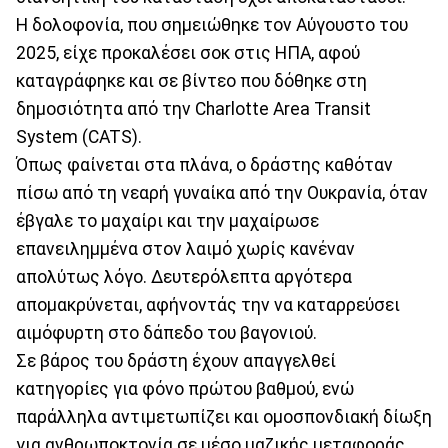
Η δολοφονία, που σημειώθηκε τον Αύγουστο του
2025, είχε προκαλέσει σοκ στις ΗΠΑ, αφού
καταγράφηκε και σε βίντεο που δόθηκε στη
δημοσιότητα από την Charlotte Area Transit
System (CATS).
Όπως φαίνεται στα πλάνα, ο δράστης καθόταν
πίσω από τη νεαρή γυναίκα από την Ουκρανία, όταν
έβγαλε το μαχαίρι και την μαχαίρωσε
επανειλημμένα στον λαιμό χωρίς κανέναν
απολύτως λόγο. Δευτερόλεπτα αργότερα
απομακρύνεται, αφήνοντάς την να καταρρεύσει
αιμόφυρτη στο δάπεδο του βαγονιού.
Σε βάρος του δράστη έχουν απαγγελθεί
κατηγορίες για φόνο πρώτου βαθμού, ενώ
παράλληλα αντιμετωπίζει και ομοσπονδιακή δίωξη
για ανθρωποκτονία σε μέσο μαζικής μεταφοράς,