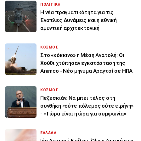
ΠΟΛΙΤΙΚΗ
Η νέα πραγματικότητα για τις
Ένοπλες Δυνάμεις και η εθνική
αμυντική αρχιτεκτονική
ΚΟΣΜΟΣ
Στο «κόκκινο» η Μέση Ανατολή: Οι
Χούθι χτύπησαν εγκατάσταση της
Aramco - Νέο μήνυμα Αραγτσί σε ΗΠΑ
ΚΟΣΜΟΣ
Πεζεσκιάν: Να μπει τέλος στη
συνθήκη «ούτε πόλεμος ούτε ειρήνη»
- «Τώρα είναι η ώρα για συμφωνία»
ΕΛΛΑΔΑ
Ιός Δυτικού Νείλου: Όλη η Αττική στο