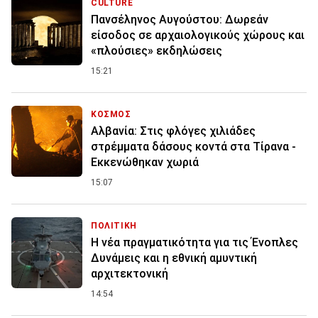
CULTURE
Πανσέληνος Αυγούστου: Δωρεάν
είσοδος σε αρχαιολογικούς χώρους και
«πλούσιες» εκδηλώσεις
15:21
ΚΟΣΜΟΣ
Αλβανία: Στις φλόγες χιλιάδες
στρέμματα δάσους κοντά στα Τίρανα -
Εκκενώθηκαν χωριά
15:07
ΠΟΛΙΤΙΚΗ
Η νέα πραγματικότητα για τις Ένοπλες
Δυνάμεις και η εθνική αμυντική
αρχιτεκτονική
14:54