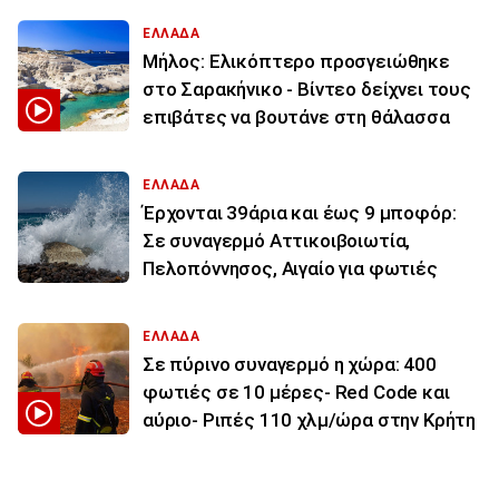
ΕΛΛΑΔΑ
Μήλος: Ελικόπτερο προσγειώθηκε
στο Σαρακήνικο - Βίντεο δείχνει τους
επιβάτες να βουτάνε στη θάλασσα
ΕΛΛΑΔΑ
Έρχονται 39άρια και έως 9 μποφόρ:
Σε συναγερμό Αττικοιβοιωτία,
Πελοπόννησος, Αιγαίο για φωτιές
ΕΛΛΑΔΑ
Σε πύρινο συναγερμό η χώρα: 400
φωτιές σε 10 μέρες- Red Code και
αύριο- Ριπές 110 χλμ/ώρα στην Κρήτη