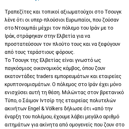
Τραπεζίτες και τοπικοί αξιωματούχοι στο Τσουγκ
λένε ότι οι υπερ-πλούσιοι Ευρωπαίοι, που ζούσαν
στο Ντουμπάι μέχρι τον πόλεμο του Ιράν με το
Ιράκ, στράφηκαν στην Ελβετία για να
προστατεύσουν τον πλούτο τους και να ξεφύγουν
από τους τεράστιους φόρους.
Το Τσουγκ της Ελβετίας είναι γνωστό ως
παγκόσμιος οικονομικός κόμβος, όπου ζουν
εκατοντάδες traders εμπορευμάτων και εταιρείες
κρυπτονομισμάτων. Ο πόλεμος στο Ιράν έχει μόνο
ενισχύσει αυτή τη θέση. Μιλώντας στον βρετανικό
Τύπο, ο Σάιμον Ιντσίρ της εταιρείας πολυτελών
ακινήτων Engel & Völkers δήλωσε ότι «από την
έναρξη του πολέμου, έχουμε λάβει μεγάλο αριθμό
αιτημάτων για ακίνητα από ομογενείς που ζουν στο