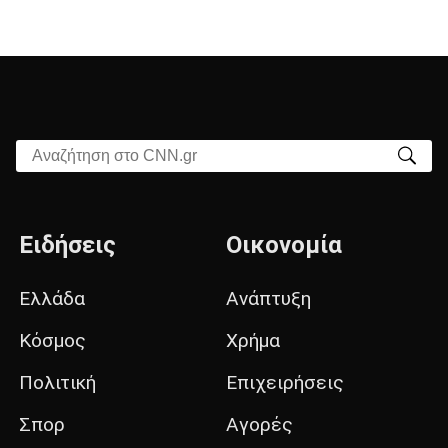
Αναζήτηση στο CNN.gr
Ειδήσεις
Οικονομία
Ελλάδα
Ανάπτυξη
Κόσμος
Χρήμα
Πολιτική
Επιχειρήσεις
Σπορ
Αγορές