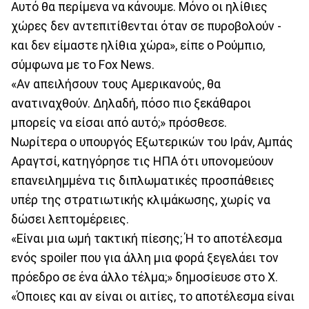
Αυτό θα περίμενα να κάνουμε. Μόνο οι ηλίθιες
χώρες δεν αντεπιτίθενται όταν σε πυροβολούν -
και δεν είμαστε ηλίθια χώρα», είπε ο Ρούμπιο,
σύμφωνα με το Fox News.
«Αν απειλήσουν τους Αμερικανούς, θα
ανατιναχθούν. Δηλαδή, πόσο πιο ξεκάθαροι
μπορείς να είσαι από αυτό;» πρόσθεσε.
Νωρίτερα ο υπουργός Εξωτερικών του Ιράν, Αμπάς
Αραγτσί, κατηγόρησε τις ΗΠΑ ότι υπονομεύουν
επανειλημμένα τις διπλωματικές προσπάθειες
υπέρ της στρατιωτικής κλιμάκωσης, χωρίς να
δώσει λεπτομέρειες.
«Είναι μια ωμή τακτική πίεσης; Ή το αποτέλεσμα
ενός spoiler που για άλλη μια φορά ξεγελάει τον
πρόεδρο σε ένα άλλο τέλμα;» δημοσίευσε στο X.
«Όποιες και αν είναι οι αιτίες, το αποτέλεσμα είναι