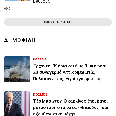
βαθμούς
09:01
ΟΛΕΣ ΟΙ ΕΙΔΗΣΕΙΣ
ΔΗΜΟΦΙΛΗ
ΕΛΛΑΔΑ
Έρχονται 39άρια και έως 9 μποφόρ:
Σε συναγερμό Αττικοιβοιωτία,
Πελοπόννησος, Αιγαίο για φωτιές
ΚΟΣΜΟΣ
Τζο Μπάιντεν: Ο καρκίνος έχει κάνει
μετάσταση στα οστά - «Επώδυνη και
εξουθενωτική μάχη»