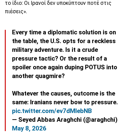
το ίδιο: Οι Ιρανοί δεν υποκύπτουν ποτέ στις
πιέσεις».
Every time a diplomatic solution is on
the table, the U.S. opts for a reckless
military adventure. Is it a crude
pressure tactic? Or the result of a
spoiler once again duping POTUS into
another quagmire?
Whatever the causes, outcome is the
same: Iranians never bow to pressure.
pic.twitter.com/ev7dMIebNB
— Seyed Abbas Araghchi (@araghchi)
May 8, 2026