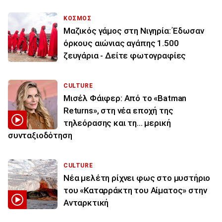
ΚΟΣΜΟΣ
Μαζικός γάμος στη Νιγηρία: Έδωσαν
όρκους αιώνιας αγάπης 1.500
ζευγάρια - Δείτε φωτογραφίες
CULTURE
Μισέλ Φάιφερ: Από το «Batman
Returns», στη νέα εποχή της
τηλεόρασης και τη... μερική
συνταξιοδότηση
CULTURE
Νέα μελέτη ρίχνει φως στο μυστήριο
του «Καταρράκτη του Αίματος» στην
Ανταρκτική