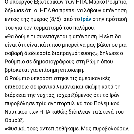
Ο υπουργός Εξωτερικών των ΗΠΑ, Μάρκο Ρούμπιο,
δήλωσε ότι οι ΗΠΑ θα πρέπει να λάβουν απάντηση
εντός της ημέρας (8/5) από το
Ιράν
στην πρότασή
του για τον τερματισμό του πολέμου.
«Θα δούμε τι συνεπάγεται η απάντηση. Η ελπίδα
είναι ότι είναι κάτι που μπορεί να μας βάλει σε μια
σοβαρή διαδικασία διαπραγμάτευσης», δήλωσε ο
Ρούμπιο σε δημοσιογράφους στη Ρώμη όπου
βρίσκεται για επίσημη επίσκεψη.
Ο Ρούμπιο υπερασπίστηκε τις αμερικανικές
επιθέσεις σε ιρανικά λιμάνια και σκάφη κατά τη
διάρκεια της νύχτας, ισχυριζόμενος ότι το Ιράν
πυροβόλησε τρία αντιτορπιλικά του Πολεμικού
Ναυτικού των ΗΠΑ καθώς διέπλεαν τα Στενά του
Ορμούζ.
«Φυσικά, τους αντεπιτεθήκαμε. Μας πυροβολούσαν.