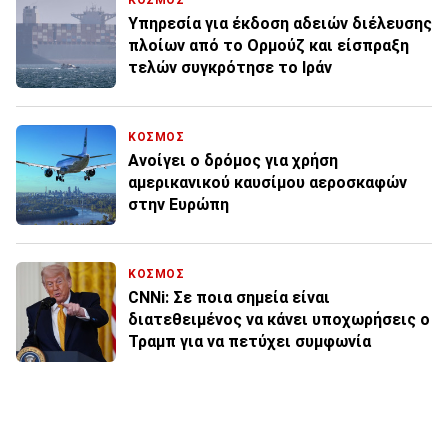
ΚΟΣΜΟΣ
Υπηρεσία για έκδοση αδειών διέλευσης
πλοίων από το Ορμούζ και είσπραξη
τελών συγκρότησε το Ιράν
ΚΟΣΜΟΣ
Ανοίγει ο δρόμος για χρήση
αμερικανικού καυσίμου αεροσκαφών
στην Ευρώπη
ΚΟΣΜΟΣ
CNNi: Σε ποια σημεία είναι
διατεθειμένος να κάνει υποχωρήσεις ο
Τραμπ για να πετύχει συμφωνία