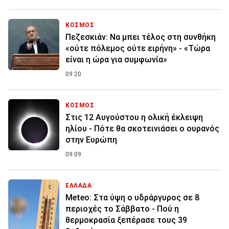
ΚΟΣΜΟΣ
Πεζεσκιάν: Να μπει τέλος στη συνθήκη
«ούτε πόλεμος ούτε ειρήνη» - «Τώρα
είναι η ώρα για συμφωνία»
09:20
ΚΟΣΜΟΣ
Στις 12 Αυγούστου η ολική έκλειψη
ηλίου - Πότε θα σκοτεινιάσει ο ουρανός
στην Ευρώπη
09:09
ΕΛΛΑΔΑ
Meteo: Στα ύψη ο υδράργυρος σε 8
περιοχές το Σάββατο - Πού η
θερμοκρασία ξεπέρασε τους 39