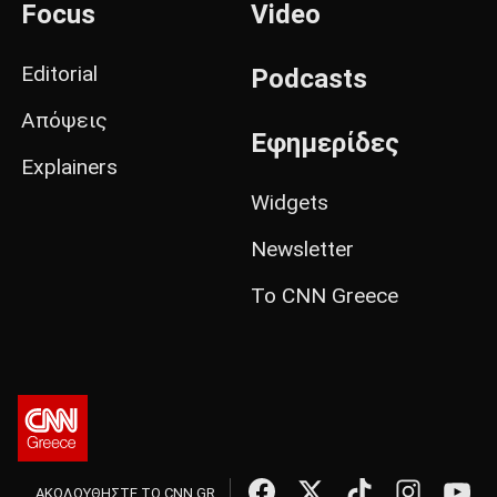
Focus
Video
Editorial
Podcasts
Απόψεις
Εφημερίδες
Explainers
Widgets
Newsletter
Το CNN Greece
ΑΚΟΛΟΥΘΗΣΤΕ ΤΟ CNN.GR