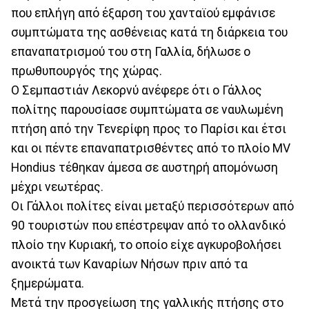
που επλήγη από έξαρση του χανταϊού εμφάνισε
συμπτώματα της ασθένειας κατά τη διάρκεια του
επαναπατρισμού του στη Γαλλία, δήλωσε ο
πρωθυπουργός της χώρας.
Ο Σεμπαστιάν Λεκορνύ ανέφερε ότι ο Γάλλος
πολίτης παρουσίασε συμπτώματα σε ναυλωμένη
πτήση από την Τενερίφη προς το Παρίσι και έτσι
και οι πέντε επαναπατρισθέντες από το πλοίο MV
Hondius τέθηκαν άμεσα σε αυστηρή απομόνωση
μέχρι νεωτέρας.
Οι Γάλλοι πολίτες είναι μεταξύ περισσότερων από
90 τουριστών που επέστρεψαν από το ολλανδικό
πλοίο την Κυριακή, το οποίο είχε αγκυροβολήσει
ανοικτά των Καναρίων Νήσων πριν από τα
ξημερώματα.
Μετά την προσγείωση της γαλλικής πτήσης στο