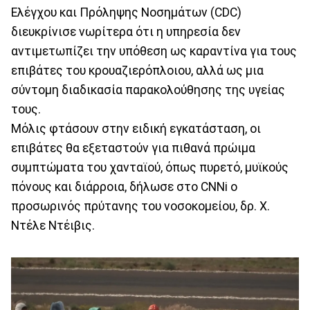
Ελέγχου και Πρόληψης Νοσημάτων (CDC)
διευκρίνισε νωρίτερα ότι η υπηρεσία δεν
αντιμετωπίζει την υπόθεση ως καραντίνα για τους
επιβάτες του κρουαζιερόπλοιου, αλλά ως μια
σύντομη διαδικασία παρακολούθησης της υγείας
τους.
Μόλις φτάσουν στην ειδική εγκατάσταση, οι
επιβάτες θα εξεταστούν για πιθανά πρώιμα
συμπτώματα του χανταϊού, όπως πυρετό, μυϊκούς
πόνους και διάρροια, δήλωσε στο CNNi ο
προσωρινός πρύτανης του νοσοκομείου, δρ. Χ.
Ντέλε Ντέιβις.