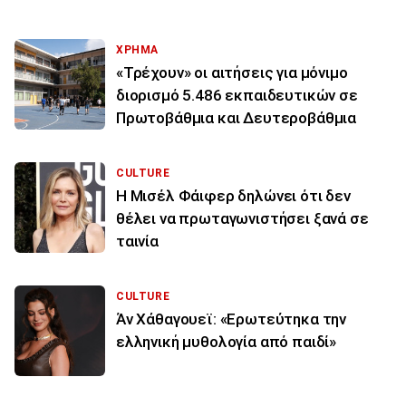
ΧΡΗΜΑ
«Τρέχουν» οι αιτήσεις για μόνιμο
διορισμό 5.486 εκπαιδευτικών σε
Πρωτοβάθμια και Δευτεροβάθμια
CULTURE
Η Μισέλ Φάιφερ δηλώνει ότι δεν
θέλει να πρωταγωνιστήσει ξανά σε
ταινία
CULTURE
Άν Χάθαγουεϊ: «Ερωτεύτηκα την
ελληνική μυθολογία από παιδί»