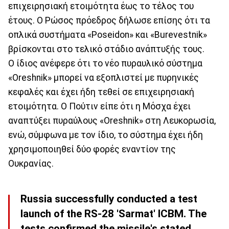
επιχειρησιακή ετοιμότητα έως το τέλος του
έτους. Ο Ρώσος πρόεδρος δήλωσε επίσης ότι τα
οπλικά συστήματα «Poseidon» και «Burevestnik»
βρίσκονται στο τελικό στάδιο ανάπτυξής τους.
Ο ίδιος ανέφερε ότι το νέο πυραυλικό σύστημα
«Oreshnik» μπορεί να εξοπλιστεί με πυρηνικές
κεφαλές και έχει ήδη τεθεί σε επιχειρησιακή
ετοιμότητα. Ο Πούτιν είπε ότι η Μόσχα έχει
αναπτύξει πυραύλους «Oreshnik» στη Λευκορωσία,
ενώ, σύμφωνα με τον ίδιο, το σύστημα έχει ήδη
χρησιμοποιηθεί δύο φορές εναντίον της
Ουκρανίας.
Russia successfully conducted a test
launch of the RS-28 'Sarmat' ICBM. The
tests confirmed the missile's stated