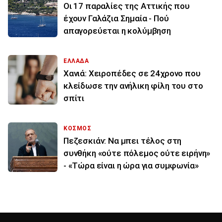
Οι 17 παραλίες της Αττικής που
έχουν Γαλάζια Σημαία - Πού
απαγορεύεται η κολύμβηση
ΕΛΛΑΔΑ
Χανιά: Χειροπέδες σε 24χρονο που
κλείδωσε την ανήλικη φίλη του στο
σπίτι
ΚΟΣΜΟΣ
Πεζεσκιάν: Να μπει τέλος στη
συνθήκη «ούτε πόλεμος ούτε ειρήνη»
- «Τώρα είναι η ώρα για συμφωνία»