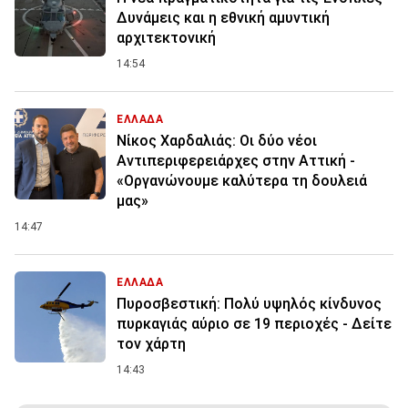
Δυνάμεις και η εθνική αμυντική
αρχιτεκτονική
14:54
ΕΛΛΑΔΑ
Νίκος Χαρδαλιάς: Οι δύο νέοι
Αντιπεριφερειάρχες στην Αττική -
«Οργανώνουμε καλύτερα τη δουλειά
μας»
14:47
ΕΛΛΑΔΑ
Πυροσβεστική: Πολύ υψηλός κίνδυνος
πυρκαγιάς αύριο σε 19 περιοχές - Δείτε
τον χάρτη
14:43