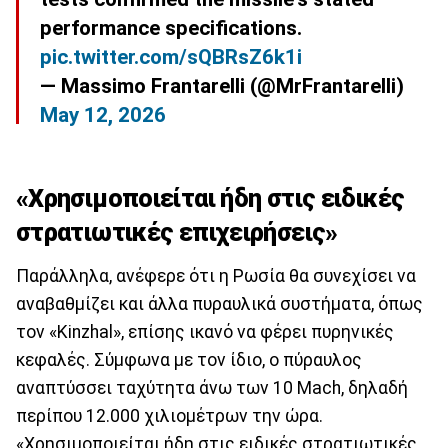
performance specifications.
pic.twitter.com/sQBRsZ6k1i
— Massimo Frantarelli (@MrFrantarelli)
May 12, 2026
«Χρησιμοποιείται ήδη στις ειδικές
στρατιωτικές επιχειρήσεις»
Παράλληλα, ανέφερε ότι η Ρωσία θα συνεχίσει να
αναβαθμίζει και άλλα πυραυλικά συστήματα, όπως
τον «Kinzhal», επίσης ικανό να φέρει πυρηνικές
κεφαλές. Σύμφωνα με τον ίδιο, ο πύραυλος
αναπτύσσει ταχύτητα άνω των 10 Mach, δηλαδή
περίπου 12.000 χιλιομέτρων την ώρα.
«Χρησιμοποιείται ήδη στις ειδικές στρατιωτικές