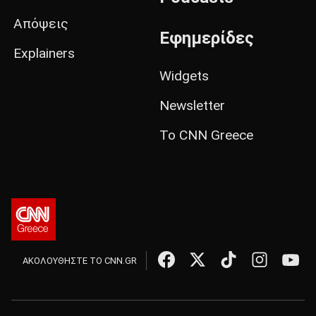
Απόψεις
Εφημερίδες
Explainers
Widgets
Newsletter
Το CNN Greece
ΑΚΟΛΟΥΘΗΣΤΕ ΤΟ CNN.GR