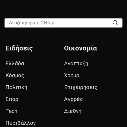
Αναζήτηση στο CNN.gr
Ειδήσεις
Οικονομία
Ελλάδα
Ανάπτυξη
Κόσμος
Χρήμα
Πολιτική
Επιχειρήσεις
Σπορ
Αγορές
Tech
Διεθνή
Περιβάλλον