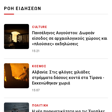
ΡΟΗ ΕΙΔΗΣΕΩΝ
CULTURE
Πανσέληνος Αυγούστου: Δωρεάν
είσοδος σε αρχαιολογικούς χώρους και
«πλούσιες» εκδηλώσεις
15:21
ΚΟΣΜΟΣ
Αλβανία: Στις φλόγες χιλιάδες
στρέμματα δάσους κοντά στα Τίρανα -
Εκκενώθηκαν χωριά
15:07
ΠΟΛΙΤΙΚΗ
Η νέα πραγματικότητα για τις Ένοπλες