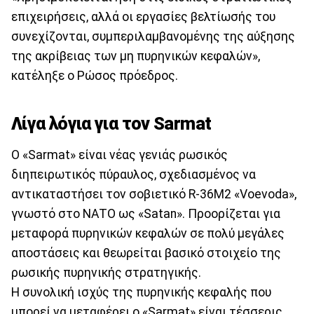
επιχειρήσεις, αλλά οι εργασίες βελτίωσής του
συνεχίζονται, συμπεριλαμβανομένης της αύξησης
της ακρίβειας των μη πυρηνικών κεφαλών»,
κατέληξε ο Ρώσος πρόεδρος.
Λίγα λόγια για τον Sarmat
Ο «Sarmat» είναι νέας γενιάς ρωσικός
διηπειρωτικός πύραυλος, σχεδιασμένος να
αντικαταστήσει τον σοβιετικό R-36M2 «Voevoda»,
γνωστό στο ΝΑΤΟ ως «Satan». Προορίζεται για
μεταφορά πυρηνικών κεφαλών σε πολύ μεγάλες
αποστάσεις και θεωρείται βασικό στοιχείο της
ρωσικής πυρηνικής στρατηγικής.
Η συνολική ισχύς της πυρηνικής κεφαλής που
μπορεί να μεταφέρει ο «Sarmat» είναι τέσσερις