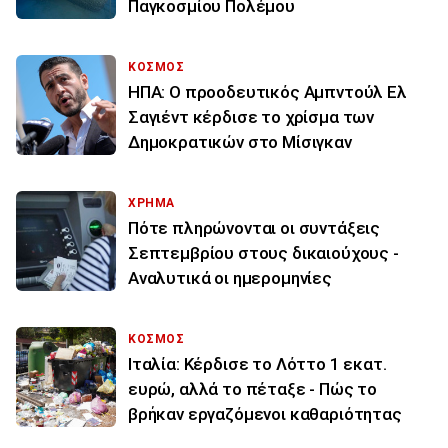
Παγκοσμίου Πολέμου
ΚΟΣΜΟΣ
ΗΠΑ: Ο προοδευτικός Αμπντούλ Ελ
Σαγιέντ κέρδισε το χρίσμα των
Δημοκρατικών στο Μίσιγκαν
ΧΡΗΜΑ
Πότε πληρώνονται οι συντάξεις
Σεπτεμβρίου στους δικαιούχους -
Αναλυτικά οι ημερομηνίες
ΚΟΣΜΟΣ
Ιταλία: Κέρδισε το Λόττο 1 εκατ.
ευρώ, αλλά το πέταξε - Πώς το
βρήκαν εργαζόμενοι καθαριότητας