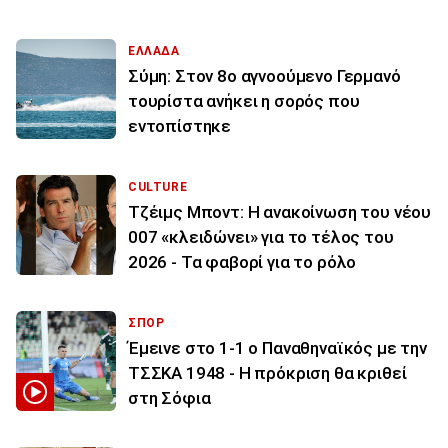
ΕΛΛΑΔΑ
Σύμη: Στον 8ο αγνοούμενο Γερμανό
τουρίστα ανήκει η σορός που
εντοπίστηκε
CULTURE
Τζέιμς Μποντ: Η ανακοίνωση του νέου
007 «κλειδώνει» για το τέλος του
2026 - Τα φαβορί για το ρόλο
ΣΠΟΡ
Έμεινε στο 1-1 ο Παναθηναϊκός με την
ΤΣΣΚΑ 1948 - Η πρόκριση θα κριθεί
στη Σόφια