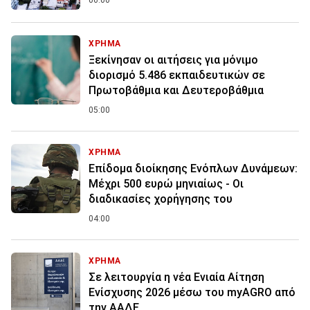
06:00
ΧΡΗΜΑ
Ξεκίνησαν οι αιτήσεις για μόνιμο
διορισμό 5.486 εκπαιδευτικών σε
Πρωτοβάθμια και Δευτεροβάθμια
05:00
ΧΡΗΜΑ
Επίδομα διοίκησης Ενόπλων Δυνάμεων:
Μέχρι 500 ευρώ μηνιαίως - Οι
διαδικασίες χορήγησης του
04:00
ΧΡΗΜΑ
Σε λειτουργία η νέα Ενιαία Αίτηση
Ενίσχυσης 2026 μέσω του myAGRO από
την ΑΑΔΕ