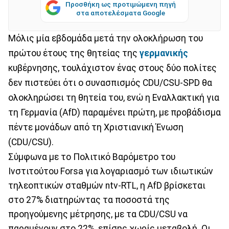
Προσθήκη ως προτιμώμενη πηγή
στα αποτελέσματα Google
Μόλις μία εβδομάδα μετά την ολοκλήρωση του
πρώτου έτους της θητείας της
γερμανικής
κυβέρνησης, τουλάχιστον ένας στους δύο πολίτες
δεν πιστεύει ότι ο συνασπισμός CDU/CSU-SPD θα
ολοκληρώσει τη θητεία του, ενώ η Εναλλακτική για
τη Γερμανία (AfD) παραμένει πρώτη, με προβάδισμα
πέντε μονάδων από τη Χριστιανική Ένωση
(CDU/CSU).
Σύμφωνα με το Πολιτικό Βαρόμετρο του
Ινστιτούτου Forsa για λογαριασμό των ιδιωτικών
τηλεοπτικών σταθμών ntv-RTL, η AfD βρίσκεται
στο 27% διατηρώντας τα ποσοστά της
προηγούμενης μέτρησης, με τα CDU/CSU να
παραμένουν στο 22%, επίσης χωρίς μεταβολή. Οι