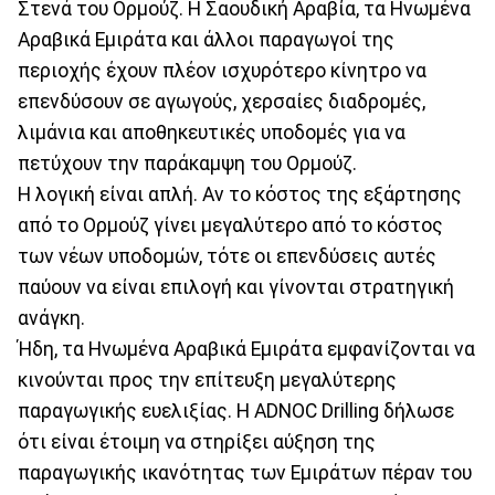
Στενά του Ορμούζ. Η Σαουδική Αραβία, τα Ηνωμένα
Αραβικά Εμιράτα και άλλοι παραγωγοί της
περιοχής έχουν πλέον ισχυρότερο κίνητρο να
επενδύσουν σε αγωγούς, χερσαίες διαδρομές,
λιμάνια και αποθηκευτικές υποδομές για να
πετύχουν την παράκαμψη του Ορμούζ.
Η λογική είναι απλή. Αν το κόστος της εξάρτησης
από το Ορμούζ γίνει μεγαλύτερο από το κόστος
των νέων υποδομών, τότε οι επενδύσεις αυτές
παύουν να είναι επιλογή και γίνονται στρατηγική
ανάγκη.
Ήδη, τα Ηνωμένα Αραβικά Εμιράτα εμφανίζονται να
κινούνται προς την επίτευξη μεγαλύτερης
παραγωγικής ευελιξίας. Η ADNOC Drilling δήλωσε
ότι είναι έτοιμη να στηρίξει αύξηση της
παραγωγικής ικανότητας των Εμιράτων πέραν του