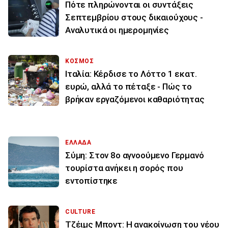
Πότε πληρώνονται οι συντάξεις
Σεπτεμβρίου στους δικαιούχους -
Αναλυτικά οι ημερομηνίες
ΚΟΣΜΟΣ
Ιταλία: Κέρδισε το Λόττο 1 εκατ.
ευρώ, αλλά το πέταξε - Πώς το
βρήκαν εργαζόμενοι καθαριότητας
ΕΛΛΑΔΑ
Σύμη: Στον 8ο αγνοούμενο Γερμανό
τουρίστα ανήκει η σορός που
εντοπίστηκε
CULTURE
Τζέιμς Μποντ: Η ανακοίνωση του νέου