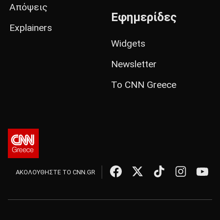
Απόψεις
Εφημερίδες
Explainers
Widgets
Newsletter
Το CNN Greece
ΑΚΟΛΟΥΘΗΣΤΕ ΤΟ CNN.GR