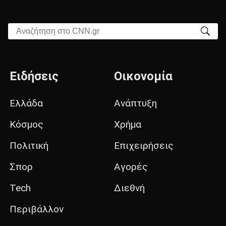
Αναζήτηση στο CNN.gr
Ειδήσεις
Οικονομία
Ελλάδα
Ανάπτυξη
Κόσμος
Χρήμα
Πολιτική
Επιχειρήσεις
Σπορ
Αγορές
Tech
Διεθνή
Περιβάλλον