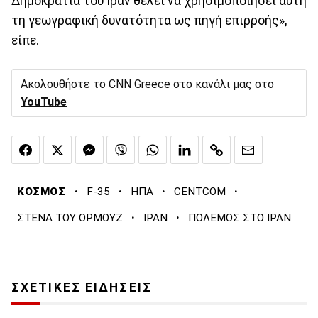
Δημοκρατία του Ιράν θέλει να χρησιμοποιήσει αυτή
τη γεωγραφική δυνατότητα ως πηγή επιρροής»,
είπε.
Ακολουθήστε το CNN Greece στο κανάλι μας στο
YouTube
·
·
·
·
ΚΟΣΜΟΣ
F-35
ΗΠΑ
CENTCOM
·
·
ΣΤΕΝΑ ΤΟΥ ΟΡΜΟΥΖ
ΙΡΑΝ
ΠΟΛΕΜΟΣ ΣΤΟ ΙΡΑΝ
ΣΧΕΤΙΚΕΣ ΕΙΔΗΣΕΙΣ