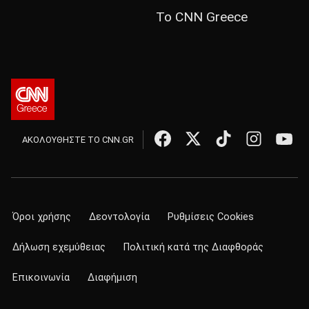
Το CNN Greece
ΑΚΟΛΟΥΘΗΣΤΕ ΤΟ CNN.GR
Όροι χρήσης
Δεοντολογία
Ρυθμίσεις Cookies
Δήλωση εχεμύθειας
Πολιτική κατά της Διαφθοράς
Επικοινωνία
Διαφήμιση