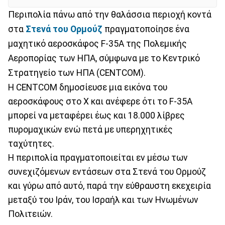
Περιπολία πάνω από την θαλάσσια περιοχή κοντά
στα
Στενά του Ορμούζ
πραγματοποίησε ένα
μαχητικό αεροσκάφος F-35A της Πολεμικής
Αεροπορίας των ΗΠΑ, σύμφωνα με το Κεντρικό
Στρατηγείο των ΗΠΑ (CENTCOM).
Η CENTCOM δημοσίευσε μια εικόνα του
αεροσκάφους στο X και ανέφερε ότι το F-35A
μπορεί να μεταφέρει έως και 18.000 λίβρες
πυρομαχικών ενώ πετά με υπερηχητικές
ταχύτητες.
Η περιπολία πραγματοποιείται εν μέσω των
συνεχιζόμενων εντάσεων στα Στενά του Ορμούζ
και γύρω από αυτό, παρά την εύθραυστη εκεχειρία
μεταξύ του Ιράν, του Ισραήλ και των Ηνωμένων
Πολιτειών.