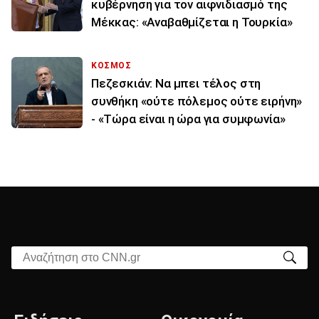
κυβέρνηση για τον αιφνιδιασμό της
Μέκκας: «Αναβαθμίζεται η Τουρκία»
ΚΟΣΜΟΣ
Πεζεσκιάν: Να μπει τέλος στη
συνθήκη «ούτε πόλεμος ούτε ειρήνη»
- «Τώρα είναι η ώρα για συμφωνία»
Αναζήτηση στο CNN.gr