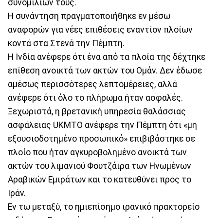
συνομιλιών τους.
Η συνάντηση πραγματοποιήθηκε εν μέσω
αναφορών για νέες επιθέσεις εναντίον πλοίων
κοντά στα Στενά την Πέμπτη.
Η Ινδία ανέφερε ότι ένα από τα πλοία της δέχτηκε
επίθεση ανοικτά των ακτών του Ομάν. Δεν έδωσε
αμέσως περισσότερες λεπτομέρειες, αλλά
ανέφερε ότι όλο το πλήρωμα ήταν ασφαλές.
Ξεχωριστά, η βρετανική υπηρεσία θαλάσσιας
ασφάλειας UKMTO ανέφερε την Πέμπτη ότι «μη
εξουσιοδοτημένο προσωπικό» επιβιβάστηκε σε
πλοίο που ήταν αγκυροβολημένο ανοικτά των
ακτών του λιμανιού Φουτζάιρα των Ηνωμένων
Αραβικών Εμιράτων και το κατευθύνει προς το
Ιράν.
Εν τω μεταξύ, το ημιεπίσημο ιρανικό πρακτορείο