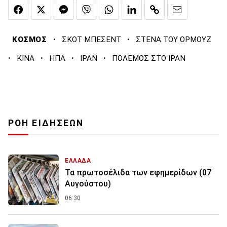
·
·
ΚΟΣΜΟΣ
ΣΚΟΤ ΜΠΕΣΕΝΤ
ΣΤΕΝΑ ΤΟΥ ΟΡΜΟΥΖ
·
·
·
·
ΚΙΝΑ
ΗΠΑ
ΙΡΑΝ
ΠΟΛΕΜΟΣ ΣΤΟ ΙΡΑΝ
ΡΟΗ ΕΙΔΗΣΕΩΝ
ΕΛΛΑΔΑ
Τα πρωτοσέλιδα των εφημερίδων (07
Αυγούστου)
06:30