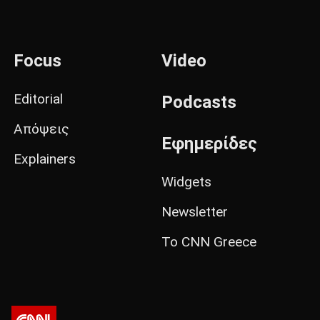
Focus
Video
Editorial
Podcasts
Απόψεις
Εφημερίδες
Explainers
Widgets
Newsletter
Το CNN Greece