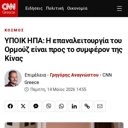
Ειδήσεις
Πολιτική
Οικονομία
ΚΟΣΜΟΣ
ΥΠΟΙΚ ΗΠΑ: Η επαναλειτουργία του
Ορμούζ είναι προς το συμφέρον της
Κίνας
Επιμέλεια -
Γρηγόρης Αναγνώστου
- CNN
Greece
Πέμπτη, 14 Μαϊος 2026 14:55