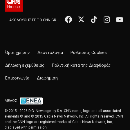
ΑΚΟΛΟΥΘΗΣΤΕ ΤΟ CNN.GR
Όροι χρήσης
Δεοντολογία
Ρυθμίσεις Cookies
Δήλωση εχεμύθειας
Πολιτική κατά της Διαφθοράς
Επικοινωνία
Διαφήμιση
ΜΕΛΟΣ
© 2015 - 2026 D.G. Newsagency S.A. CNN name, logo and all associated
elements ® and © 2015 Cable News Network, Inc. All rights reserved. CNN
and the CNN logo are registered marks of Cable News Network, Inc.,
displayed with permission