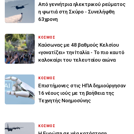
Από γεννήτρια ηλεκτρικού ρεύματος
η φωτιά στη Σκύρο - Συνελήφθη
63χρονη
ΚΟΣΜΟΣ
Καύσωνας με 48 βαθμούς Κελσίου
«γονατίζει» την Ιταλία - Το πιο καυτό
καλοκαίρι του τελευταίου αιώνα
ΚΟΣΜΟΣ
Επιστήμονες στις ΗΠΑ δημιούργησαν
16 νέους ιούς με τη βοήθεια της
Τεχνητής Νοημοσύνης
ΚΟΣΜΟΣ
Η Ευρώπη σε νέα κατάσταση