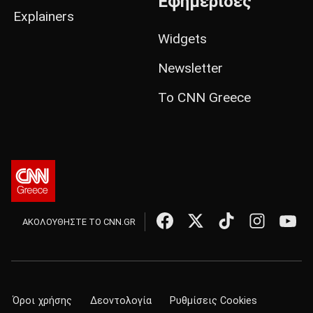
Εφημερίδες
Explainers
Widgets
Newsletter
Το CNN Greece
ΑΚΟΛΟΥΘΗΣΤΕ ΤΟ CNN.GR
Όροι χρήσης
Δεοντολογία
Ρυθμίσεις Cookies