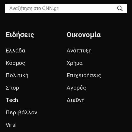
Αναζήτηση στο CNN.gr
Ειδήσεις
Οικονομία
Ελλάδα
Ανάπτυξη
Κόσμος
Χρήμα
Πολιτική
Επιχειρήσεις
Σπορ
Αγορές
Tech
Διεθνή
Περιβάλλον
Viral