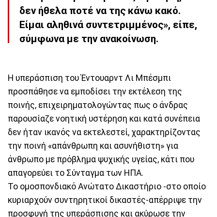
δεν ήθελα ποτέ να της κάνω κακό.
Είμαι αληθινά συντετριμμένος», είπε,
σύμφωνα με την ανακοίνωση.
Η υπεράσπιση του Έντουαρντ Λι Μπέσμπι
προσπάθησε να εμποδίσει την εκτέλεση της
ποινής, επιχειρηματολογώντας πως ο άνδρας
παρουσίαζε νοητική υστέρηση και κατά συνέπεια
δεν ήταν ικανός να εκτελεστεί, χαρακτηρίζοντας
την ποινή «απάνθρωπη και ασυνήθιστη» για
άνθρωπο με πρόβλημα ψυχικής υγείας, κάτι που
απαγορεύει το Σύνταγμα των ΗΠΑ.
Το ομοσπονδιακό Ανώτατο Δικαστήριο -στο οποίο
κυριαρχούν συντηρητικοί δικαστές-απέρριψε την
προσφυγή της υπεράσπισης και ακύρωσε την