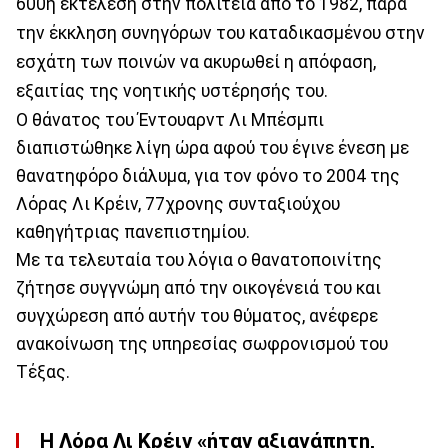
600ή εκτέλεση στην πολιτεία από το 1982, παρά
την έκκληση συνηγόρων του καταδικασμένου στην
εσχάτη των ποινών να ακυρωθεί η απόφαση,
εξαιτίας της νοητικής υστέρησής του.
Ο θάνατος του Έντουαρντ Λι Μπέσμπι
διαπιστώθηκε λίγη ώρα αφού του έγινε ένεση με
θανατηφόρο διάλυμα, για τον φόνο το 2004 της
Λόρας Λι Κρέιν, 77χρονης συνταξιούχου
καθηγήτριας πανεπιστημίου.
Με τα τελευταία του λόγια ο θανατοποινίτης
ζήτησε συγγνώμη από την οικογένειά του και
συγχώρεση από αυτήν του θύματος, ανέφερε
ανακοίνωση της υπηρεσίας σωφρονισμού του
Τέξας.
Η Λόρα Λι Κρέιν «ήταν αξιαγάπητη,