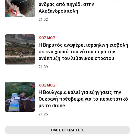
άνδρας από πηγάδι στην
Αλεξανδρούπολη
21:52
ΚΟΣΜΟΣ
Η Βηρυτός αναφέρει ισραηλινή εισβολή
σε ένα χωριό του νότου παρά την
ανάπτυξη του λιβανικού στρατού
21:39
ΚΟΣΜΟΣ
Η Βουλγαρία καλεί για εξηγήσεις την
Ουκρανή πρέσβειρα για το περιστατικό
με το drone
21:26
ΟΛΕΣ ΟΙ ΕΙΔΗΣΕΙΣ