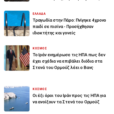
ΕΛΛΑΔΑ
Τραγωδία στην Πάρο: Πνίγηκε 4χρονο
παιδί σε πισίνα - Προσήχθησαν
ιδιοκτήτης και γονείς
ΚΟΣΜΟΣ
To Ιράν ενημέρωσε τις ΗΠΑ πως δεν
έχει σχέδια να επιβάλει διόδια στα
Στενά του Ορμούζ λέει ο Βανς
ΚΟΣΜΟΣ
Οι έξι όροι του Ιράν προς τις ΗΠΑ για
να ανοίξουν τα Στενά του Ορμούζ