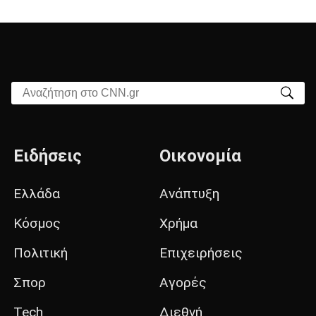
Αναζήτηση στο CNN.gr
Ειδήσεις
Οικονομία
Ελλάδα
Ανάπτυξη
Κόσμος
Χρήμα
Πολιτική
Επιχειρήσεις
Σπορ
Αγορές
Tech
Διεθνή