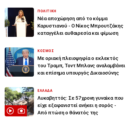
ΠΟΛΙΤΙΚΗ
Νέα αποχώρηση από το κόμμα
Καρυστιανού - Ο Νίκος Μπρουτζάκης
καταγγέλει αυθαιρεσία και φίμωση
ΚΟΣΜΟΣ
Με οριακή πλειοψηφία ο εκλεκτός
του Τραμπ, Τοντ Μπλανς αναλαμβάνει
και επίσημα υπουργός Δικαιοσύνης
ΕΛΛΑΔΑ
Λυκαβηττός: Σε 57χρονη γυναίκα που
είχε εξαφανιστεί ανήκει η σορός -
Από πτώση ο θάνατός της