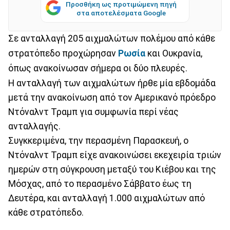
Προσθήκη ως προτιμώμενη πηγή
στα αποτελέσματα Google
Σε ανταλλαγή 205 αιχμαλώτων πολέμου από κάθε
στρατόπεδο προχώρησαν
Ρωσία
και Ουκρανία,
όπως ανακοίνωσαν σήμερα οι δύο πλευρές.
Η ανταλλαγή των αιχμαλώτων ήρθε μία εβδομάδα
μετά την ανακοίνωση από τον Αμερικανό πρόεδρο
Ντόναλντ Τραμπ για συμφωνία περί νέας
ανταλλαγής.
Συγκκεριμένα, την περασμένη Παρασκευή, ο
Ντόναλντ Τραμπ είχε ανακοινώσει εκεχειρία τριών
ημερών στη σύγκρουση μεταξύ του Κιέβου και της
Μόσχας, από το περασμένο Σάββατο έως τη
Δευτέρα, και ανταλλαγή 1.000 αιχμαλώτων από
κάθε στρατόπεδο.