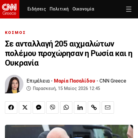
Ειδήσεις
Πολιτική
Οικονομία
ΚΟΣΜΟΣ
Σε ανταλλαγή 205 αιχμαλώτων
πολέμου προχώρησαν η Ρωσία και η
Ουκρανία
Επιμέλεια -
Μαρία Πασαλίδου
- CNN Greece
Παρασκευή, 15 Μαϊος 2026 12:45