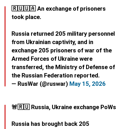
🇷🇺🇺🇦 An exchange of prisoners
took place.
Russia returned 205 military personnel
from Ukrainian captivity, and in
exchange 205 prisoners of war of the
Armed Forces of Ukraine were
transferred, the Ministry of Defense of
the Russian Federation reported.
— RusWar (@ruswar)
May 15, 2026
🚨🇷🇺 Russia, Ukraine exchange PoWs
Russia has brought back 205