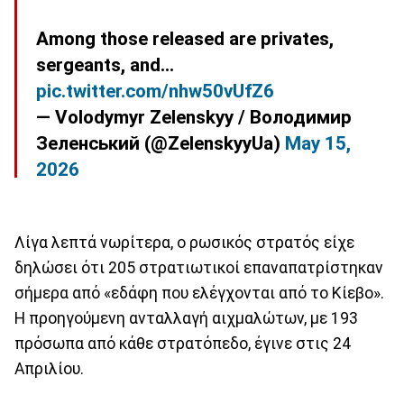
Among those released are privates,
sergeants, and…
pic.twitter.com/nhw50vUfZ6
— Volodymyr Zelenskyy / Володимир
Зеленський (@ZelenskyyUa)
May 15,
2026
Λίγα λεπτά νωρίτερα, ο ρωσικός στρατός είχε
δηλώσει ότι 205 στρατιωτικοί επαναπατρίστηκαν
σήμερα από «εδάφη που ελέγχονται από το Κίεβο».
Η προηγούμενη ανταλλαγή αιχμαλώτων, με 193
πρόσωπα από κάθε στρατόπεδο, έγινε στις 24
Απριλίου.