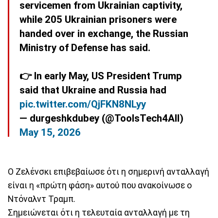
servicemen from Ukrainian captivity,
while 205 Ukrainian prisoners were
handed over in exchange, the Russian
Ministry of Defense has said.
👉 In early May, US President Trump
said that Ukraine and Russia had
pic.twitter.com/QjFKN8NLyy
— durgeshkdubey (@ToolsTech4All)
May 15, 2026
Ο Ζελένσκι επιβεβαίωσε ότι η σημερινή ανταλλαγή
είναι η «πρώτη φάση» αυτού που ανακοίνωσε ο
Ντόναλντ Τραμπ.
Σημειώνεται ότι η τελευταία ανταλλαγή με τη