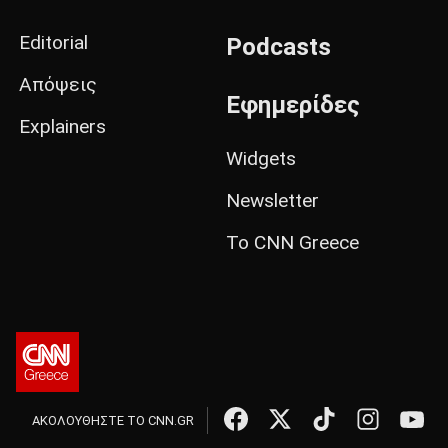
Editorial
Podcasts
Απόψεις
Εφημερίδες
Explainers
Widgets
Newsletter
Το CNN Greece
ΑΚΟΛΟΥΘΗΣΤΕ ΤΟ CNN.GR