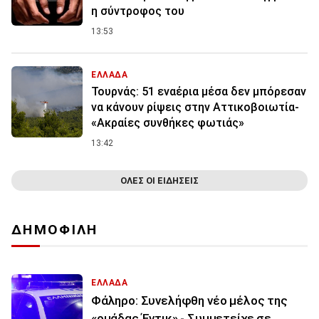
η σύντροφος του
13:53
ΕΛΛΑΔΑ
Τουρνάς: 51 εναέρια μέσα δεν μπόρεσαν
να κάνουν ρίψεις στην Αττικοβοιωτία-
«Ακραίες συνθήκες φωτιάς»
13:42
ΟΛΕΣ ΟΙ ΕΙΔΗΣΕΙΣ
ΔΗΜΟΦΙΛΗ
ΕΛΛΑΔΑ
Φάληρο: Συνελήφθη νέο μέλος της
«ομάδας Έντικ» - Συμμετείχε σε