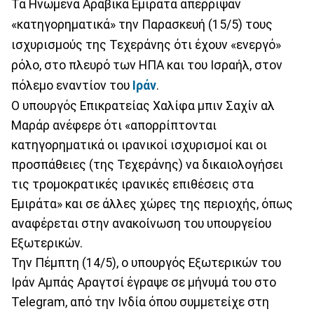
Τα Ηνωμένα Αραβικά Εμιράτα απέρριψαν
«κατηγορηματικά» την Παρασκευή (15/5) τους
ισχυρισμούς της Τεχεράνης ότι έχουν «ενεργό»
ρόλο, στο πλευρό των ΗΠΑ και του Ισραήλ, στον
πόλεμο εναντίον του
Ιράν
.
Ο υπουργός Επικρατείας Χαλίφα μπιν Σαχίν αλ
Μαράρ ανέφερε ότι «απορρίπτονται
κατηγορηματικά οι ιρανικοί ισχυρισμοί και οι
προσπάθειες (της Τεχεράνης) να δικαιολογήσει
τις τρομοκρατικές ιρανικές επιθέσεις στα
Εμιράτα» και σε άλλες χώρες της περιοχής, όπως
αναφέρεται στην ανακοίνωση του υπουργείου
Εξωτερικών.
Την Πέμπτη (14/5), ο υπουργός Εξωτερικών του
Ιράν Αμπάς Αραγτσί έγραψε σε μήνυμά του στο
Telegram, από την Ινδία όπου συμμετείχε στη