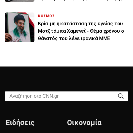
ΚΟΣΜΟΣ
Κρίσιμη η κατάσταση της υγείας του
Μοτζτάμπα Χαμενεΐ - Θέμα χρόνου ο
θάνατός του λένε ιρανικά ΜΜΕ
Αναζήτηση στο CNN.gr
Ειδήσεις
Οικονομία