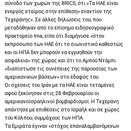
σύνοδο των χωρών της BRICS, ότι «Τα ΗΑΕ είναι
ενεργός εταίρος στην επίθεση» εναντίον της
Τεχεράνης». Σε άλλες δηλώσεις του, που
μεταδόθηκαν από το επίσημο ειδησεογραφικό
πρακτορείο Irna, είπε ότι διαμήνυσε «στον
εκπρόσωπο των ΗΑΕ ότι το σιωνιστικό καθεστώς
και οι ΗΠΑ δεν μπορούν να εγγυηθούν την
ασφάλεια» της χώρας και ότι το Aμπού Ντάμπι
«διαπίστωσε τις συνέπειες της παρουσίας των
αμερικανικών βάσεων» στο έδαφός του.
Οι σχέσεις του Ιράν με τα ΗΑΕ είναι τεταμένες
αφού ξεκίνησαν στις 28 Φεβρουαρίου οι
αμερικανοϊσραηλινοί βομβαρδισμοί. Η Τεχεράνη
απάντησε με επιθέσεις στο Ισραήλ και σε χώρες
του Κόλπου, συμμάχους των ΗΠΑ.
Τα Εμιράτα έγιναν «στόχος επαναλαμβανόμενων