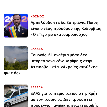
ΚΟΣΜΟΣ
Αμπελάρδο ντε λα Εσπριέγια: Ποιος
είναι ο νέος πρόεδρος της Κολομβίας
- Ο «Τίγρης» εκατομμυριούχος
ΕΛΛΑΔΑ
Τουρνάς: 51 εναέρια μέσα δεν
μπόρεσαν να κάνουν ρίψεις στην
Αττικοβοιωτία- «Ακραίες συνθήκες
φωτιάς»
ΕΛΛΑΔΑ
ΕΛΑΣ για το περιστατικό στην Κρήτη
με τον τουρίστα: Δεν προκύπτει
προσέγγιση ανήλικης έναντι αμοιβής