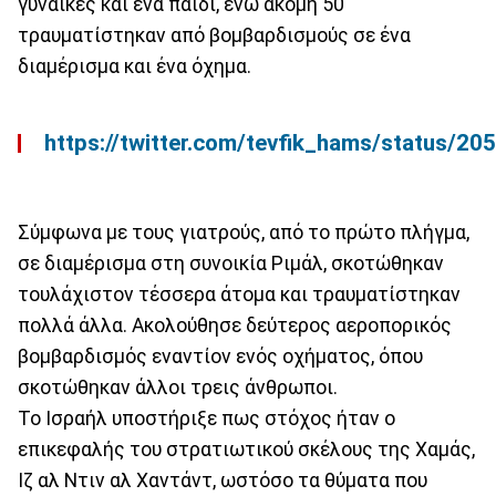
γυναίκες και ένα παιδί, ενώ ακόμη 50
τραυματίστηκαν από βομβαρδισμούς σε ένα
διαμέρισμα και ένα όχημα.
https://twitter.com/tevfik_hams/status/
Σύμφωνα με τους γιατρούς, από το πρώτο πλήγμα,
σε διαμέρισμα στη συνοικία Ριμάλ, σκοτώθηκαν
τουλάχιστον τέσσερα άτομα και τραυματίστηκαν
πολλά άλλα. Ακολούθησε δεύτερος αεροπορικός
βομβαρδισμός εναντίον ενός οχήματος, όπου
σκοτώθηκαν άλλοι τρεις άνθρωποι.
Το Ισραήλ υποστήριξε πως στόχος ήταν ο
επικεφαλής του στρατιωτικού σκέλους της Χαμάς,
Ιζ αλ Ντιν αλ Χαντάντ, ωστόσο τα θύματα που