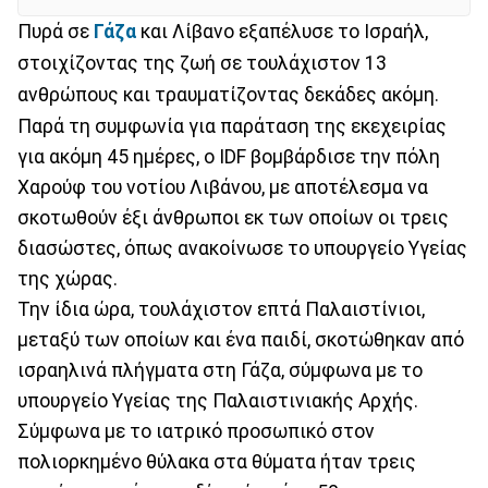
Πυρά σε
Γάζα
και Λίβανο εξαπέλυσε το Ισραήλ,
στοιχίζοντας της ζωή σε τουλάχιστον 13
ανθρώπους και τραυματίζοντας δεκάδες ακόμη.
Παρά τη συμφωνία για παράταση της εκεχειρίας
για ακόμη 45 ημέρες, ο IDF βομβάρδισε την πόλη
Χαρούφ του νοτίου Λιβάνου, με αποτέλεσμα να
σκοτωθούν έξι άνθρωποι εκ των οποίων οι τρεις
διασώστες, όπως ανακοίνωσε το υπουργείο Υγείας
της χώρας.
Την ίδια ώρα, τουλάχιστον επτά Παλαιστίνιοι,
μεταξύ των οποίων και ένα παιδί, σκοτώθηκαν από
ισραηλινά πλήγματα στη Γάζα, σύμφωνα με το
υπουργείο Υγείας της Παλαιστινιακής Αρχής.
Σύμφωνα με το ιατρικό προσωπικό στον
πολιορκημένο θύλακα στα θύματα ήταν τρεις