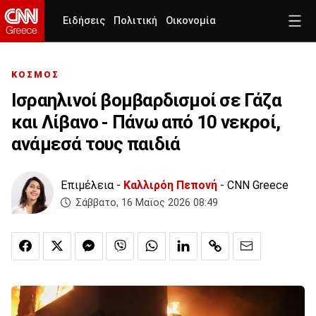
Ειδήσεις
Πολιτική
Οικονομία
ΚΟΣΜΟΣ
Ισραηλινοί βομβαρδισμοί σε Γάζα
και Λίβανο - Πάνω από 10 νεκροί,
ανάμεσά τους παιδιά
Επιμέλεια -
Καλλιρόη Πεπονή
- CNN Greece
Σάββατο, 16 Μαϊος 2026 08:49