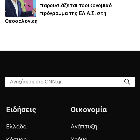
παρουσιάζεται τοοικονομικό
πρόγραμμα της ΕΛ.Α.Σ. στη
Θεσσαλονίκη
Αναζήτηση στο CNN.gr
Ειδήσεις
Οικονομία
Ελλάδα
Ανάπτυξη
Κόσμος
Χρήμα