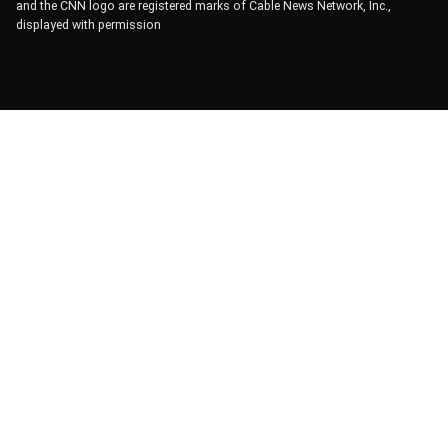
and the CNN logo are registered marks of Cable News Network, Inc.,
displayed with permission