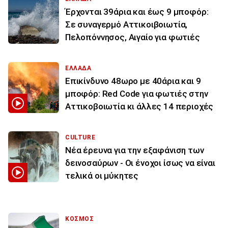
Έρχονται 39άρια και έως 9 μποφόρ:
Σε συναγερμό Αττικοιβοιωτία,
Πελοπόννησος, Αιγαίο για φωτιές
ΕΛΛΑΔΑ
Επικίνδυνο 48ωρο με 40άρια και 9
μποφόρ: Red Code για φωτιές στην
Αττικοβοιωτία κι άλλες 14 περιοχές
CULTURE
Νέα έρευνα για την εξαφάνιση των
δεινοσαύρων - Οι ένοχοι ίσως να είναι
τελικά οι μύκητες
ΚΟΣΜΟΣ