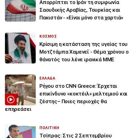
Απορρίπτει το Ιράν τη συμφωνία
Σαουδικής Αραβίας, Τουρκίας και
Πακιστάν - «Είναι μόνο στα χαρτιά»
ΚΟΣΜΟΣ
Κρίσιμη η κατάσταση της υγείας του
Μοτζτάμπα Χαμενεΐ - Θέμα χρόνου ο
θάνατός του λένε ιρανικά ΜΜΕ
ΕΛΛΑΔΑ
Ρήγου στο CNN Greece: Έρχεται
επικίνδυνο «κοκτέιλ» μελτεμιού και
ζέστης– Ποιες περιοχές θα
επηρεάσει
ΠΟΛΙΤΙΚΗ
Τσίπρας: Στις 2 Σεπτεμβρίου