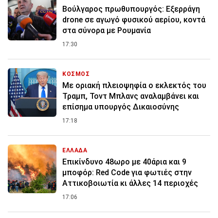
Βούλγαρος πρωθυπουργός: Εξερράγη
drone σε αγωγό φυσικού αερίου, κοντά
στα σύνορα με Ρουμανία
17:30
ΚΟΣΜΟΣ
Με οριακή πλειοψηφία ο εκλεκτός του
Τραμπ, Τοντ Μπλανς αναλαμβάνει και
επίσημα υπουργός Δικαιοσύνης
17:18
ΕΛΛΑΔΑ
Επικίνδυνο 48ωρο με 40άρια και 9
μποφόρ: Red Code για φωτιές στην
Αττικοβοιωτία κι άλλες 14 περιοχές
17:06