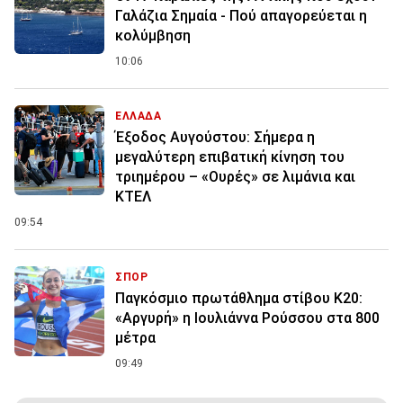
Γαλάζια Σημαία - Πού απαγορεύεται η
κολύμβηση
10:06
ΕΛΛΑΔΑ
Έξοδος Αυγούστου: Σήμερα η
μεγαλύτερη επιβατική κίνηση του
τριημέρου – «Ουρές» σε λιμάνια και
ΚΤΕΛ
09:54
ΣΠΟΡ
Παγκόσμιο πρωτάθλημα στίβου Κ20:
«Αργυρή» η Ιουλιάννα Ρούσσου στα 800
μέτρα
09:49