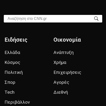
Αναζήτηση στο CNN.gr
Ειδήσεις
Οικονομία
Ελλάδα
Ανάπτυξη
Κόσμος
Χρήμα
Πολιτική
Επιχειρήσεις
Σπορ
Αγορές
Tech
Διεθνή
Περιβάλλον