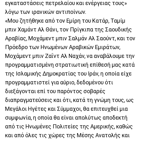
εγκαταστάσεις πετρελαίου και ενέργειας τους»
λόγω των ιρανικών αντιποίνων.
«Μου ζητήθηκε από τον Εμίρη του Κατάρ, Ταμίμ
μπιν Χαμάντ Αλ Θάνι, τον Πρίγκιπα της Σαουδικής
Αραβίας, Μοχάμεντ μπιν Σαλμάν Αλ Σαούντ, και τον
Πρόεδρο των Ηνωμένων Αραβικών Εμιράτων,
Μοχάμεντ μπιν Ζαΐντ Αλ Ναχάν, να αναβάλουμε την
προγραμματισμένη στρατιωτική επίθεσή μας κατά
της Ισλαμικής Δημοκρατίας του Ιράν, η οποία είχε
προγραμματιστεί για αύριο, δεδομένου ότι
διεξάγονται επί του παρόντος σοβαρές
διαπραγματεύσεις και ότι, κατά τη γνώμη τους, ως
Μεγάλοι Ηγέτες και Σύμμαχοι, θα επιτευχθεί μια
συμφωνία, η οποία θα είναι απολύτως αποδεκτή
από τις Ηνωμένες Πολιτείες της Αμερικής, καθώς
και από όλες τις χώρες της Μέσης Ανατολής και