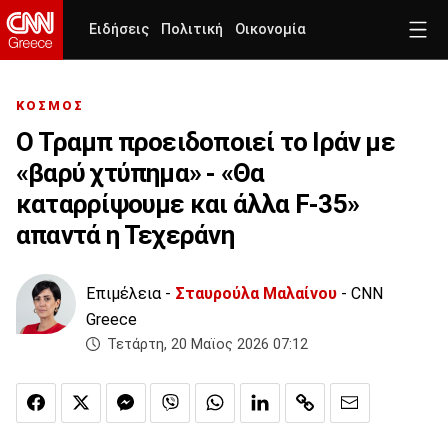
Ειδήσεις
Πολιτική
Οικονομία
ΚΟΣΜΟΣ
Ο Τραμπ προειδοποιεί το Ιράν με
«βαρύ χτύπημα» - «Θα
καταρρίψουμε και άλλα F-35»
απαντά η Τεχεράνη
Επιμέλεια -
Σταυρούλα Μαλαίνου
- CNN
Greece
Τετάρτη, 20 Μαϊος 2026 07:12