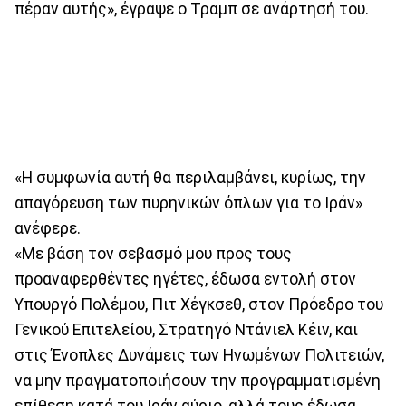
πέραν αυτής», έγραψε ο Τραμπ σε ανάρτησή του.
«Η συμφωνία αυτή θα περιλαμβάνει, κυρίως, την
απαγόρευση των πυρηνικών όπλων για το Ιράν»
ανέφερε.
«Με βάση τον σεβασμό μου προς τους
προαναφερθέντες ηγέτες, έδωσα εντολή στον
Υπουργό Πολέμου, Πιτ Χέγκσεθ, στον Πρόεδρο του
Γενικού Επιτελείου, Στρατηγό Ντάνιελ Κέιν, και
στις Ένοπλες Δυνάμεις των Ηνωμένων Πολιτειών,
να μην πραγματοποιήσουν την προγραμματισμένη