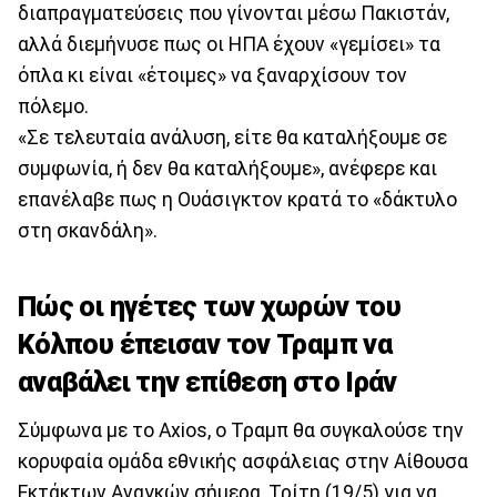
διαπραγματεύσεις που γίνονται μέσω Πακιστάν,
αλλά διεμήνυσε πως οι ΗΠΑ έχουν «γεμίσει» τα
όπλα κι είναι «έτοιμες» να ξαναρχίσουν τον
πόλεμο.
«Σε τελευταία ανάλυση, είτε θα καταλήξουμε σε
συμφωνία, ή δεν θα καταλήξουμε», ανέφερε και
επανέλαβε πως η Ουάσιγκτον κρατά το «δάκτυλο
στη σκανδάλη».
Πώς οι ηγέτες των χωρών του
Κόλπου έπεισαν τον Τραμπ να
αναβάλει την επίθεση στο Ιράν
Σύμφωνα με το Axios, ο Τραμπ θα συγκαλούσε την
κορυφαία ομάδα εθνικής ασφάλειας στην Αίθουσα
Εκτάκτων Αναγκών σήμερα, Τρίτη (19/5) για να