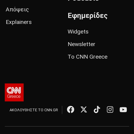
Απόψεις
Εφημερίδες
Explainers
Widgets
Newsletter
Το CNN Greece
ΑΚΟΛΟΥΘΗΣΤΕ ΤΟ CNN.GR