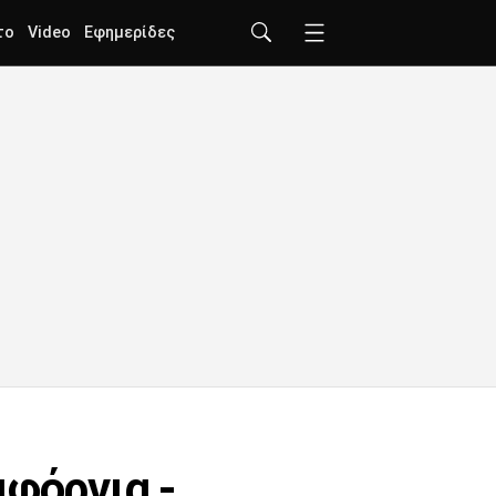
το
Video
Εφημερίδες
ιφόρνια -