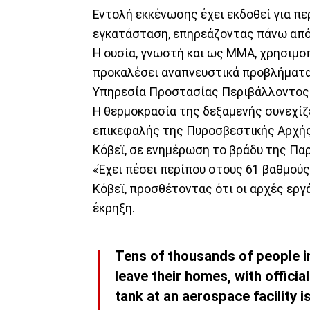
Εντολή εκκένωσης έχει εκδοθεί για π
εγκατάσταση, επηρεάζοντας πάνω από 
Η ουσία, γνωστή και ως MMA, χρησιμο
προκαλέσει αναπνευστικά προβλήματα
Υπηρεσία Προστασίας Περιβάλλοντος
Η θερμοκρασία της δεξαμενής συνεχίζ
επικεφαλής της Πυροσβεστικής Αρχής 
Κόβεϊ, σε ενημέρωση το βράδυ της Παρ
«Έχει πέσει περίπου στους 61 βαθμούς, 
Κόβεϊ, προσθέτοντας ότι οι αρχές εργ
έκρηξη.
Tens of thousands of people in
leave their homes, with officia
tank at an aerospace facility is