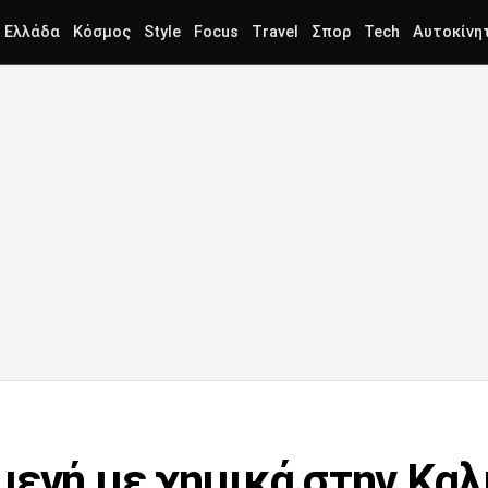
Ελλάδα
Κόσμος
Style
Focus
Travel
Σπορ
Tech
Αυτοκίνη
μενή με χημικά στην Καλ