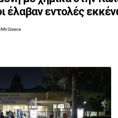
οι έλαβαν εντολές εκκέ
CNN Greece