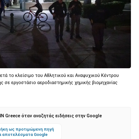
ετά το κλείσιμο του Αθλητικού και Αναψυχικού Κέντρου
ής σε εργοστάσιο αεροδιαστημικής χημικής βιομηχανίας
N Greece όταν αναζητάς ειδήσεις στην Google
ήκη ως προτιμώμενη πηγή
α αποτελέσματα Google