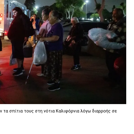
ν τα σπίτια τους στη νότια Καλιφόρνια λόγω διαρροής σε