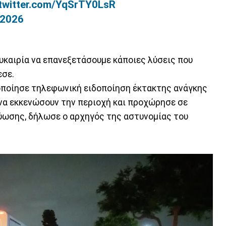
.twitter.com/YqSrTY0LsR
 2026
ευκαιρία να επανεξετάσουμε κάποιες λύσεις που
εσε.
οποίησε τηλεφωνική ειδοποίηση έκτακτης ανάγκης
 να εκκενώσουν την περιοχή και προχώρησε σε
ύωσης, δήλωσε ο αρχηγός της αστυνομίας του