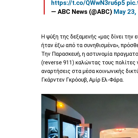
https://t.co/QWwN3ru6p5
pic
— ABC News (@ABC)
May 23,
Η ψύξη της δεξαμενής «μας δίνει την 
ήταν έξω από τα συνηθισμένα», πρόσθ
Την Παρασκευή, η αστυνομία πραγματ
(reverse 911) καλώντας τους πολίτες
αναρτήσεις στα μέσα κοινωνικής δικτ
Γκάρντεν Γκρόουβ, Αμίρ Ελ-Φάρα.