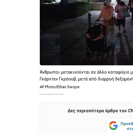
Άνθρωποι μετακινούνται σε άλλο καταφύγιο μ
Γκάρντεν Γκρόουβ, μετά από διαρροή δεξαμεν
AP Photo/Ethan Swope
Δες περισσότερα άρθρα του CN
Προσθ
στ