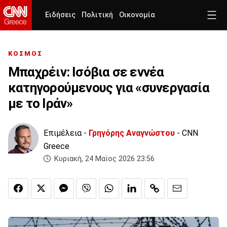
Ειδήσεις
Πολιτική
Οικονομία
ΚΟΣΜΟΣ
Μπαχρέιν: Ισόβια σε εννέα
κατηγορούμενους για «συνεργασία
με το Ιράν»
Επιμέλεια -
Γρηγόρης Αναγνώστου
- CNN
Greece
Κυριακή, 24 Μαϊος 2026 23:56