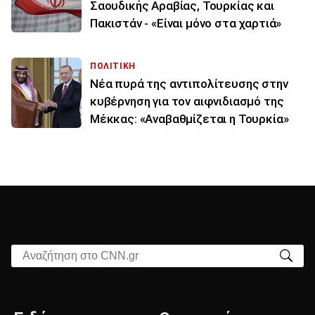
Σαουδικής Αραβίας, Τουρκίας και
Πακιστάν - «Είναι μόνο στα χαρτιά»
ΠΟΛΙΤΙΚΗ
Νέα πυρά της αντιπολίτευσης στην
κυβέρνηση για τον αιφνιδιασμό της
Μέκκας: «Αναβαθμίζεται η Τουρκία»
Αναζήτηση στο CNN.gr