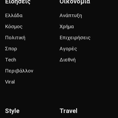
Ειδήσεις
Οικονομία
Ελλάδα
Ανάπτυξη
Κόσμος
Χρήμα
Πολιτική
Επιχειρήσεις
Σπορ
Αγορές
Tech
Διεθνή
Περιβάλλον
Viral
Style
Travel