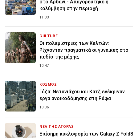
στο Αρδάνι - Απαγορεύτηκε η
κολύμβηση στην περιοχή
11:03
CULTURE
Οι πολεμίστριες των Κελτών:
Ρίχνονταν πραγματικά οι γυναίκες στο
πεδίο της μάχης;
10:47
ΚΟΣΜΟΣ
Γάζα: Νετανιάχου και Κατζ ενέκριναν
έργα ανοικοδόμησης στη Ράφα
10:36
ΝΕΑ ΤΗΣ ΑΓΟΡΑΣ
Επίσημη κυκλοφορία των Galaxy Z Fold8