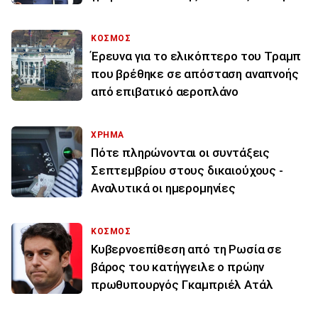
ΚΟΣΜΟΣ
Έρευνα για το ελικόπτερο του Τραμπ
που βρέθηκε σε απόσταση αναπνοής
από επιβατικό αεροπλάνο
ΧΡΗΜΑ
Πότε πληρώνονται οι συντάξεις
Σεπτεμβρίου στους δικαιούχους -
Αναλυτικά οι ημερομηνίες
ΚΟΣΜΟΣ
Κυβερνοεπίθεση από τη Ρωσία σε
βάρος του κατήγγειλε ο πρώην
πρωθυπουργός Γκαμπριέλ Ατάλ