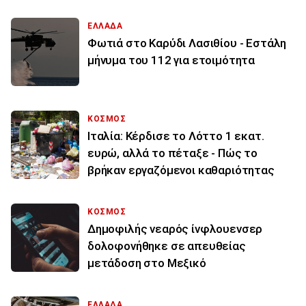
ΕΛΛΑΔΑ
Φωτιά στο Καρύδι Λασιθίου - Εστάλη
μήνυμα του 112 για ετοιμότητα
ΚΟΣΜΟΣ
Ιταλία: Κέρδισε το Λόττο 1 εκατ.
ευρώ, αλλά το πέταξε - Πώς το
βρήκαν εργαζόμενοι καθαριότητας
ΚΟΣΜΟΣ
Δημοφιλής νεαρός ίνφλουενσερ
δολοφονήθηκε σε απευθείας
μετάδοση στο Μεξικό
ΕΛΛΑΔΑ