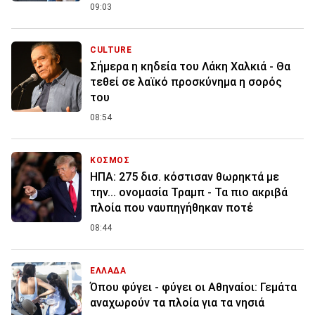
09:03
CULTURE
Σήμερα η κηδεία του Λάκη Χαλκιά - Θα
τεθεί σε λαϊκό προσκύνημα η σορός
του
08:54
ΚΟΣΜΟΣ
ΗΠΑ: 275 δισ. κόστισαν θωρηκτά με
την... ονομασία Τραμπ - Τα πιο ακριβά
πλοία που ναυπηγήθηκαν ποτέ
08:44
ΕΛΛΑΔΑ
Όπου φύγει - φύγει οι Αθηναίοι: Γεμάτα
αναχωρούν τα πλοία για τα νησιά