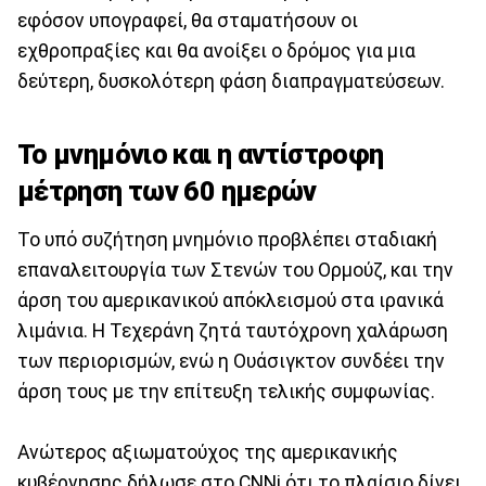
εφόσον υπογραφεί, θα σταματήσουν οι
εχθροπραξίες και θα ανοίξει ο δρόμος για μια
δεύτερη, δυσκολότερη φάση διαπραγματεύσεων.
Το μνημόνιο και η αντίστροφη
μέτρηση των 60 ημερών
Το υπό συζήτηση μνημόνιο προβλέπει σταδιακή
επαναλειτουργία των Στενών του Ορμούζ, και την
άρση του αμερικανικού απόκλεισμού στα ιρανικά
λιμάνια. Η Τεχεράνη ζητά ταυτόχρονη χαλάρωση
των περιορισμών, ενώ η Ουάσιγκτον συνδέει την
άρση τους με την επίτευξη τελικής συμφωνίας.
Ανώτερος αξιωματούχος της αμερικανικής
κυβέρνησης δήλωσε στο CNNi ότι το πλαίσιο δίνει