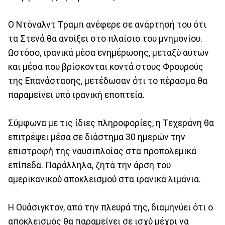
Ο Ντόναλντ Τραμπ ανέφερε σε ανάρτησή του ότι
τα Στενά θα ανοίξει στο πλαίσιο του μνημονίου.
Ωστόσο, ιρανικά μέσα ενημέρωσης, μεταξύ αυτών
και μέσα που βρίσκονται κοντά στους Φρουρούς
της Επανάστασης, μετέδωσαν ότι το πέρασμα θα
παραμείνει υπό ιρανική εποπτεία.
Σύμφωνα με τις ίδιες πληροφορίες, η Τεχεράνη θα
επιτρέψει μέσα σε διάστημα 30 ημερών την
επιστροφή της ναυσιπλοΐας στα προπολεμικά
επίπεδα. Παράλληλα, ζητά την άρση του
αμερικανικού αποκλεισμού στα ιρανικά λιμάνια.
Η Ουάσιγκτον, από την πλευρά της, διαμηνύει ότι ο
αποκλεισμός θα παραμείνει σε ισχύ μέχρι να