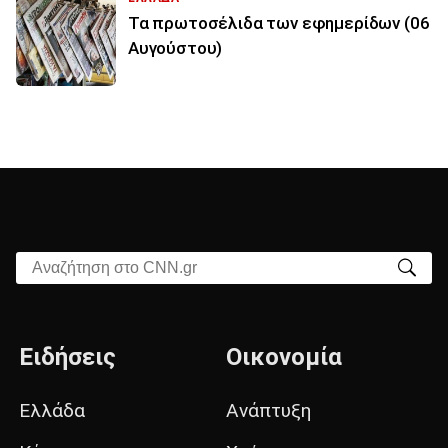
Τα πρωτοσέλιδα των εφημερίδων (06
Αυγούστου)
Αναζήτηση στο CNN.gr
Ειδήσεις
Οικονομία
Ελλάδα
Ανάπτυξη