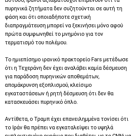
πυρηνικά ζητήματα δεν συζητούνται σε αυτή τη
φάση και ότι οποιαδήποτε σχετική
διαπραγμάτευση μπορεί να ξεκινήσει μόνο αφού
πρώτα συμφωνηθεί το μνημόνιο για τον
τερματισμό του πολέμου.
Το ημιεπίσημο ιρανικό πρακτορείο Fars μετέδωσε
ότι η Τεχεράνη δεν έχει αναλάβει καμία δέσμευση
για παράδοση πυρηνικών αποθεμάτων,
απομάκρυνση εξοπλισμού, κλείσιμο
εγκαταστάσεων ή ρητή δέσμευση ότι δεν θα
κατασκευάσει πυρηνικό όπλο.
Αντίθετα, ο Τραμπ έχει επανειλημμένα τονίσει ότι
το Ιράν θα πρέπει να εγκαταλείψει το υψηλά
εμπλουτισμένο ουράνιο που διαθέτει, με το CNNi να