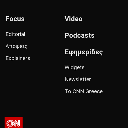
Focus
Video
Editorial
Podcasts
Απόψεις
Εφημερίδες
Explainers
Widgets
Newsletter
Το CNN Greece