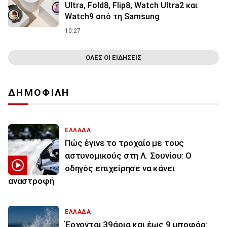
Ultra, Fold8, Flip8, Watch Ultra2 και
Watch9 από τη Samsung
10:27
ΟΛΕΣ ΟΙ ΕΙΔΗΣΕΙΣ
ΔΗΜΟΦΙΛΗ
ΕΛΛΑΔΑ
Πώς έγινε το τροχαίο με τους
αστυνομικούς στη Λ. Σουνίου: Ο
οδηγός επιχείρησε να κάνει
αναστροφή
ΕΛΛΑΔΑ
Έρχονται 39άρια και έως 9 μποφόρ: