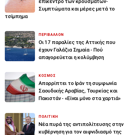
επίκεντρο των κρουσμάτων-
Συμπτώματα και μέρες μετά το
τσίμπημα
ΠΕΡΙΒΑΛΛΟΝ
Οι 17 παραλίες της Αττικής που
έχουν Γαλάζια Σημαία - Πού
απαγορεύεται η κολύμβηση
ΚΟΣΜΟΣ
Απορρίπτει το Ιράν τη συμφωνία
Σαουδικής Αραβίας, Τουρκίας και
Πακιστάν - «Είναι μόνο στα χαρτιά»
ΠΟΛΙΤΙΚΗ
Νέα πυρά της αντιπολίτευσης στην
κυβέρνηση για τον αιφνιδιασμό της