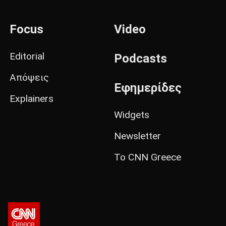
Focus
Video
Editorial
Podcasts
Απόψεις
Εφημερίδες
Explainers
Widgets
Newsletter
Το CNN Greece