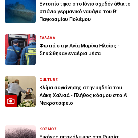
Εντοπίστηκε στο Ιόνιο σχεδόν άθικτο
σπάνιο γερμανικό ναυάγιο του Β’
Παγκοσμίου Πολέμου
ΕΛΛΑΔΑ
Φωτιά στην Aγία Μαρίνα Ηλείας -
Σηκώθηκαν εναέρια μέσα
CULTURE
Κλίμα συγκίνησης στην κηδεία του
Λάκη Χαλκιά - Πλήθος κόσμου στο Α'
Νεκροταφείο
ΚΟΣΜΟΣ
Εικόνες αποκάλυψης στη Ρωσία: