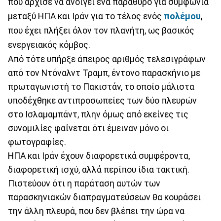
που άρχισε να ανοίγει ένα παράθυρο για συμφωνία
μεταξύ ΗΠΑ και Ιράν για το τέλος ενός
πολέμου
,
που έχει πλήξει όλον τον πλανήτη, ως βασικός
ενεργειακός κόμβος.
Από τότε υπήρξε άπειρος αριθμός τελεσιγράφων
από τον Ντόναλντ Τραμπ, έντονο παρασκήνιο με
πρωταγωνιστή το Πακιστάν, το οποίο μάλιστα
υποδέχθηκε αντιπροσωπείες των δύο πλευρών
στο Ισλαμαμπάντ, πλην όμως από εκείνες τις
συνομιλίες φαίνεται ότι έμειναν μόνο οι
φωτογραφίες.
ΗΠΑ και Ιράν έχουν διαφορετικά συμφέροντα,
διαφορετική ισχύ, αλλά περίπου ίδια τακτική.
Πιστεύουν ότι η παράταση αυτών των
παρασκηνιακών διαπραγματεύσεων θα κουράσει
την άλλη πλευρά, που δεν βλέπει την ώρα να