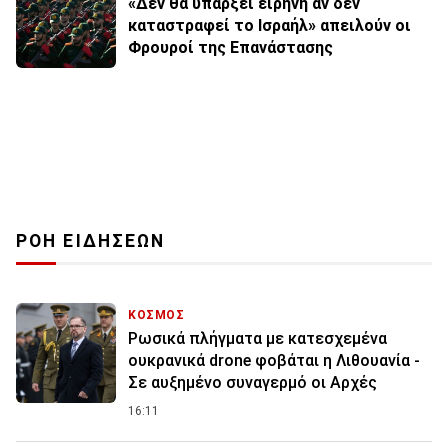
«Δεν θα υπάρξει ειρήνη αν δεν
καταστραφεί το Ισραήλ» απειλούν οι
Φρουροί της Επανάστασης
ΡΟΗ ΕΙΔΗΣΕΩΝ
ΚΟΣΜΟΣ
Ρωσικά πλήγματα με κατεσχεμένα
ουκρανικά drone φοβάται η Λιθουανία -
Σε αυξημένο συναγερμό οι Αρχές
16:11