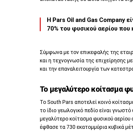
Η Pars Oil and Gas Company ε
70% του φυσικού αερίου που 
Σύμφωνα με τον επικεφαλής της εταιρε
και η τεχνογνωσία της επιχείρησης μ
και την επαναλειτουργία των κατεστ
Το μεγαλύτερο κοίτασμα φυ
Το South Pars αποτελεί κοινό κοίτασμ
το ίδιο γεωλογικό πεδίο είναι γνωστό 
μεγαλύτερο κοίτασμα φυσικού αερίου 
έφθασε τα 730 εκατομμύρια κυβικά μέτ