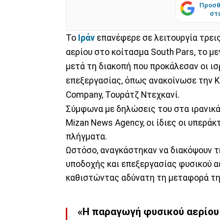
Προσθ
στ
Το
Ιράν
επανέφερε σε λειτουργία τρε
αερίου στο κοίτασμα South Pars, το μ
μετά τη διακοπή που προκάλεσαν οι ι
επεξεργασίας, όπως ανακοίνωσε την Κυ
Company, Τουράτζ Ντεχκανί.
Σύμφωνα με δηλώσεις του στα ιρανικ
Mizan News Agency, οι ίδιες οι υπερά
πλήγματα.
Ωστόσο, αναγκάστηκαν να διακόψουν τ
υποδοχής και επεξεργασίας φυσικού α
καθιστώντας αδύνατη τη μεταφορά τη
«Η παραγωγή φυσικού αερίου