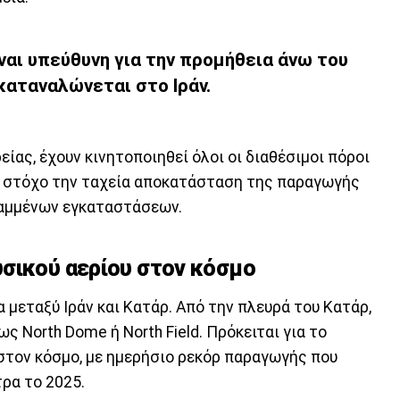
ίναι υπεύθυνη για την προμήθεια άνω του
καταναλώνεται στο Ιράν.
ίας, έχουν κινητοποιηθεί όλοι οι διαθέσιμοι πόροι
ε στόχο την ταχεία αποκατάσταση της παραγωγής
ραμμένων εγκαταστάσεων.
σικού αερίου στον κόσμο
α μεταξύ Ιράν και Κατάρ. Από την πλευρά του Κατάρ,
ως North Dome ή North Field. Πρόκειται για το
στον κόσμο, με ημερήσιο ρεκόρ παραγωγής που
ρα το 2025.