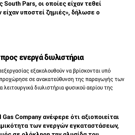
South Pars, οι οποίες είχαν τεθεί
 είχαν υποστεί ζημιές», δήλωσε ο
προς ενεργά διυλιστήρια
εξεργασίας εξακολουθούν να βρίσκονται υπό
η προχώρησε σε ανακατεύθυνση της παραγωγής των
λειτουργικά διυλιστήρια φυσικού αερίου της
nd Gas Company ανέφερε ότι αξιοποιείται
ναμικότητα των ενεργών εγκαταστάσεων,
μός σε ολόκληρη την αλυσίδα του