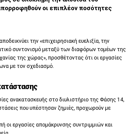
απορροφηθούν οι επιπλέον ποσότητες
αποδεικνύει την «επιχειρησιακή ευελιξία, την
ατικό συντονισμό μεταξύ των διαφόρων τομέων της
χανίας της χώρας», προσθέτοντας ότι οι εργασίες
να με τον σχεδιασμό.
οκατάστασης
σίες ανακατασκευής στο διυλιστήριο της Φάσης 14,
στάσεις που υπέστησαν ζημιές, προχωρούν με
πή οι εργασίες απομάκρυνσης συντριμμιών και
εία.