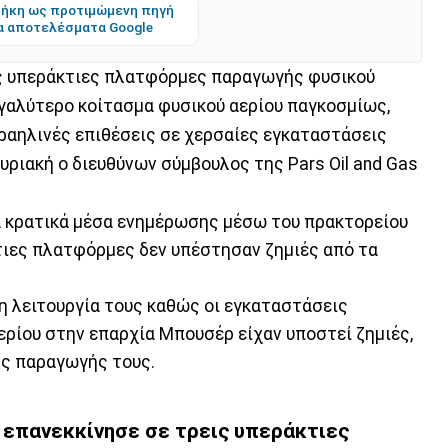
ήκη ως προτιμώμενη πηγή
α αποτελέσματα Google
ις υπεράκτιες πλατφόρμες παραγωγής φυσικού
εγαλύτερο κοίτασμα φυσικού αερίου παγκοσμίως,
σραηλινές επιθέσεις σε χερσαίες εγκαταστάσεις
ριακή ο διευθύνων σύμβουλος της Pars Oil and Gas
ά κρατικά μέσα ενημέρωσης μέσω του πρακτορείου
κτιες πλατφόρμες δεν υπέστησαν ζημιές από τα
η λειτουργία τους καθώς οι εγκαταστάσεις
ερίου στην επαρχία Μπουσέρ είχαν υποστεί ζημιές,
ς παραγωγής τους.
 επανεκκίνησε σε τρεις υπεράκτιες