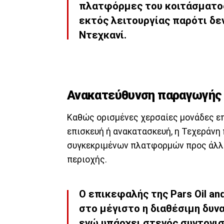
πλατφόρμες του κοιτάσματος 
εκτός λειτουργίας παρότι δεν
Ντεχκανί.
Ανακατεύθυνση παραγωγής 
Καθώς ορισμένες χερσαίες μονάδες επ
επισκευή ή ανακατασκευή, η Τεχεράν
συγκεκριμένων πλατφορμών προς άλλα 
περιοχής.
Ο επικεφαλής της Pars Oil a
στο μέγιστο η διαθέσιμη δυ
ενώ υπάρχει στενός συντονισ