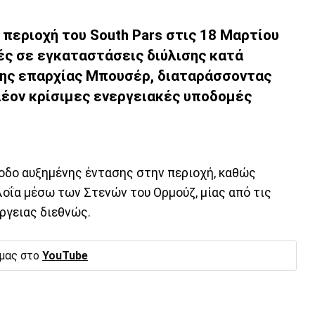
 περιοχή του South Pars στις 18 Μαρτίου
ές σε εγκαταστάσεις διύλισης κατά
της επαρχίας Μπουσέρ, διαταράσσοντας
πλέον κρίσιμες ενεργειακές υποδομές
ίοδο αυξημένης έντασης στην περιοχή, καθώς
λοΐα μέσω των Στενών του Ορμούζ, μίας από τις
ργειας διεθνώς.
 μας στο
YouTube