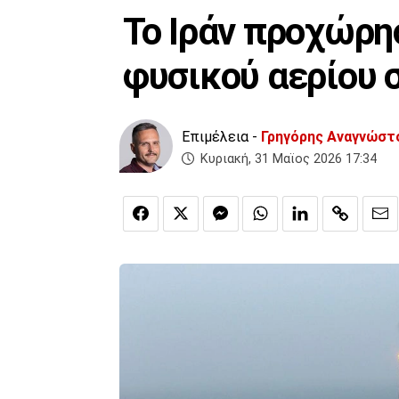
Το Ιράν προχώρη
φυσικού αερίου σ
Επιμέλεια -
Γρηγόρης Αναγνώστ
Κυριακή, 31 Μαϊος 2026 17:34