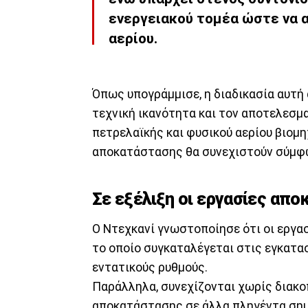
ενεργειακού τομέα ώστε να 
αερίου.
Όπως υπογράμμισε, η διαδικασία αυτή 
τεχνική ικανότητα και τον αποτελεσμ
πετρελαϊκής και φυσικού αερίου βιομη
αποκατάστασης θα συνεχιστούν σύμφω
Σε εξέλιξη οι εργασίες απ
Ο Ντεχκανί γνωστοποίησε ότι οι εργα
το οποίο συγκαταλέγεται στις εγκατα
εντατικούς ρυθμούς.
Παράλληλα, συνεχίζονται χωρίς διακο
αποκατάστασης σε άλλα πληγέντα σημ