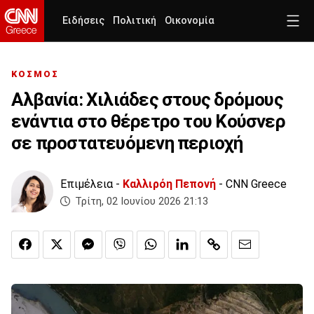
Ειδήσεις
Πολιτική
Οικονομία
ΚΟΣΜΟΣ
Αλβανία: Χιλιάδες στους δρόμους
ενάντια στο θέρετρο του Κούσνερ
σε προστατευόμενη περιοχή
Επιμέλεια -
Καλλιρόη Πεπονή
- CNN Greece
Τρίτη, 02 Ιουνίου 2026 21:13