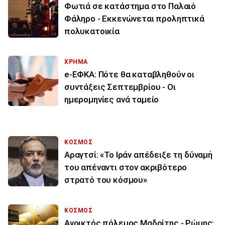
Φωτιά σε κατάστημα στο Παλαιό
Φάληρο - Εκκενώνεται προληπτικά
πολυκατοικία
ΧΡΗΜΑ
e-ΕΦΚΑ: Πότε θα καταβληθούν οι
συντάξεις Σεπτεμβρίου - Οι
ημερομηνίες ανά ταμείο
ΚΟΣΜΟΣ
Αραγτσί: «Το Ιράν απέδειξε τη δύναμή
του απέναντι στον ακριβότερο
στρατό του κόσμου»
ΚΟΣΜΟΣ
Ανοικτός πόλεμος Μαδρίτης - Ρώμης: