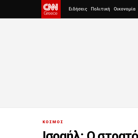
Ειδήσεις
Πολιτική
Οικονομία
ΚΟΣΜΟΣ
Ισραήλ: Ο στρατ