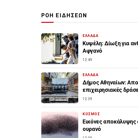
ΡΟΗ ΕΙΔΗΣΕΩΝ
ΕΛΛΑΔΑ
Κυψέλη: Δίωξη για αν
Αφγανό
12:49
ΕΛΛΑΔΑ
Δήμος Αθηναίων: Απο
επιχειρησιακές δράσ
12:39
ΚΟΣΜΟΣ
Εικόνες αποκάλυψης 
ουρανό