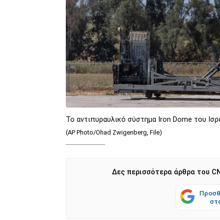
Το αντιπυραυλικό σύστημα Iron Dome του Ισ
(AP Photo/Ohad Zwigenberg, File)
Δες περισσότερα άρθρα του CN
Προσθ
στ