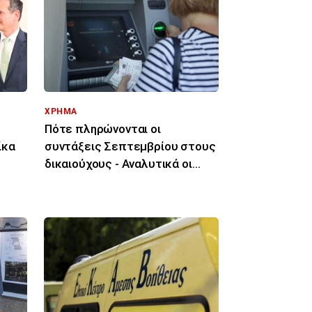
ΧΡΗΜΑ
Πότε πληρώνονται οι
ίκα
συντάξεις Σεπτεμβρίου στους
δικαιούχους - Αναλυτικά οι
ημερομηνίες