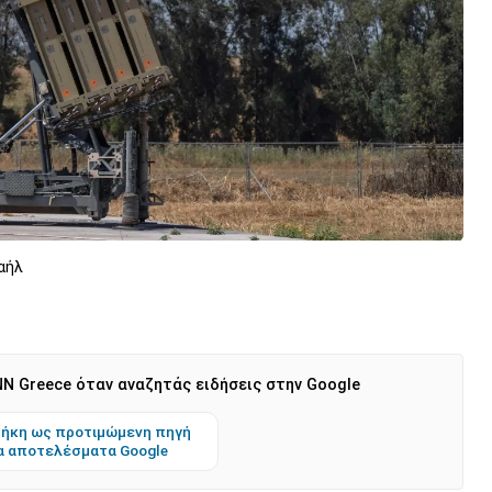
ραήλ
N Greece όταν αναζητάς ειδήσεις στην Google
ήκη ως προτιμώμενη πηγή
α αποτελέσματα Google