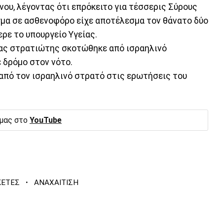
νου, λέγοντας ότι επρόκειτο για τέσσερις Σύρους
ήγμα σε ασθενοφόρο είχε αποτέλεσμα τον θάνατο δύο
ρε το υπουργείο Υγείας.
νας στρατιώτης σκοτώθηκε από ισραηλινό
 δρόμο στον νότο.
από τον ισραηλινό στρατό στις ερωτήσεις του
 μας στο
YouTube
·
ΚΕΤΕΣ
ΑΝΑΧΑΙΤΙΣΗ