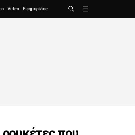
το
Video
Εφημερίδες
ε ρουκέτες που