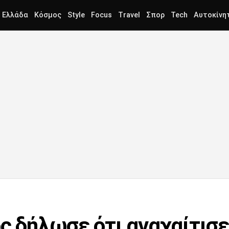
Ελλάδα
Κόσμος
Style
Focus
Travel
Σπορ
Tech
Αυτοκίνη
ός δήλωσε ότι αναχαίτισ