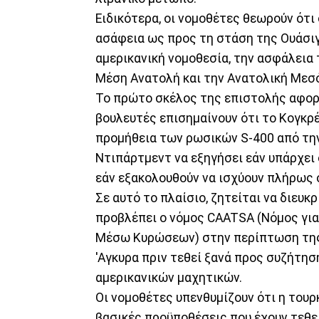
Ειδικότερα, οι νομοθέτες θεωρούν ότι
ασάφεια ως προς τη στάση της Ουάσιγ
αμερικανική νομοθεσία, την ασφάλεια
Μέση Ανατολή και την Ανατολική Μεσό
Το πρώτο σκέλος της επιστολής αφορά
βουλευτές επισημαίνουν ότι το Κογκρέ
προμήθεια των ρωσικών S-400 από την 
Ντιπάρτμεντ να εξηγήσει εάν υπάρχει
εάν εξακολουθούν να ισχύουν πλήρως ο
Σε αυτό το πλαίσιο, ζητείται να διευ
προβλέπει ο νόμος CAATSA (Νόμος γι
Μέσω Κυρώσεων) στην περίπτωση της Τ
'Αγκυρα πριν τεθεί ξανά προς συζήτη
αμερικανικών μαχητικών.
Οι νομοθέτες υπενθυμίζουν ότι η τουρ
βασικές προϋποθέσεις που έχουν τεθεί