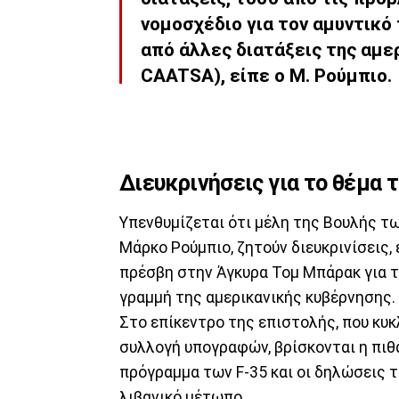
νομοσχέδιο για τον αμυντικό
από άλλες διατάξεις της αμε
CAATSA), είπε ο Μ. Ρούμπιο.
Διευκρινήσεις για το θέμα 
Υπενθυμίζεται ότι μέλη της Βουλής τ
Μάρκο Ρούμπιο, ζητούν διευκρινίσεις,
πρέσβη στην Άγκυρα Τομ Μπάρακ για τ
γραμμή της αμερικανικής κυβέρνησης.
Στο επίκεντρο της επιστολής, που κυκ
συλλογή υπογραφών, βρίσκονται η πιθ
πρόγραμμα των F-35 και οι δηλώσεις τ
λιβανικό μέτωπο.