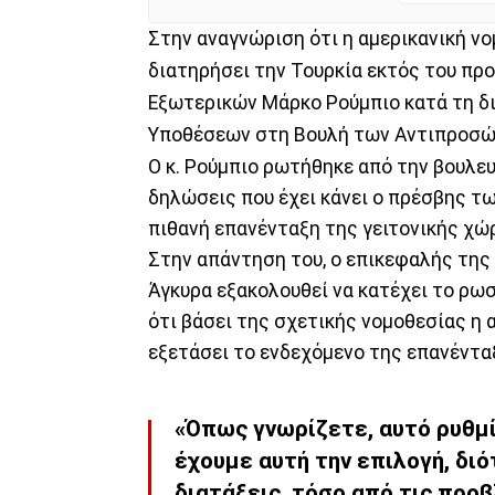
Στην αναγνώριση ότι η αμερικανική ν
διατηρήσει την Τουρκία εκτός του π
Εξωτερικών Μάρκο Ρούμπιο κατά τη δ
Υποθέσεων στη Βουλή των Αντιπροσώ
Ο κ. Ρούμπιο ρωτήθηκε από την βουλε
δηλώσεις που έχει κάνει ο πρέσβης τ
πιθανή επανένταξη της γειτονικής χώ
Στην απάντηση του, ο επικεφαλής της
Άγκυρα εξακολουθεί να κατέχει το ρωσ
ότι βάσει της σχετικής νομοθεσίας η 
εξετάσει το ενδεχόμενο της επανέντα
«Όπως γνωρίζετε, αυτό ρυθμί
έχουμε αυτή την επιλογή, δι
διατάξεις, τόσο από τις προ