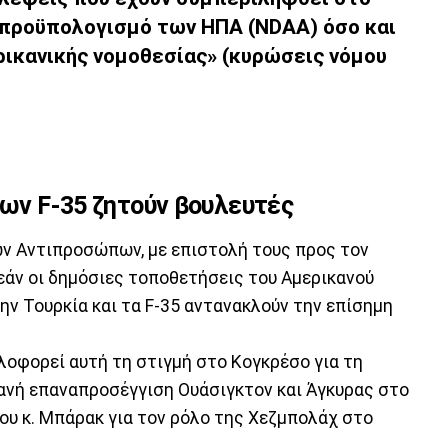
 προϋπολογισμό των ΗΠΑ (NDAA) όσο και
ρικανικής νομοθεσίας» (κυρώσεις νόμου
των F-35 ζητούν βουλευτές
ων Αντιπροσώπων, με επιστολή τους προς τον
 εάν οι δημόσιες τοποθετήσεις του Αμερικανού
ην Τουρκία και τα F-35 αντανακλούν την επίσημη
λοφορεί αυτή τη στιγμή στο Κογκρέσο για τη
ανή επαναπροσέγγιση Ουάσιγκτον και Άγκυρας στο
ου κ. Μπάρακ για τον ρόλο της Χεζμπολάχ στο