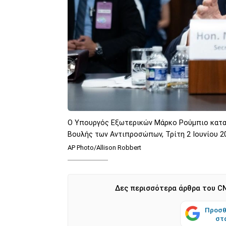
Ο Υπουργός Εξωτερικών Μάρκο Ρούμπιο κατα
Βουλής των Αντιπροσώπων, Τρίτη 2 Ιουνίου 2
AP Photo/Allison Robbert
Δες περισσότερα άρθρα του CN
Προσθ
στ