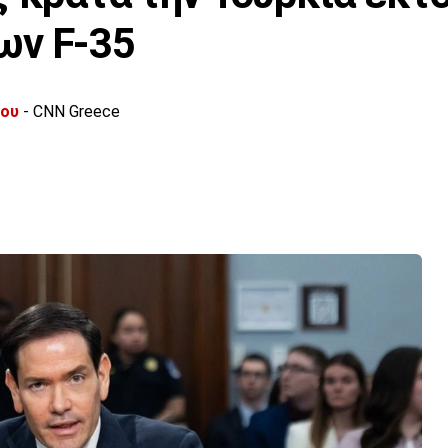
ων F-35
λου
- CNN Greece