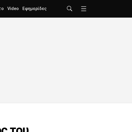
το
Video
Εφημερίδες
ός του