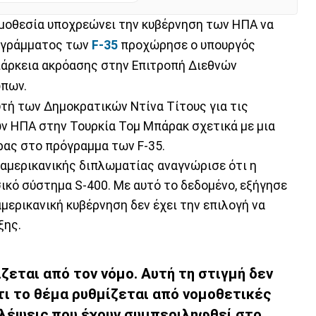
ομοθεσία υποχρεώνει την κυβέρνηση των ΗΠΑ να
ρογράμματος των
F-35
προχώρησε ο υπουργός
ιάρκεια ακρόασης στην Επιτροπή Διεθνών
πων.
υτή των Δημοκρατικών Ντίνα Τίτους για τις
ων ΗΠΑ στην Τουρκία Τομ Μπάρακ σχετικά με μια
ρας στο πρόγραμμα των F-35.
 αμερικανικής διπλωματίας αναγνώρισε ότι η
ικό σύστημα S-400. Με αυτό το δεδομένο, εξήγησε
αμερικανική κυβέρνηση δεν έχει την επιλογή να
ξης.
ζεται από τον νόμο. Αυτή τη στιγμή δεν
ότι το θέμα ρυθμίζεται από νομοθετικές
βλέψεις που έχουν συμπεριληφθεί στο