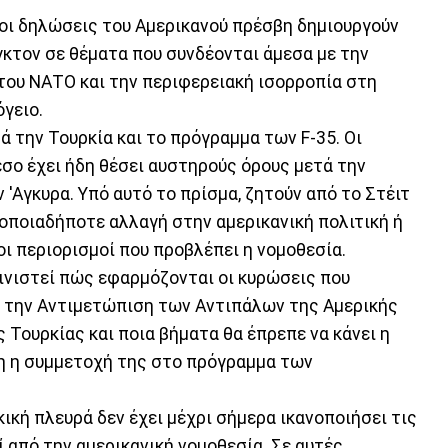
 οι δηλώσεις του Αμερικανού πρέσβη δημιουργούν
κτον σε θέματα που συνδέονται άμεσα με την
 του ΝΑΤΟ και την περιφερειακή ισορροπία στη
γειο.
 την Τουρκία και το πρόγραμμα των F-35. Οι
σο έχει ήδη θέσει αυστηρούς όρους μετά την
'Αγκυρα. Υπό αυτό το πρίσμα, ζητούν από το Στέιτ
 οποιαδήποτε αλλαγή στην αμερικανική πολιτική ή
ι περιορισμοί που προβλέπει η νομοθεσία.
κρινιστεί πώς εφαρμόζονται οι κυρώσεις που
α την Αντιμετώπιση των Αντιπάλων της Αμερικής
ουρκίας και ποια βήματα θα έπρεπε να κάνει η
ση η συμμετοχή της στο πρόγραμμα των
κική πλευρά δεν έχει μέχρι σήμερα ικανοποιήσει τις
 από την αμερικανική νομοθεσία. Σε αυτές