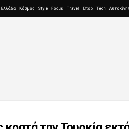
Ελλάδα
Κόσμος
Style
Focus
Travel
Σπορ
Tech
Αυτοκίνη
ς κρατά την Τουρκία εκτ