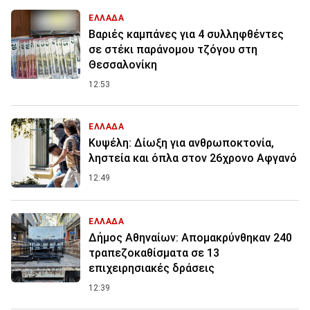
ΕΛΛΑΔΑ
Βαριές καμπάνες για 4 συλληφθέντες
σε στέκι παράνομου τζόγου στη
Θεσσαλονίκη
12:53
ΕΛΛΑΔΑ
Κυψέλη: Δίωξη για ανθρωποκτονία,
ληστεία και όπλα στον 26χρονο Αφγανό
12:49
ΕΛΛΑΔΑ
Δήμος Αθηναίων: Απομακρύνθηκαν 240
τραπεζοκαθίσματα σε 13
επιχειρησιακές δράσεις
12:39