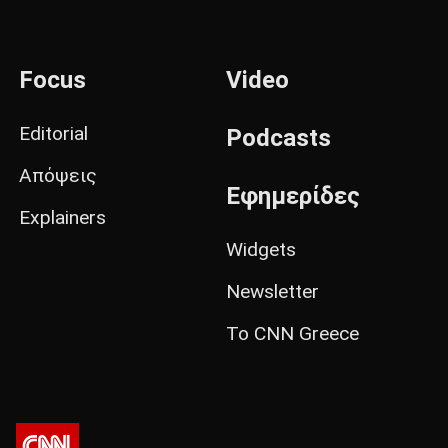
Focus
Video
Editorial
Podcasts
Απόψεις
Εφημερίδες
Explainers
Widgets
Newsletter
Το CNN Greece