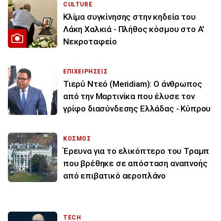
CULTURE
Κλίμα συγκίνησης στην κηδεία του
Λάκη Χαλκιά - Πλήθος κόσμου στο Α'
Νεκροταφείο
ΕΠΙΧΕΙΡΗΣΕΙΣ
Τιερύ Ντεό (Meridiam): Ο άνθρωπος
από την Μαρτινίκα που έλυσε τον
γρίφο διασύνδεσης Ελλάδας - Κύπρου
ΚΟΣΜΟΣ
Έρευνα για το ελικόπτερο του Τραμπ
που βρέθηκε σε απόσταση αναπνοής
από επιβατικό αεροπλάνο
TECH