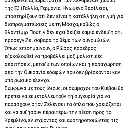
ορισμένοι αξιωματούχοι των λεγόμενων χωρών
της Ε3 (Γαλλία, Γερμανία, Ηνωμένο Βασίλειο),
υποστηρίζουν ότι δεν είναι η κατάλληλη στιγμή για
διαπραγματεύσεις με τη Μόσχα, καθώς ο
Βλαντίμιρ Πούτιν δεν έχει δείξει καμία ένδειξη ότι
προσεγγίζει σοβαρά το θέμα των συνομιλιών.
Όπως επισημαίνουν, ο Ρώσος πρόεδρος
εξακολουθεί να προβάλλει μαξιμαλιστικές
απαιτήσεις, μεταξύ των οποίων και η παραχώρηση
από την Ουκρανία εδαφών που δεν βρίσκονται καν
υπό ρωσικό έλεγχο.
Σύμφωνα με τους ίδιους, οι σύμμαχοι του Κιέβου θα
πρέπει να εκμεταλλευτούν τη συγκυρία για να
παράσχουν στον Ζελένσκι τα όπλα που χρειάζεται
και να αυξήσουν περαιτέρω την πίεση προς το
Κρεμλίνο, ενισχύοντας και αυστηροποιώντας τις