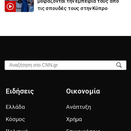
μοιράζονται την εμπειρία τους από
τις σπουδές τους στην Κύπρο
Αναζήτηση στο CNN.gr
Ειδήσεις
Οικονομία
Ελλάδα
Ανάπτυξη
Κόσμος
Χρήμα