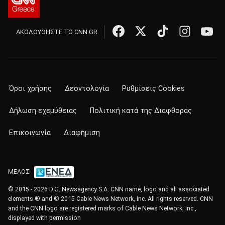
ΑΚΟΛΟΥΘΗΣΤΕ ΤΟ CNN.GR
Όροι χρήσης
Δεοντολογία
Ρυθμίσεις Cookies
Δήλωση εχεμύθειας
Πολιτική κατά της Διαφθοράς
Επικοινωνία
Διαφήμιση
ΜΕΛΟΣ
© 2015 - 2026 D.G. Newsagency S.A. CNN name, logo and all associated
elements ® and © 2015 Cable News Network, Inc. All rights reserved. CNN
and the CNN logo are registered marks of Cable News Network, Inc.,
displayed with permission