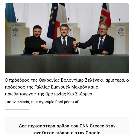
Ο πρόεδρος της Ουκρανίας Βολοντίμιρ Ζελένσκι, αριστερά, ο
πρόεδρος της Γαλλίας Εμανουέλ Μακρόν και ο
πρωθυπουργός της Βρετανίας Κιρ Στάρμερ
Ludovic Marin, φωτογραφία Pool μέσω AP
Δες περισσότερα άρθρα του CNN Greece όταν
αναζητάς ειδήσεις στην Google